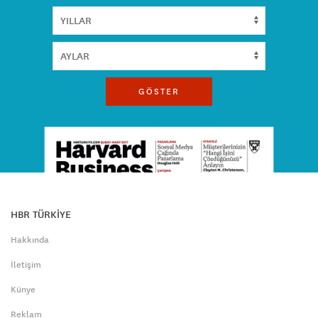
GÖSTER
HBR TÜRKİYE
Hakkında
İletişim
Künye
Reklam