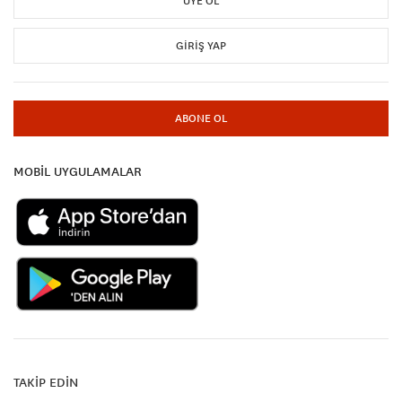
ÜYE OL
GIRIŞ YAP
ABONE OL
MOBİL UYGULAMALAR
TAKİP EDİN