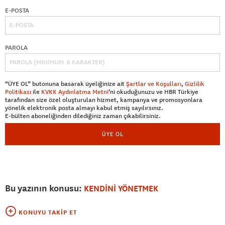
E-POSTA
PAROLA
“ÜYE OL” butonuna basarak üyeliğinize ait
Şartlar ve Koşulları
,
Gizlilik
Politikası
ile
KVKK Aydınlatma Metni
’ni okuduğunuzu ve HBR Türkiye
tarafından size özel oluşturulan hizmet, kampanya ve promosyonlara
yönelik elektronik posta almayı kabul etmiş sayılırsınız.
E-bülten aboneliğinden dilediğiniz zaman çıkabilirsiniz.
ÜYE OL
Bu yazının konusu:
KENDİNİ YÖNETMEK
KONUYU TAKIP ET