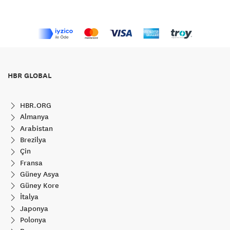
HBR GLOBAL
HBR.ORG
Almanya
Arabistan
Brezilya
Çin
Fransa
Güney Asya
Güney Kore
İtalya
Japonya
Polonya