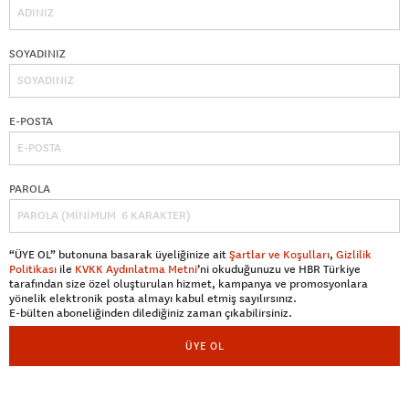
SOYADINIZ
E-POSTA
PAROLA
“ÜYE OL” butonuna basarak üyeliğinize ait
Şartlar ve Koşulları
,
Gizlilik
Politikası
ile
KVKK Aydınlatma Metni
’ni okuduğunuzu ve HBR Türkiye
tarafından size özel oluşturulan hizmet, kampanya ve promosyonlara
yönelik elektronik posta almayı kabul etmiş sayılırsınız.
E-bülten aboneliğinden dilediğiniz zaman çıkabilirsiniz.
ÜYE OL