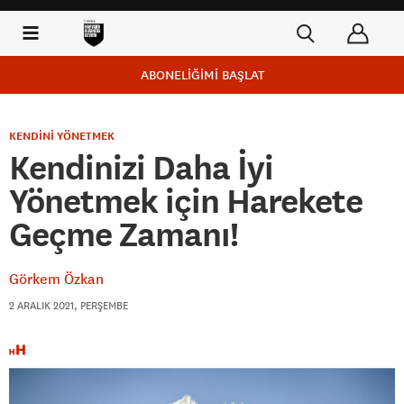
ABONELİĞİMİ BAŞLAT
KENDİNİ YÖNETMEK
Kendinizi Daha İyi
Yönetmek için Harekete
Geçme Zamanı!
Görkem Özkan
2 ARALIK 2021, PERŞEMBE