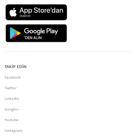
TAKİP EDİN
Facebook
Twitter
LinkedIn
Google+
Youtube
Instagram