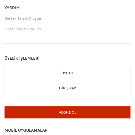
YARDIM
Destek Talebi Oluştur
Sıkça Sorulan Sorular
ÜYELİK İŞLEMLERİ
ÜYE OL
GIRIŞ YAP
ABONE OL
MOBİL UYGULAMALAR