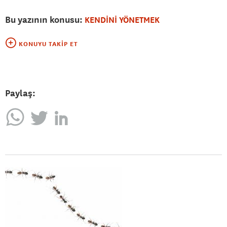
Bu yazının konusu:
KENDİNİ YÖNETMEK
KONUYU TAKIP ET
Paylaş: