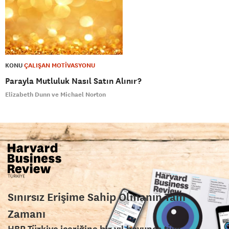
KONU
ÇALIŞAN MOTİVASYONU
Parayla Mutluluk Nasıl Satın Alınır?
Elizabeth Dunn ve Michael Norton
Sınırsız Erişime Sahip Olmanın Tam
Zamanı
HBR Türkiye içeriğine bir yıl boyunca tüm