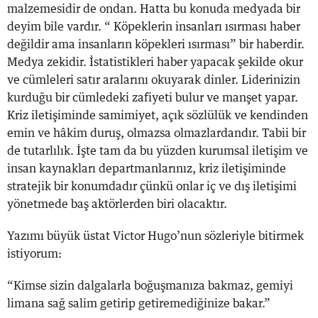
malzemesidir de ondan. Hatta bu konuda medyada bir
deyim bile vardır. “ Köpeklerin insanları ısırması haber
değildir ama insanların köpekleri ısırması” bir haberdir.
Medya zekidir. İstatistikleri haber yapacak şekilde okur
ve cümleleri satır aralarını okuyarak dinler. Liderinizin
kurduğu bir cümledeki zafiyeti bulur ve manşet yapar.
Kriz iletişiminde samimiyet, açık sözlülük ve kendinden
emin ve hâkim duruş, olmazsa olmazlardandır. Tabii bir
de tutarlılık. İşte tam da bu yüzden kurumsal iletişim ve
insan kaynakları departmanlarınız, kriz iletişiminde
stratejik bir konumdadır çünkü onlar iç ve dış iletişimi
yönetmede baş aktörlerden biri olacaktır.
Yazımı büyük üstat Victor Hugo’nun sözleriyle bitirmek
istiyorum:
“Kimse sizin dalgalarla boğuşmanıza bakmaz, gemiyi
limana sağ salim getirip getiremediğinize bakar.”