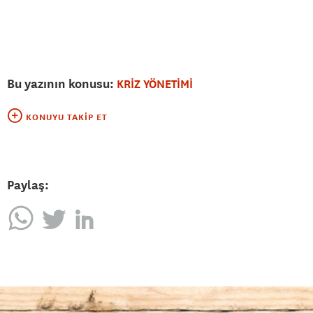
Bu yazının konusu:
KRİZ YÖNETİMİ
KONUYU TAKIP ET
Paylaş: