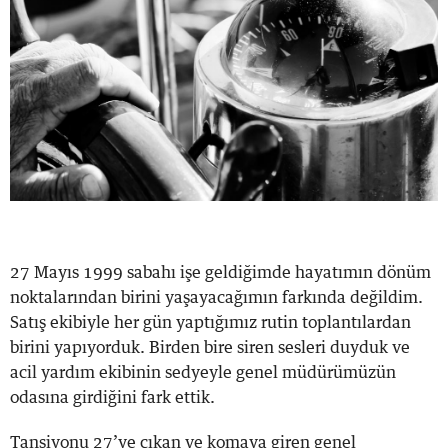
27 Mayıs 1999 sabahı işe geldiğimde hayatımın dönüm
noktalarından birini yaşayacağımın farkında değildim.
Satış ekibiyle her gün yaptığımız rutin toplantılardan
birini yapıyorduk. Birden bire siren sesleri duyduk ve
acil yardım ekibinin sedyeyle genel müdürümüzün
odasına girdiğini fark ettik.
Tansiyonu 27’ye çıkan ve komaya giren genel