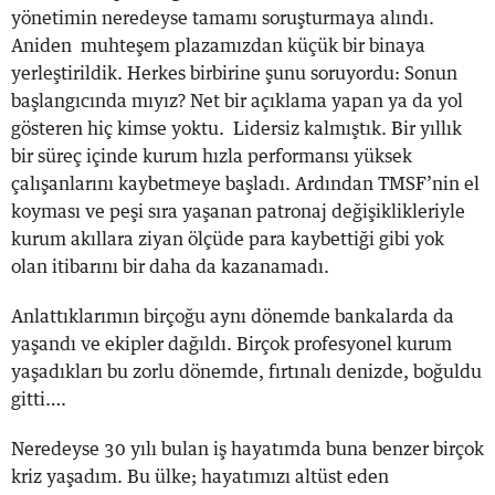
yönetimin neredeyse tamamı soruşturmaya alındı.
Aniden muhteşem plazamızdan küçük bir binaya
yerleştirildik. Herkes birbirine şunu soruyordu: Sonun
başlangıcında mıyız? Net bir açıklama yapan ya da yol
gösteren hiç kimse yoktu. Lidersiz kalmıştık. Bir yıllık
bir süreç içinde kurum hızla performansı yüksek
çalışanlarını kaybetmeye başladı. Ardından TMSF’nin el
koyması ve peşi sıra yaşanan patronaj değişiklikleriyle
kurum akıllara ziyan ölçüde para kaybettiği gibi yok
olan itibarını bir daha da kazanamadı.
Anlattıklarımın birçoğu aynı dönemde bankalarda da
yaşandı ve ekipler dağıldı. Birçok profesyonel kurum
yaşadıkları bu zorlu dönemde, fırtınalı denizde, boğuldu
gitti….
Neredeyse 30 yılı bulan iş hayatımda buna benzer birçok
kriz yaşadım. Bu ülke; hayatımızı altüst eden