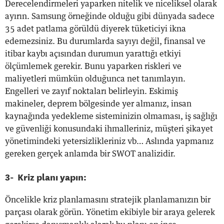
Derecelendirmeleri yaparken nitelik ve niceliksel olarak
ayırın. Samsung örneğinde olduğu gibi dünyada sadece
35 adet patlama görüldü diyerek tüketiciyi ikna
edemezsiniz. Bu durumlarda sayıyı değil, finansal ve
itibar kaybı açısından durumun yarattığı etkiyi
ölçümlemek gerekir. Bunu yaparken riskleri ve
maliyetleri mümkün olduğunca net tanımlayın.
Engelleri ve zayıf noktaları belirleyin. Eskimiş
makineler, deprem bölgesinde yer almanız, insan
kaynağında yedekleme sisteminizin olmaması, iş sağlığı
ve güvenliği konusundaki ihmalleriniz, müşteri şikayet
yönetimindeki yetersizlikleriniz vb… Aslında yapmanız
gereken gerçek anlamda bir SWOT analizidir.
3- Kriz planı yapın:
Öncelikle kriz planlamasını stratejik planlamanızın bir
parçası olarak görün. Yönetim ekibiyle bir araya gelerek