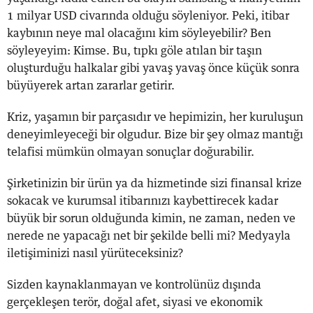
1 milyar USD civarında olduğu söyleniyor. Peki, itibar
kaybının neye mal olacağını kim söyleyebilir? Ben
söyleyeyim: Kimse. Bu, tıpkı göle atılan bir taşın
oluşturduğu halkalar gibi yavaş yavaş önce küçük sonra
büyüyerek artan zararlar getirir.
Kriz, yaşamın bir parçasıdır ve hepimizin, her kuruluşun
deneyimleyeceği bir olgudur. Bize bir şey olmaz mantığı
telafisi mümkün olmayan sonuçlar doğurabilir.
Şirketinizin bir ürün ya da hizmetinde sizi finansal krize
sokacak ve kurumsal itibarınızı kaybettirecek kadar
büyük bir sorun olduğunda kimin, ne zaman, neden ve
nerede ne yapacağı net bir şekilde belli mi? Medyayla
iletişiminizi nasıl yürüteceksiniz?
Sizden kaynaklanmayan ve kontrolünüz dışında
gerçekleşen terör, doğal afet, siyasi ve ekonomik