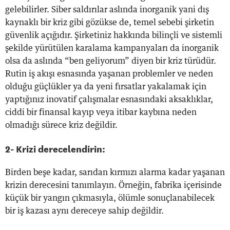
gelebilirler. Siber saldırılar aslında inorganik yani dış
kaynaklı bir kriz gibi gözükse de, temel sebebi şirketin
güvenlik açığıdır. Şirketiniz hakkında bilinçli ve sistemli
şekilde yürütülen karalama kampanyaları da inorganik
olsa da aslında “ben geliyorum” diyen bir kriz türüdür.
Rutin iş akışı esnasında yaşanan problemler ve neden
olduğu güçlükler ya da yeni fırsatlar yakalamak için
yaptığınız inovatif çalışmalar esnasındaki aksaklıklar,
ciddi bir finansal kayıp veya itibar kaybına neden
olmadığı sürece kriz değildir.
2- Krizi derecelendirin:
Birden beşe kadar, sarıdan kırmızı alarma kadar yaşanan
krizin derecesini tanımlayın. Örneğin, fabrika içerisinde
küçük bir yangın çıkmasıyla, ölümle sonuçlanabilecek
bir iş kazası aynı dereceye sahip değildir.