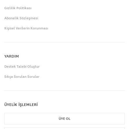
Gizlilik Politikası
Abonelik Sözleşmesi
Kişisel Verilerin Korunması
YARDIM
Destek Talebi Oluştur
Sıkça Sorulan Sorular
ÜYELİK İŞLEMLERİ
ÜYE OL