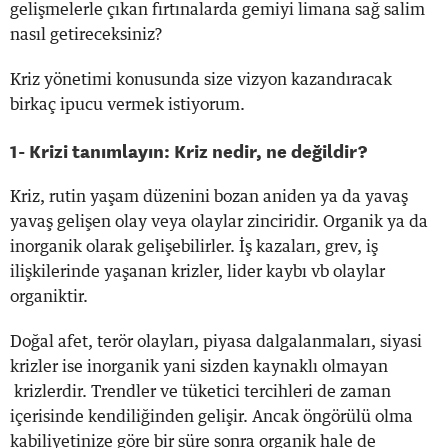
gelişmelerle çıkan fırtınalarda gemiyi limana sağ salim
nasıl getireceksiniz?
Kriz yönetimi konusunda size vizyon kazandıracak
birkaç ipucu vermek istiyorum.
1- Krizi tanımlayın: Kriz nedir, ne değildir?
Kriz, rutin yaşam düzenini bozan aniden ya da yavaş
yavaş gelişen olay veya olaylar zinciridir. Organik ya da
inorganik olarak gelişebilirler. İş kazaları, grev, iş
ilişkilerinde yaşanan krizler, lider kaybı vb olaylar
organiktir.
Doğal afet, terör olayları, piyasa dalgalanmaları, siyasi
krizler ise inorganik yani sizden kaynaklı olmayan
krizlerdir. Trendler ve tüketici tercihleri de zaman
içerisinde kendiliğinden gelişir. Ancak öngörülü olma
kabiliyetinize göre bir süre sonra organik hale de