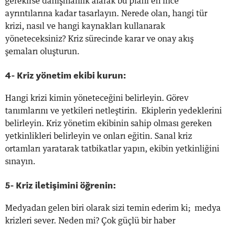
gerekirse danışmanlık alarak bu planı en ince
ayrıntılarına kadar tasarlayın. Nerede olan, hangi tür
krizi, nasıl ve hangi kaynakları kullanarak
yöneteceksiniz? Kriz sürecinde karar ve onay akış
şemaları oluşturun.
4- Kriz yönetim ekibi kurun:
Hangi krizi kimin yöneteceğini belirleyin. Görev
tanımlarını ve yetkileri netleştirin. Ekiplerin yedeklerini
belirleyin. Kriz yönetim ekibinin sahip olması gereken
yetkinlikleri belirleyin ve onları eğitin. Sanal kriz
ortamları yaratarak tatbikatlar yapın, ekibin yetkinliğini
sınayın.
5- Kriz iletişimini öğrenin:
Medyadan gelen biri olarak sizi temin ederim ki; medya
krizleri sever. Neden mi? Çok güçlü bir haber