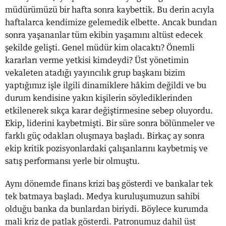
müdürümüzü bir hafta sonra kaybettik. Bu derin acıyla
haftalarca kendimize gelemedik elbette. Ancak bundan
sonra yaşananlar tüm ekibin yaşamını altüst edecek
şekilde gelişti. Genel müdür kim olacaktı? Önemli
kararları verme yetkisi kimdeydi? Üst yönetimin
vekaleten atadığı yayıncılık grup başkanı bizim
yaptığımız işle ilgili dinamiklere hâkim değildi ve bu
durum kendisine yakın kişilerin söylediklerinden
etkilenerek sıkça karar değiştirmesine sebep oluyordu.
Ekip, liderini kaybetmişti. Bir süre sonra bölünmeler ve
farklı güç odakları oluşmaya başladı. Birkaç ay sonra
ekip kritik pozisyonlardaki çalışanlarını kaybetmiş ve
satış performansı yerle bir olmuştu.
Aynı dönemde finans krizi baş gösterdi ve bankalar tek
tek batmaya başladı. Medya kuruluşumuzun sahibi
olduğu banka da bunlardan biriydi. Böylece kurumda
mali kriz de patlak gösterdi. Patronumuz dahil üst