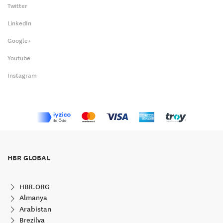
Twitter
LinkedIn
Google+
Youtube
Instagram
HBR GLOBAL
HBR.ORG
Almanya
Arabistan
Brezilya