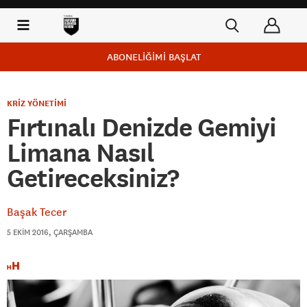
ABONELİĞİMİ BAŞLAT
KRİZ YÖNETİMİ
Fırtınalı Denizde Gemiyi
Limana Nasıl
Getireceksiniz?
Başak Tecer
5 EKIM 2016, ÇARŞAMBA