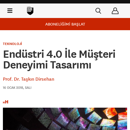
ABONELİĞİMİ BAŞLAT
TEKNOLOJİ
Endüstri 4.0 İle Müşteri
Deneyimi Tasarımı
Prof. Dr. Taşkın Dirsehan
16 OCAK 2018, SALI