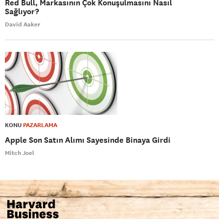
Red Bull, Markasının Çok Konuşulmasını Nasıl
Sağlıyor?
David Aaker
KONU
PAZARLAMA
Apple Son Satın Alımı Sayesinde Binaya Girdi
Mitch Joel