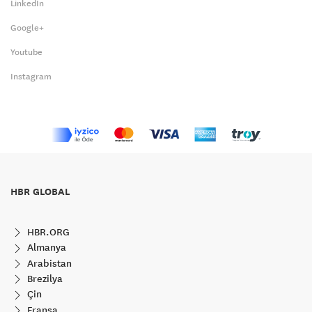
LinkedIn
Google+
Youtube
Instagram
HBR GLOBAL
HBR.ORG
Almanya
Arabistan
Brezilya
Çin
Fransa