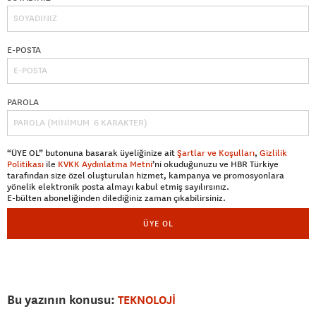
E-POSTA
PAROLA
“ÜYE OL” butonuna basarak üyeliğinize ait
Şartlar ve Koşulları
,
Gizlilik
Politikası
ile
KVKK Aydınlatma Metni
’ni okuduğunuzu ve HBR Türkiye
tarafından size özel oluşturulan hizmet, kampanya ve promosyonlara
yönelik elektronik posta almayı kabul etmiş sayılırsınız.
E-bülten aboneliğinden dilediğiniz zaman çıkabilirsiniz.
ÜYE OL
Bu yazının konusu:
TEKNOLOJİ