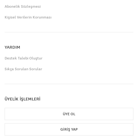
Abonelik Sözleşmesi
Kişisel Verilerin Korunması
YARDIM
Destek Talebi Oluştur
Sıkça Sorulan Sorular
ÜYELİK İŞLEMLERİ
ÜYE OL
GIRIŞ YAP