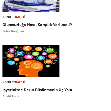
KONU
STRATEJİ
Olumsuzluğa Nasıl Karşılık Verilmeli?
Peter Bregman
KONU
STRATEJİ
İşyerinizde Derin Düşünmenin Üç Yolu
David Rock