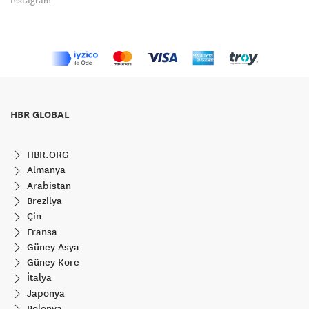
Instagram
HBR GLOBAL
HBR.ORG
Almanya
Arabistan
Brezilya
Çin
Fransa
Güney Asya
Güney Kore
İtalya
Japonya
Polonya