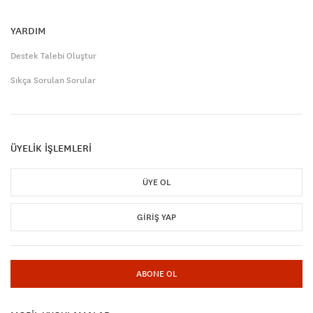
YARDIM
Destek Talebi Oluştur
Sıkça Sorulan Sorular
ÜYELİK İŞLEMLERİ
ÜYE OL
GIRIŞ YAP
ABONE OL