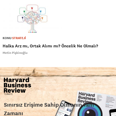
KONU
STRATEJİ
Halka Arz mı, Ortak Alımı mı? Öncelik Ne Olmalı?
Metin Pişkinoğlu
Sınırsız Erişime Sahip Olmanın Tam
Zamanı