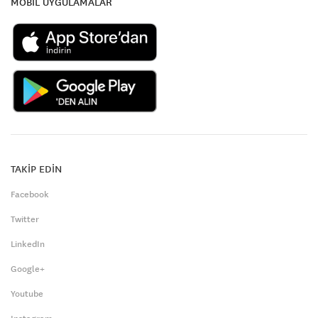
MOBİL UYGULAMALAR
TAKİP EDİN
Facebook
Twitter
LinkedIn
Google+
Youtube