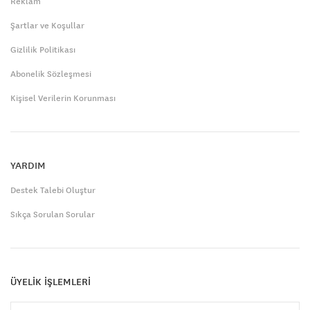
Reklam
Şartlar ve Koşullar
Gizlilik Politikası
Abonelik Sözleşmesi
Kişisel Verilerin Korunması
YARDIM
Destek Talebi Oluştur
Sıkça Sorulan Sorular
ÜYELİK İŞLEMLERİ