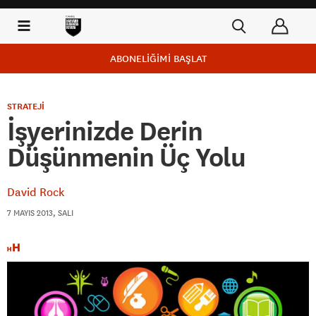
ABONELİĞİMİ BAŞLAT
STRATEJİ
İşyerinizde Derin
Düşünmenin Üç Yolu
David Rock
7 MAYIS 2013, SALI