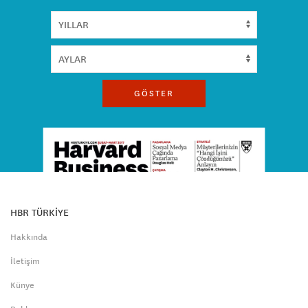
GÖSTER
HBR TÜRKİYE
Hakkında
İletişim
Künye