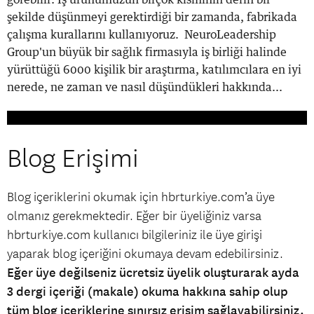
görebilir: İş ürünümüzün birçok kısmının derin bir
şekilde düşünmeyi gerektirdiği bir zamanda, fabrikada
çalışma kurallarını kullanıyoruz. NeuroLeadership
Group'un büyük bir sağlık firmasıyla iş birliği halinde
yürüttüğü 6000 kişilik bir araştırma, katılımcılara en iyi
nerede, ne zaman ve nasıl düşündükleri hakkında...
Blog Erişimi
Blog içeriklerini okumak için hbrturkiye.com’a üye
olmanız gerekmektedir. Eğer bir üyeliğiniz varsa
hbrturkiye.com kullanıcı bilgileriniz ile üye girişi
yaparak blog içeriğini okumaya devam edebilirsiniz.
Eğer üye değilseniz ücretsiz üyelik oluşturarak ayda
3 dergi içeriği (makale) okuma hakkına sahip olup
tüm blog içeriklerine sınırsız erişim sağlayabilirsiniz.