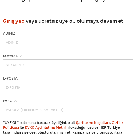
Giriş yap
veya ücretsiz üye ol, okumaya devam et
ADINIZ
SOYADINIZ
E-POSTA
PAROLA
“ÜYE OL” butonuna basarak üyeliğinize ait
Şartlar ve Koşulları
,
Gizlilik
Politikası
ile
KVKK Aydınlatma Metni
’ni okuduğunuzu ve HBR Türkiye
tarafından size özel oluşturulan hizmet, kampanya ve promosyonlara