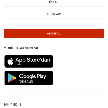
ÜYE OL
GIRIŞ YAP
ABONE OL
MOBİL UYGULAMALAR
TAKİP EDİN