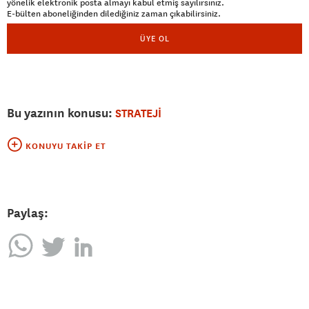
yönelik elektronik posta almayı kabul etmiş sayılırsınız.
E-bülten aboneliğinden dilediğiniz zaman çıkabilirsiniz.
ÜYE OL
Bu yazının konusu:
STRATEJİ
KONUYU TAKIP ET
Paylaş: