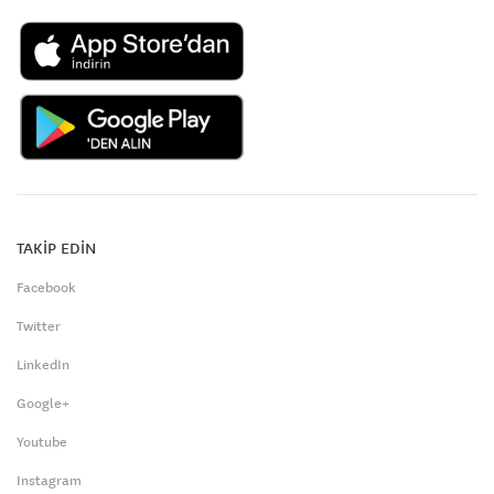
TAKİP EDİN
Facebook
Twitter
LinkedIn
Google+
Youtube
Instagram