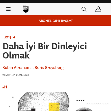
ABONELİĞİMİ BAŞLAT
İLETİŞİM
Daha İyi Bir Dinleyici
Olmak
Robin Abrahams
Boris Groysberg
28 ARALIK 2021, SALI