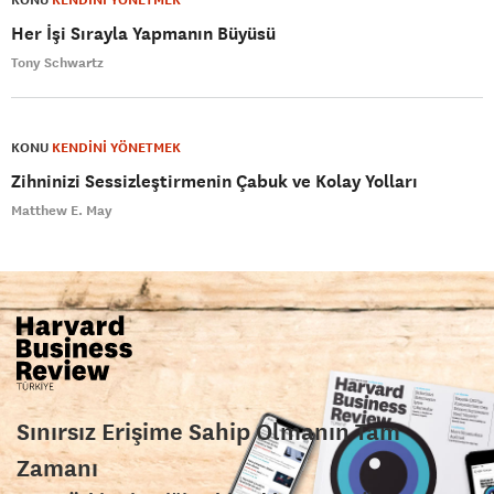
Her İşi Sırayla Yapmanın Büyüsü
Tony Schwartz
KONU
KENDİNİ YÖNETMEK
Zihninizi Sessizleştirmenin Çabuk ve Kolay Yolları
Matthew E. May
Sınırsız Erişime Sahip Olmanın Tam
Zamanı