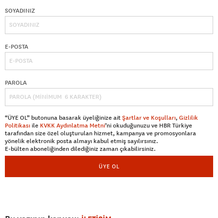
SOYADINIZ
E-POSTA
PAROLA
“ÜYE OL” butonuna basarak üyeliğinize ait
Şartlar ve Koşulları
,
Gizlilik
Politikası
ile
KVKK Aydınlatma Metni
’ni okuduğunuzu ve HBR Türkiye
tarafından size özel oluşturulan hizmet, kampanya ve promosyonlara
yönelik elektronik posta almayı kabul etmiş sayılırsınız.
E-bülten aboneliğinden dilediğiniz zaman çıkabilirsiniz.
ÜYE OL