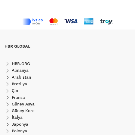
HBR GLOBAL
HBR.ORG
Almanya
Arabistan
Brezilya
Çin
Fransa
Güney Asya
Güney Kore
İtalya
Japonya
Polonya