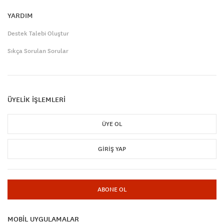
YARDIM
Destek Talebi Oluştur
Sıkça Sorulan Sorular
ÜYELİK İŞLEMLERİ
ÜYE OL
GIRIŞ YAP
ABONE OL
MOBİL UYGULAMALAR