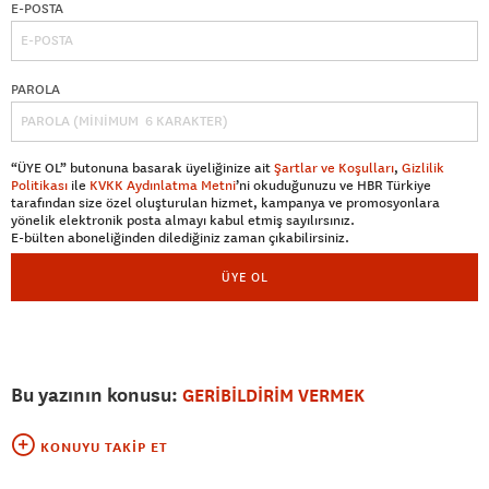
E-POSTA
PAROLA
“ÜYE OL” butonuna basarak üyeliğinize ait
Şartlar ve Koşulları
,
Gizlilik
Politikası
ile
KVKK Aydınlatma Metni
’ni okuduğunuzu ve HBR Türkiye
tarafından size özel oluşturulan hizmet, kampanya ve promosyonlara
yönelik elektronik posta almayı kabul etmiş sayılırsınız.
E-bülten aboneliğinden dilediğiniz zaman çıkabilirsiniz.
ÜYE OL
Bu yazının konusu:
GERİBİLDİRİM VERMEK
KONUYU TAKIP ET