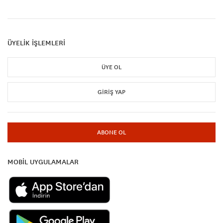
ÜYELİK İŞLEMLERİ
ÜYE OL
GIRIŞ YAP
ABONE OL
MOBİL UYGULAMALAR