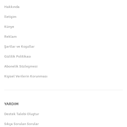
Hakkında
İletişim
Künye
Reklam
Şartlar ve Koşullar
Gizlilik Politikası
Abonelik Sözleşmesi
Kişisel Verilerin Korunması
YARDIM
Destek Talebi Oluştur
Sıkça Sorulan Sorular