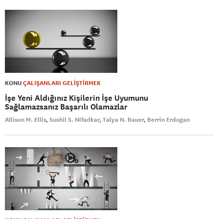
KONU
ÇALIŞANLARI GELİŞTİRMEK
İşe Yeni Aldığınız Kişilerin İşe Uyumunu
Sağlamazsanız Başarılı Olamazlar
Allison M. Ellis
Sushil S. Nifadkar
Talya N. Bauer
Berrin Erdogan