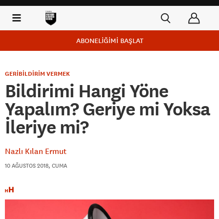
ABONELİĞİMİ BAŞLAT
GERİBİLDİRİM VERMEK
Bildirimi Hangi Yöne
Yapalım? Geriye mi Yoksa
İleriye mi?
Nazlı Kılan Ermut
10 AĞUSTOS 2018, CUMA