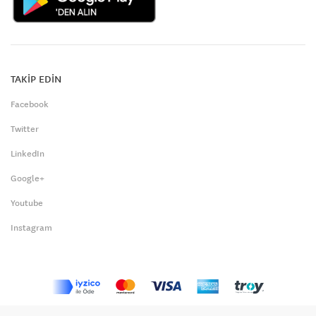
TAKİP EDİN
Facebook
Twitter
LinkedIn
Google+
Youtube
Instagram