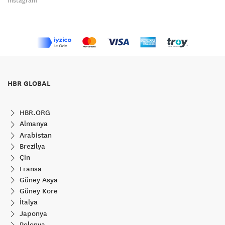
Instagram
HBR GLOBAL
HBR.ORG
Almanya
Arabistan
Brezilya
Çin
Fransa
Güney Asya
Güney Kore
İtalya
Japonya
Polonya