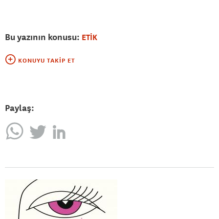
Bu yazının konusu:
ETİK
KONUYU TAKIP ET
Paylaş: