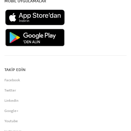
MOBİL UYGULAMALAR
TAKİP EDİN
Facebook
Twitter
LinkedIn
Google+
Youtube