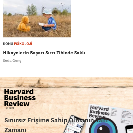
KONU
PSİKOLOJİ
Hikayelerin Başarı Sırrı Zihinde Saklı
Seda Genç
Sınırsız Erişime Sahip Olmanın Tam
Zamanı