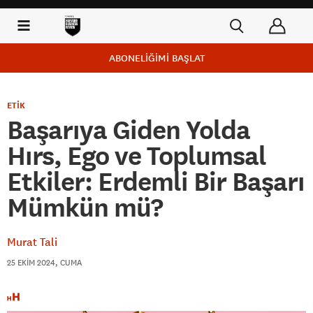
ABONELİĞİMİ BAŞLAT
ETİK
Başarıya Giden Yolda
Hırs, Ego ve Toplumsal
Etkiler: Erdemli Bir Başarı
Mümkün mü?
Murat Tali
25 EKIM 2024, CUMA