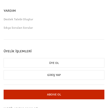
YARDIM
Destek Talebi Oluştur
Sıkça Sorulan Sorular
ÜYELİK İŞLEMLERİ
ÜYE OL
GIRIŞ YAP
ABONE OL