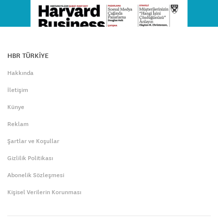
HBR TÜRKİYE
Hakkında
İletişim
Künye
Reklam
Şartlar ve Koşullar
Gizlilik Politikası
Abonelik Sözleşmesi
Kişisel Verilerin Korunması