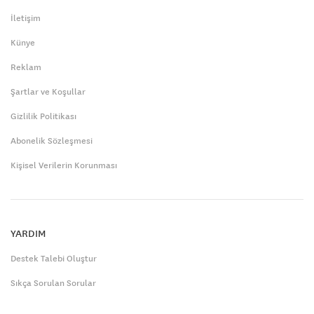
İletişim
Künye
Reklam
Şartlar ve Koşullar
Gizlilik Politikası
Abonelik Sözleşmesi
Kişisel Verilerin Korunması
YARDIM
Destek Talebi Oluştur
Sıkça Sorulan Sorular