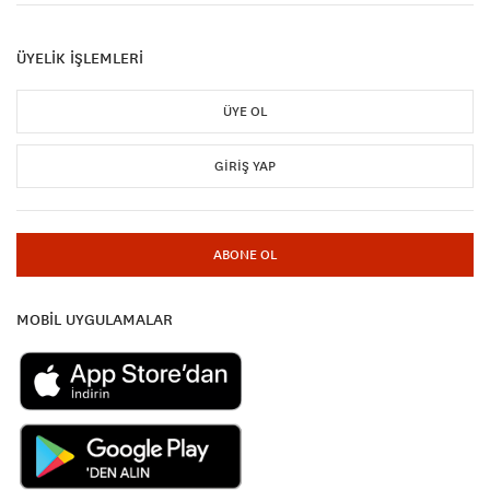
ÜYELİK İŞLEMLERİ
ÜYE OL
GIRIŞ YAP
ABONE OL
MOBİL UYGULAMALAR