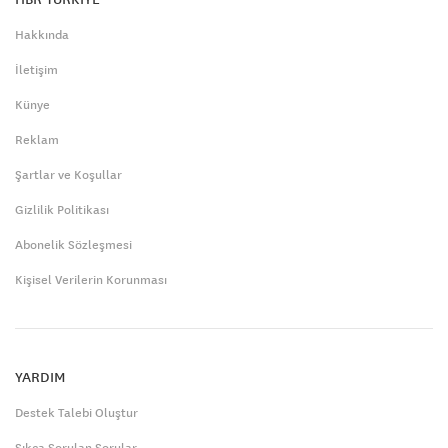
Hakkında
İletişim
Künye
Reklam
Şartlar ve Koşullar
Gizlilik Politikası
Abonelik Sözleşmesi
Kişisel Verilerin Korunması
YARDIM
Destek Talebi Oluştur
Sıkça Sorulan Sorular