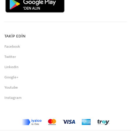
TAKİP EDİN
Facebook
Twitter
LinkedIn
Google+
Youtube
Instagram