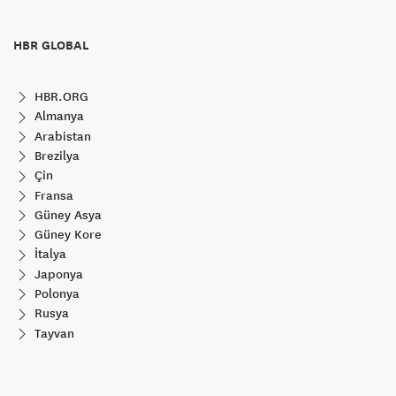
HBR GLOBAL
HBR.ORG
Almanya
Arabistan
Brezilya
Çin
Fransa
Güney Asya
Güney Kore
İtalya
Japonya
Polonya
Rusya
Tayvan