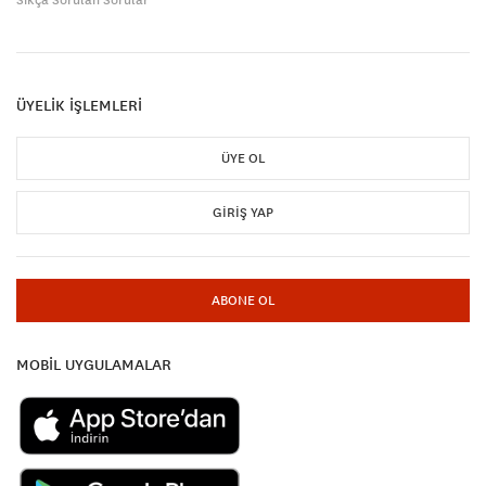
ÜYELİK İŞLEMLERİ
ÜYE OL
GIRIŞ YAP
ABONE OL
MOBİL UYGULAMALAR