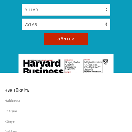
GÖSTER
HBR TÜRKİYE
Hakkında
İletişim
Künye
Reklam