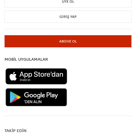
ÜYE OL
GIRIŞ YAP
ABONE OL
MOBİL UYGULAMALAR
TAKİP EDİN