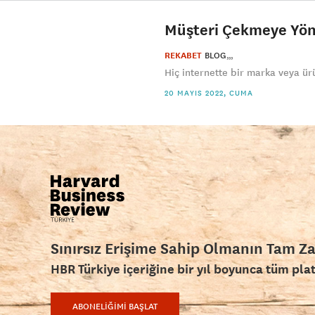
Müşteri Çekmeye Yön
REKABET
BLOG
Hiç internette bir marka veya ür
20 MAYIS 2022, CUMA
Sınırsız Erişime Sahip Olmanın Tam Z
HBR Türkiye içeriğine bir yıl boyunca tüm pla
ABONELİĞİMİ BAŞLAT