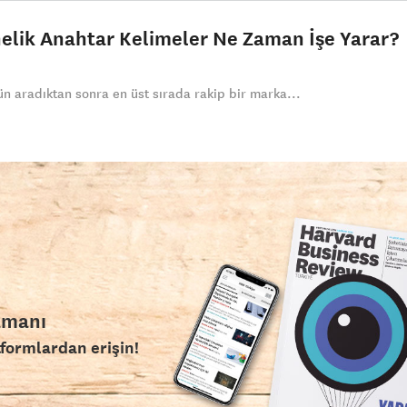
elik Anahtar Kelimeler Ne Zaman İşe Yarar?
ün aradıktan sonra en üst sırada rakip bir marka...
amanı
tformlardan erişin!