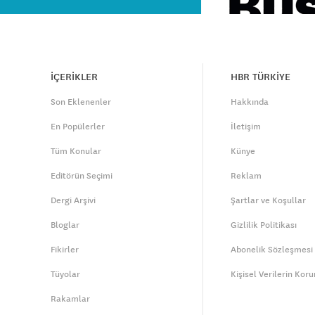
İÇERİKLER
HBR TÜRKİYE
Son Eklenenler
Hakkında
En Popülerler
İletişim
Tüm Konular
Künye
Editörün Seçimi
Reklam
Dergi Arşivi
Şartlar ve Koşullar
Bloglar
Gizlilik Politikası
Fikirler
Abonelik Sözleşmesi
Tüyolar
Kişisel Verilerin Kor
Rakamlar