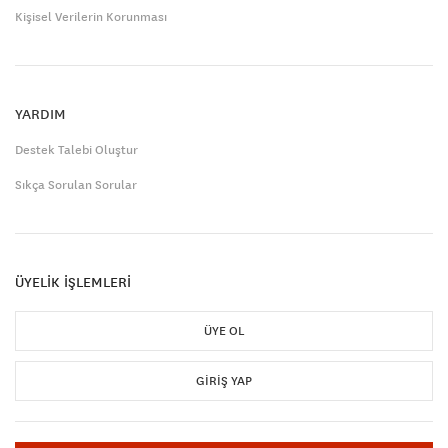
Kişisel Verilerin Korunması
YARDIM
Destek Talebi Oluştur
Sıkça Sorulan Sorular
ÜYELİK İŞLEMLERİ
ÜYE OL
GIRIŞ YAP