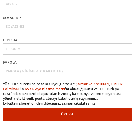
SOYADINIZ
E-POSTA
PAROLA
“ÜYE OL” butonuna basarak üyeliğinize ait
Şartlar ve Koşulları
,
Gizlilik
Politikası
ile
KVKK Aydınlatma Metni
’ni okuduğunuzu ve HBR Türkiye
tarafından size özel oluşturulan hizmet, kampanya ve promosyonlara
yönelik elektronik posta almayı kabul etmiş sayılırsınız.
E-bülten aboneliğinden dilediğiniz zaman çıkabilirsiniz.
ÜYE OL