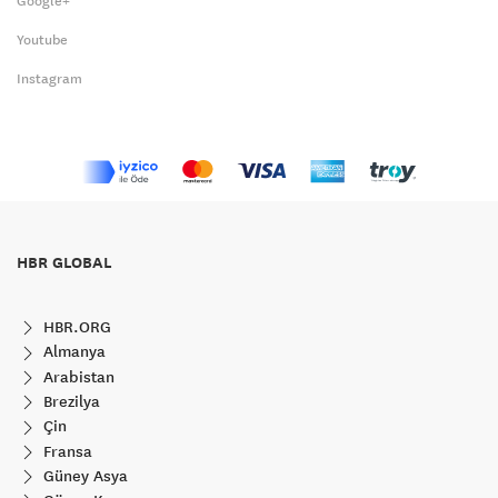
Google+
Youtube
Instagram
HBR GLOBAL
HBR.ORG
Almanya
Arabistan
Brezilya
Çin
Fransa
Güney Asya