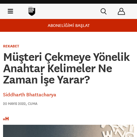
ABONELİĞİMİ BAŞLAT
REKABET
Müşteri Çekmeye Yönelik
Anahtar Kelimeler Ne
Zaman İşe Yarar?
Siddharth Bhattacharya
20 MAYIS 2022, CUMA