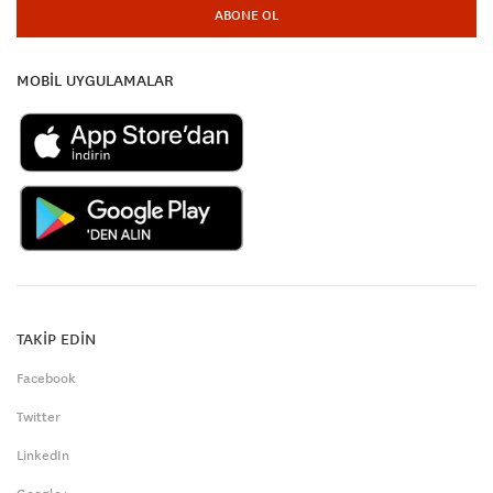
ABONE OL
MOBİL UYGULAMALAR
TAKİP EDİN
Facebook
Twitter
LinkedIn