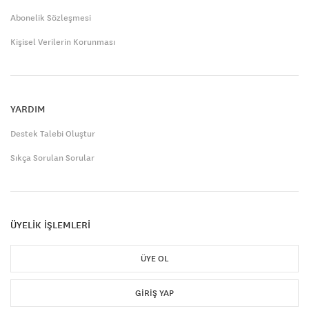
Abonelik Sözleşmesi
Kişisel Verilerin Korunması
YARDIM
Destek Talebi Oluştur
Sıkça Sorulan Sorular
ÜYELİK İŞLEMLERİ
ÜYE OL
GIRIŞ YAP