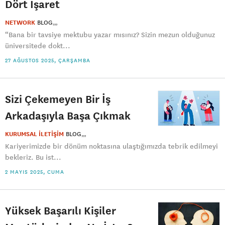
Dört İşaret
NETWORK
BLOG
“Bana bir tavsiye mektubu yazar mısınız? Sizin mezun olduğunuz
üniversitede dokt...
27 AĞUSTOS 2025, ÇARŞAMBA
Sizi Çekemeyen Bir İş
Arkadaşıyla Başa Çıkmak
KURUMSAL İLETİŞİM
BLOG
Kariyerimizde bir dönüm noktasına ulaştığımızda tebrik edilmeyi
bekleriz. Bu ist...
2 MAYIS 2025, CUMA
Yüksek Başarılı Kişiler