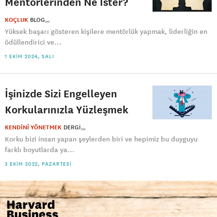
Mentörlerinden Ne İster?
KOÇLUK
BLOG
Yüksek başarı gösteren kişilere mentörlük yapmak, liderliğin en
ödüllendirici ve...
1 EKIM 2024, SALI
İşinizde Sizi Engelleyen
Korkularınızla Yüzleşmek
KENDİNİ YÖNETMEK
DERGI
Korku bizi insan yapan şeylerden biri ve hepimiz bu duyguyu
farklı boyutlarda ya...
3 EKIM 2022, PAZARTESI