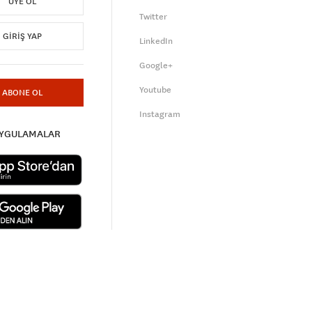
ÜYE OL
Twitter
GIRIŞ YAP
LinkedIn
Google+
Youtube
ABONE OL
Instagram
UYGULAMALAR