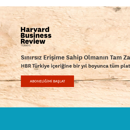
Sınırsız Erişime Sahip Olmanın Tam Z
HBR Türkiye içeriğine bir yıl boyunca tüm pla
ABONELİĞİMİ BAŞLAT