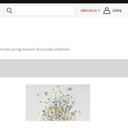
ABONELİK
GİRİŞ
orumu programının kurucularındandır.