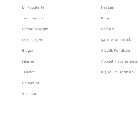
En Popülerler
İletişim
Tüm Konular
Künye
Editörün Seçimi
Reklam
Dergi Arşivi
Şartlar ve Koşullar
Bloglar
Gizlilik Politikası
Fikirler
Abonelik Sözleşmesi
Tüyolar
Kişisel Verilerin Kor
Rakamlar
Videolar