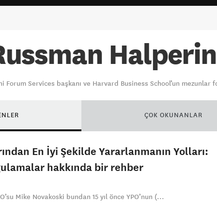
Russman Halperin
i Forum Services başkanı ve Harvard Business School’un mezunlar f
ENLER
ÇOK OKUNANLAR
ından En İyi Şekilde Yararlanmanın Yolları:
ygulamalar hakkında bir rehber
O’su Mike Novakoski bundan 15 yıl önce YPO’nun (...