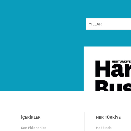
İÇERİKLER
HBR TÜRKİYE
Son Eklenenler
Hakkında