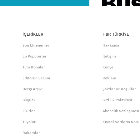
İÇERİKLER
HBR TÜRKİYE
Son Eklenenler
Hakkında
En Popülerler
İletişim
Tüm Konular
Künye
Editörün Seçimi
Reklam
Dergi Arşivi
Şartlar ve Koşullar
Bloglar
Gizlilik Politikası
Fikirler
Abonelik Sözleşmesi
Tüyolar
Kişisel Verilerin Kor
Rakamlar