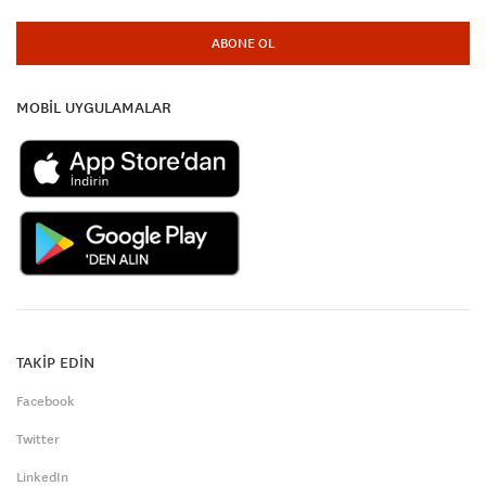
ABONE OL
MOBİL UYGULAMALAR
TAKİP EDİN
Facebook
Twitter
LinkedIn