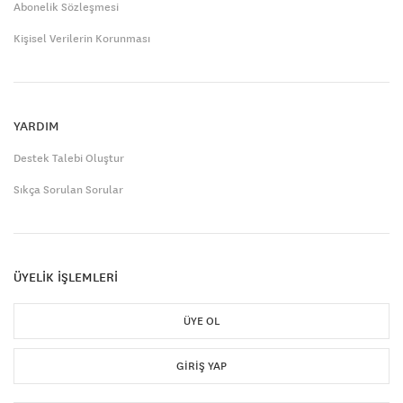
Abonelik Sözleşmesi
Kişisel Verilerin Korunması
YARDIM
Destek Talebi Oluştur
Sıkça Sorulan Sorular
ÜYELİK İŞLEMLERİ
ÜYE OL
GIRIŞ YAP