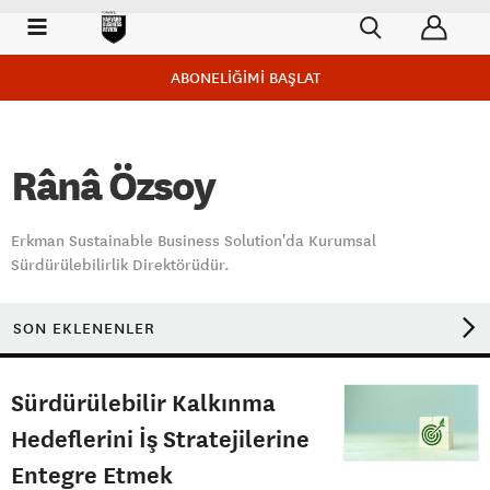
ABONELİĞİMİ BAŞLAT
Rânâ Özsoy
Erkman Sustainable Business Solution'da Kurumsal
Sürdürülebilirlik Direktörüdür.
SON EKLENENLER
Sürdürülebilir Kalkınma
Hedeflerini İş Stratejilerine
Entegre Etmek