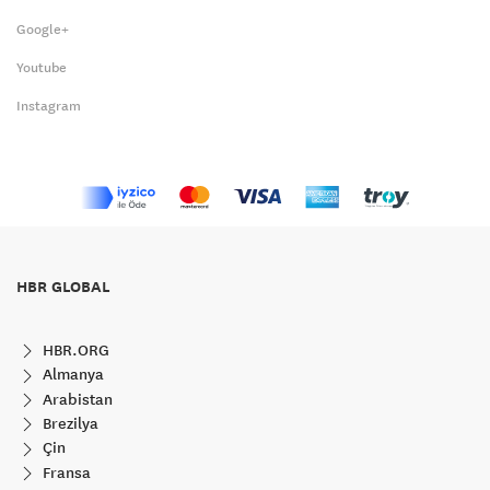
Google+
Youtube
Instagram
HBR GLOBAL
HBR.ORG
Almanya
Arabistan
Brezilya
Çin
Fransa