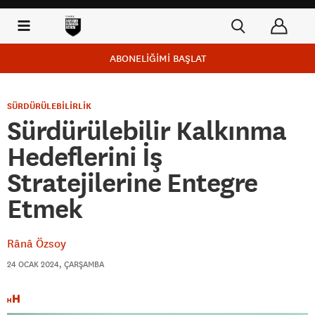
ABONELİĞİMİ BAŞLAT
SÜRDÜRÜLEBİLİRLİK
Sürdürülebilir Kalkınma
Hedeflerini İş
Stratejilerine Entegre
Etmek
Rânâ Özsoy
24 OCAK 2024, ÇARŞAMBA