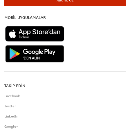
ABONE OL
MOBİL UYGULAMALAR
TAKİP EDİN
Facebook
Twitter
LinkedIn
Google+