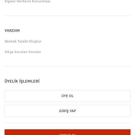
Kişisel Verilerin Korunması
YARDIM
Destek Talebi Oluştur
Sıkça Sorulan Sorular
ÜYELİK İŞLEMLERİ
ÜYE OL
GIRIŞ YAP