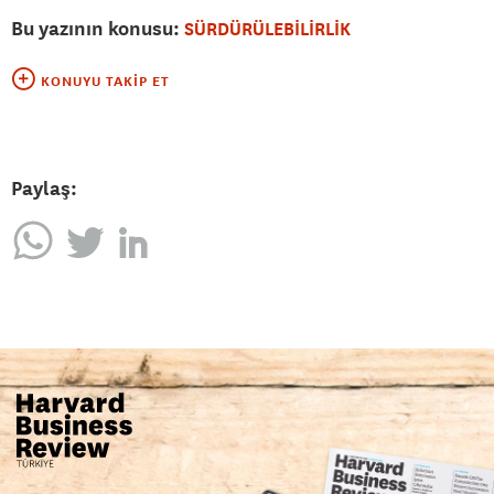
Bu yazının konusu:
SÜRDÜRÜLEBİLİRLİK
KONUYU TAKIP ET
Paylaş: