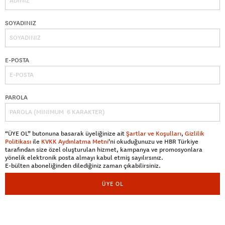
SOYADINIZ
E-POSTA
PAROLA
“ÜYE OL” butonuna basarak üyeliğinize ait
Şartlar ve Koşulları
,
Gizlilik
Politikası
ile
KVKK Aydınlatma Metni
’ni okuduğunuzu ve HBR Türkiye
tarafından size özel oluşturulan hizmet, kampanya ve promosyonlara
yönelik elektronik posta almayı kabul etmiş sayılırsınız.
E-bülten aboneliğinden dilediğiniz zaman çıkabilirsiniz.
ÜYE OL