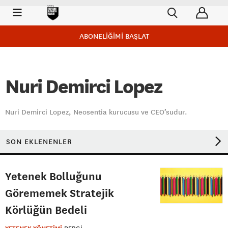
ABONELİĞİMİ BAŞLAT
Nuri Demirci Lopez
Nuri Demirci Lopez, Neosentia kurucusu ve CEO’sudur.
SON EKLENENLER
Yetenek Bolluğunu
Görememek Stratejik
Körlüğün Bedeli