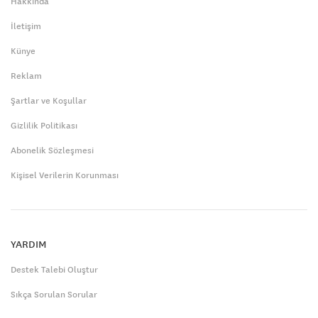
Hakkında
İletişim
Künye
Reklam
Şartlar ve Koşullar
Gizlilik Politikası
Abonelik Sözleşmesi
Kişisel Verilerin Korunması
YARDIM
Destek Talebi Oluştur
Sıkça Sorulan Sorular