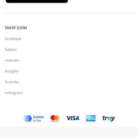
TAKİP EDİN
Facebook
Twitter
LinkedIn
Google+
Youtube
Instagram