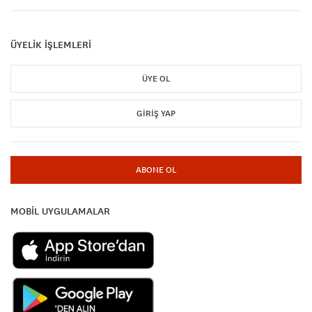
ÜYELİK İŞLEMLERİ
ÜYE OL
GIRIŞ YAP
ABONE OL
MOBİL UYGULAMALAR