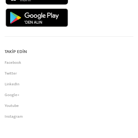
TAKİP EDİN
Facebook
Twitter
LinkedIn
Google+
Youtube
Instagram