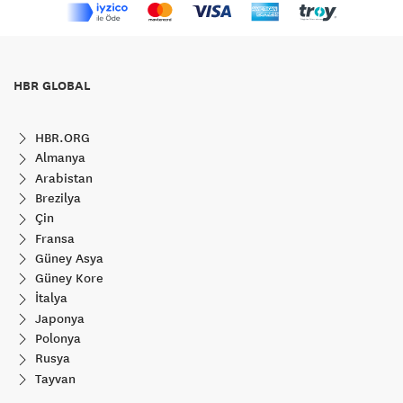
HBR GLOBAL
HBR.ORG
Almanya
Arabistan
Brezilya
Çin
Fransa
Güney Asya
Güney Kore
İtalya
Japonya
Polonya
Rusya
Tayvan