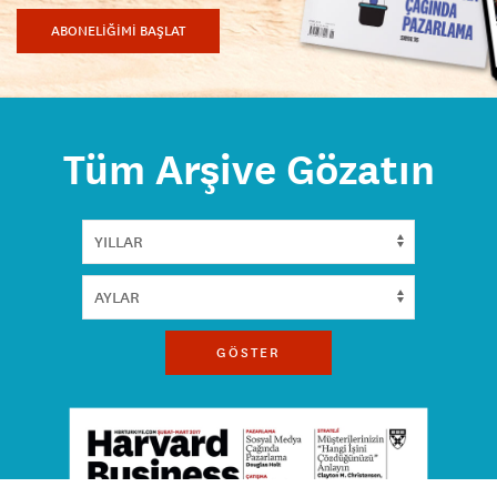
ABONELİĞİMİ BAŞLAT
Tüm Arşive Gözatın
GÖSTER