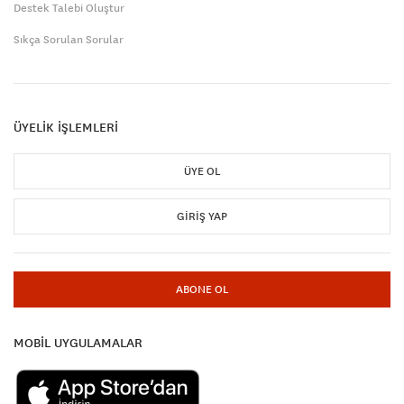
Destek Talebi Oluştur
Sıkça Sorulan Sorular
ÜYELİK İŞLEMLERİ
ÜYE OL
GIRIŞ YAP
ABONE OL
MOBİL UYGULAMALAR