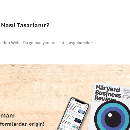
 Nasıl Tasarlanır?
dan Wells Fargo’nun yanıltıcı satış uygulamaları...
amanı
tformlardan erişin!