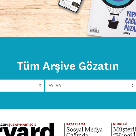
Tüm Arşive Gözatın