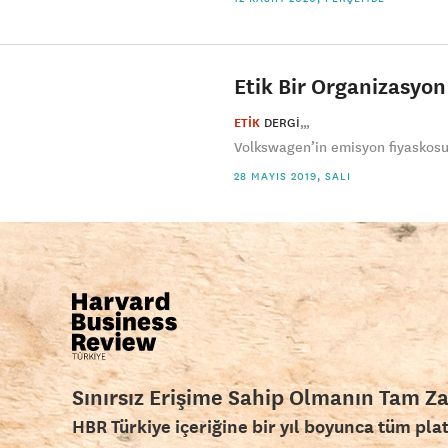
Etik Bir Organizasyon
ETİK
DERGI
Volkswagen’in emisyon fiyaskosun
28 MAYIS 2019, SALI
Sınırsız Erişime Sahip Olmanın Tam Z
HBR Türkiye içeriğine bir yıl boyunca tüm pla