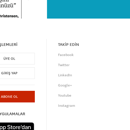
İŞLEMLERİ
TAKİP EDİN
Facebook
ÜYE OL
Twitter
GIRIŞ YAP
LinkedIn
Google+
Youtube
ABONE OL
Instagram
UYGULAMALAR