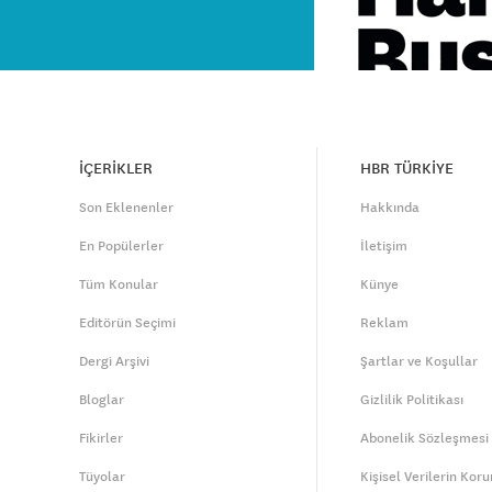
İÇERİKLER
HBR TÜRKİYE
Son Eklenenler
Hakkında
En Popülerler
İletişim
Tüm Konular
Künye
Editörün Seçimi
Reklam
Dergi Arşivi
Şartlar ve Koşullar
Bloglar
Gizlilik Politikası
Fikirler
Abonelik Sözleşmesi
Tüyolar
Kişisel Verilerin Kor