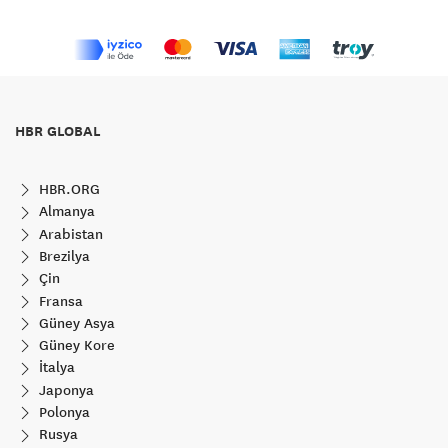
HBR GLOBAL
HBR.ORG
Almanya
Arabistan
Brezilya
Çin
Fransa
Güney Asya
Güney Kore
İtalya
Japonya
Polonya
Rusya