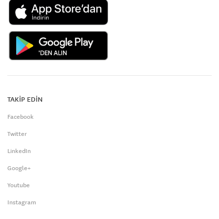
TAKİP EDİN
Facebook
Twitter
LinkedIn
Google+
Youtube
Instagram