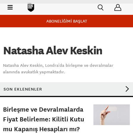
ABONELİĞİMİ BAŞLAT
Natasha Alev Keskin
Natasha Alev Keskin, Londra'da birleşme ve devralmalar
alanında avukatlık yapmaktadır.
SON EKLENENLER
Birleşme ve Devralmalarda
Fiyat Belirleme: Kilitli Kutu
mu Kapanış Hesapları mı?