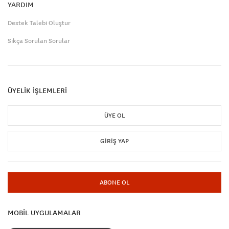
YARDIM
Destek Talebi Oluştur
Sıkça Sorulan Sorular
ÜYELİK İŞLEMLERİ
ÜYE OL
GIRIŞ YAP
ABONE OL
MOBİL UYGULAMALAR