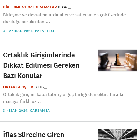
BİRLEŞME VE SATIN ALMALAR
BLOG
Birleşme ve devralmalarda alıcı ve satıcının en çok üzerinde
durduğu sorulardan ...
3 HAZIRAN 2024, PAZARTESI
Ortaklık Girişimlerinde
Dikkat Edilmesi Gereken
Bazı Konular
ORTAK GİRİŞLER
BLOG
Ortaklık girişimi kaba tabiriyle güç birliği demektir. Taraflar
masaya farklı uz...
3 NISAN 2024, ÇARŞAMBA
İflas Sürecine Giren