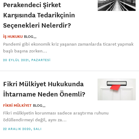
Perakendeci Şirket
Karşısında Tedarikçinin
Seçenekleri Nelerdir?
İŞ HUKUKU
BLOG
Pandemi gibi ekonomik kriz yaşanan zamanlarda ticaret yapmak
başlı başına zorken...
20 EYLÜL 2021, PAZARTESI
Fikri Mülkiyet Hukukunda
İhtarname Neden Önemli?
FİKRİ MÜLKİYET
BLOG
Fikri mülkiyetin korunması sadece araştırma ruhunu
ödüllendirmeyi değil, aynı za...
22 ARALIK 2020, SALI