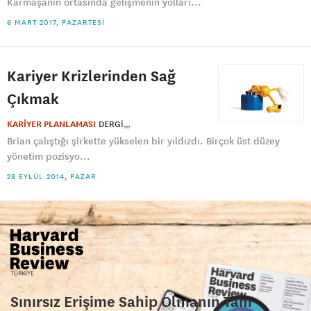
Karmaşanın ortasında gelişmenin yolları...
6 MART 2017, PAZARTESI
Kariyer Krizlerinden Sağ
Çıkmak
KARİYER PLANLAMASI
DERGI
Brian çalıştığı şirkette yükselen bir yıldızdı. Birçok üst düzey
yönetim pozisyo...
28 EYLÜL 2014, PAZAR
Sınırsız Erişime Sahip Olmanın Tam