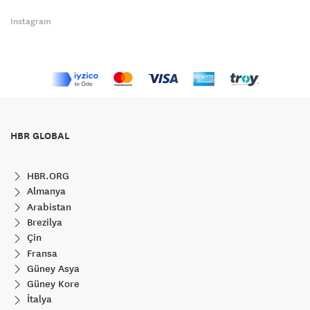
Instagram
HBR GLOBAL
HBR.ORG
Almanya
Arabistan
Brezilya
Çin
Fransa
Güney Asya
Güney Kore
İtalya