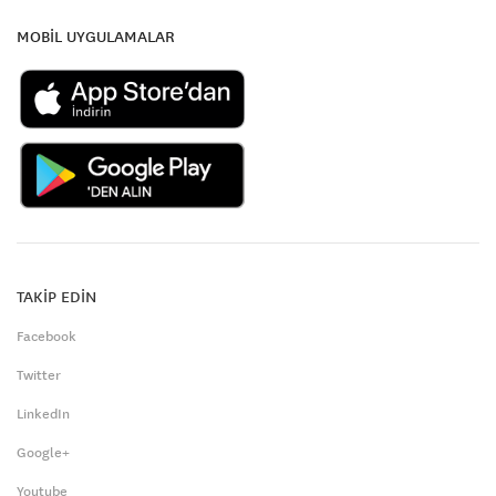
MOBİL UYGULAMALAR
TAKİP EDİN
Facebook
Twitter
LinkedIn
Google+
Youtube