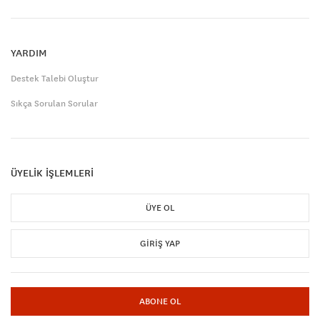
YARDIM
Destek Talebi Oluştur
Sıkça Sorulan Sorular
ÜYELİK İŞLEMLERİ
ÜYE OL
GIRIŞ YAP
ABONE OL