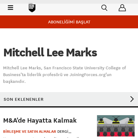
ABONELİĞİMİ BAŞLAT
Mitchell Lee Marks
Mitchell Lee Marks, San Francisco State University College of
Business’ta liderlik profesörü ve JoiningForces.org’un
başkanıdır.
SON EKLENENLER
M&A'de Hayatta Kalmak
BİRLEŞME VE SATIN ALMALAR
DERGI