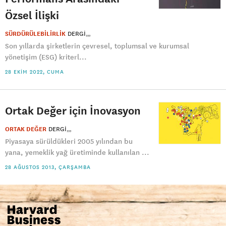
Özsel İlişki
SÜRDÜRÜLEBİLİRLİK
DERGI
Son yıllarda şirketlerin çevresel, toplumsal ve kurumsal
yönetişim (ESG) kriterl...
28 EKIM 2022, CUMA
Ortak Değer için İnovasyon
ORTAK DEĞER
DERGI
Piyasaya sürüldükleri 2005 yılından bu
yana, yemeklik yağ üretiminde kullanılan ...
28 AĞUSTOS 2013, ÇARŞAMBA