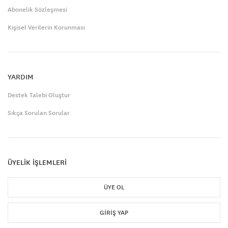
Abonelik Sözleşmesi
Kişisel Verilerin Korunması
YARDIM
Destek Talebi Oluştur
Sıkça Sorulan Sorular
ÜYELİK İŞLEMLERİ
ÜYE OL
GIRIŞ YAP