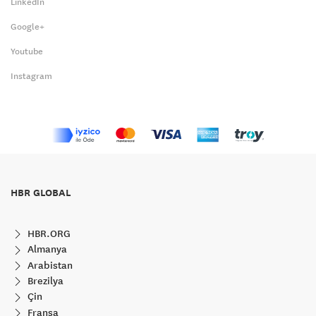
LinkedIn
Google+
Youtube
Instagram
HBR GLOBAL
HBR.ORG
Almanya
Arabistan
Brezilya
Çin
Fransa