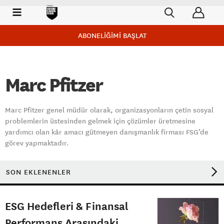
ABONELİĞİMİ BAŞLAT
Marc Pfitzer
Marc Pfitzer genel müdür olarak, organizasyonların çetin sosyal
problemlerin üstesinden gelmek için çözümler üretmesine
yardımcı olan kâr amacı gütmeyen danışmanlık firması FSG’de
görev yapmaktadır.
SON EKLENENLER
ESG Hedefleri & Finansal
Performans Arasındaki