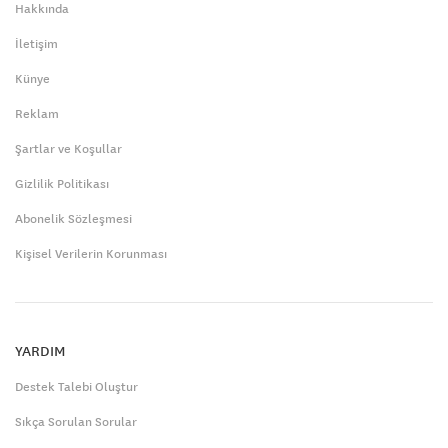
Hakkında
İletişim
Künye
Reklam
Şartlar ve Koşullar
Gizlilik Politikası
Abonelik Sözleşmesi
Kişisel Verilerin Korunması
YARDIM
Destek Talebi Oluştur
Sıkça Sorulan Sorular