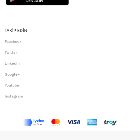
TAKİP EDİN
Facebook
Twitter
LinkedIn
Google+
Youtube
Instagram