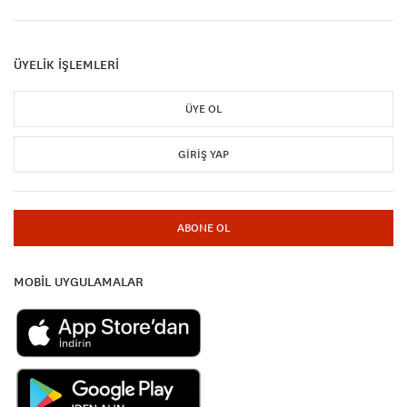
ÜYELİK İŞLEMLERİ
ÜYE OL
GIRIŞ YAP
ABONE OL
MOBİL UYGULAMALAR