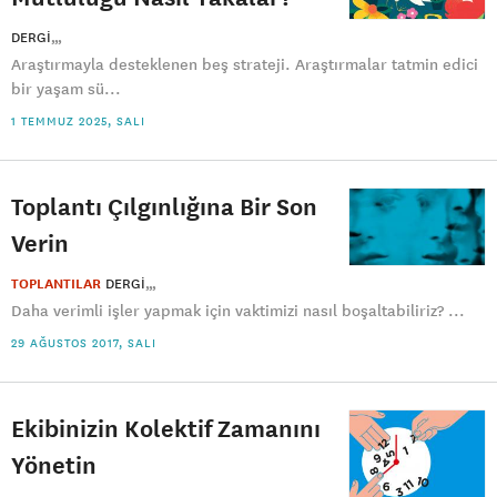
DERGI
Araştırmayla desteklenen beş strateji. Araştırmalar tatmin edici
bir yaşam sü...
1 TEMMUZ 2025, SALI
Toplantı Çılgınlığına Bir Son
Verin
TOPLANTILAR
DERGI
Daha verimli işler yapmak için vaktimizi nasıl boşaltabiliriz? ...
29 AĞUSTOS 2017, SALI
Ekibinizin Kolektif Zamanını
Yönetin