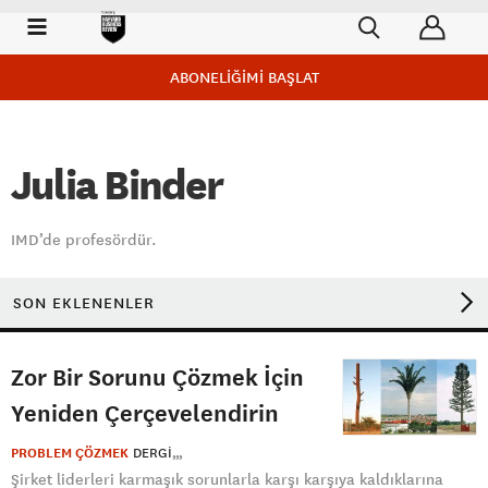
ABONELİĞİMİ BAŞLAT
Julia Binder
IMD’de profesördür.
SON EKLENENLER
Zor Bir Sorunu Çözmek İçin
Yeniden Çerçevelendirin
PROBLEM ÇÖZMEK
DERGI
Şirket liderleri karmaşık sorunlarla karşı karşıya kaldıklarına