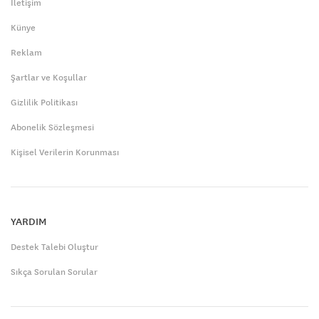
İletişim
Künye
Reklam
Şartlar ve Koşullar
Gizlilik Politikası
Abonelik Sözleşmesi
Kişisel Verilerin Korunması
YARDIM
Destek Talebi Oluştur
Sıkça Sorulan Sorular