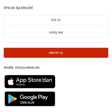
ÜYELİK İŞLEMLERİ
ÜYE OL
GIRIŞ YAP
ABONE OL
MOBİL UYGULAMALAR