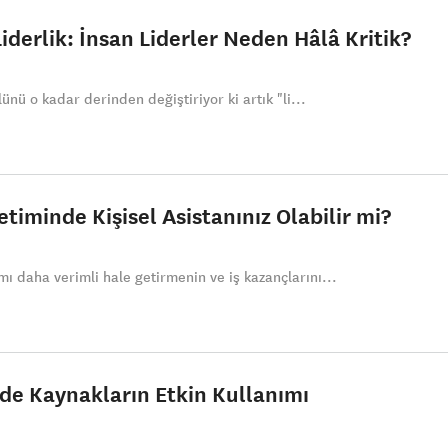
derlik: İnsan Liderler Neden Hâlâ Kritik?
ünü o kadar derinden değiştiriyor ki artık "li...
timinde Kişisel Asistanınız Olabilir mi?
 daha verimli hale getirmenin ve iş kazançlarını...
nde Kaynakların Etkin Kullanımı