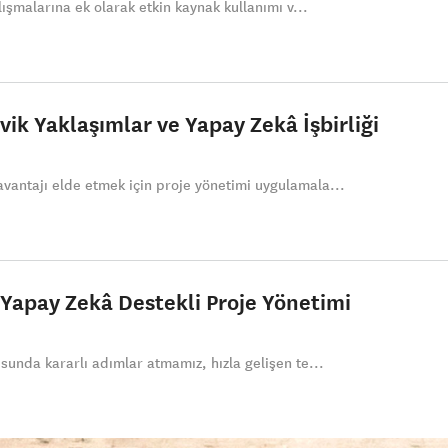
lışmalarına ek olarak etkin kaynak kullanımı v...
ik Yaklaşımlar ve Yapay Zekâ İşbirliği
vantajı elde etmek için proje yönetimi uygulamala...
n Yapay Zekâ Destekli Proje Yönetimi
sunda kararlı adımlar atmamız, hızla gelişen te...