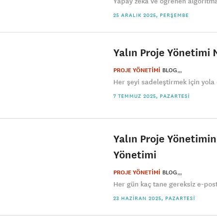
Yapay zekâ ve öğrenen algoritma
25 ARALIK 2025, PERŞEMBE
Yalın Proje Yönetimi
PROJE YÖNETİMİ
BLOG
Her şeyi sadeleştirmek için yola 
7 TEMMUZ 2025, PAZARTESI
Yalın Proje Yönetimin
Yönetimi
PROJE YÖNETİMİ
BLOG
Her gün kaç tane gereksiz e-post
23 HAZIRAN 2025, PAZARTESI