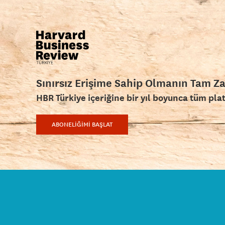
Sınırsız Erişime Sahip Olmanın Tam Z
HBR Türkiye içeriğine bir yıl boyunca tüm pla
ABONELİĞİMİ BAŞLAT