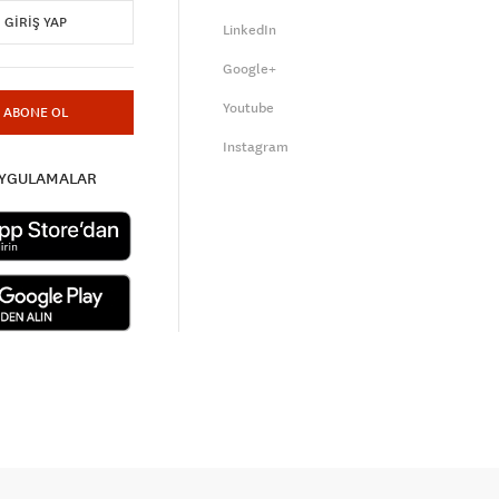
GIRIŞ YAP
LinkedIn
Google+
Youtube
ABONE OL
Instagram
UYGULAMALAR