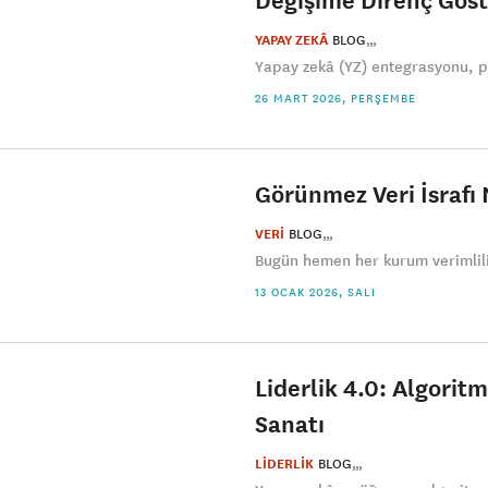
YAPAY ZEKÂ
BLOG
Yapay zekâ (YZ) entegrasyonu, pr
26 MART 2026, PERŞEMBE
Görünmez Veri İsrafı N
VERİ
BLOG
Bugün hemen her kurum verimliliği
13 OCAK 2026, SALI
Liderlik 4.0: Algori
Sanatı
LİDERLİK
BLOG