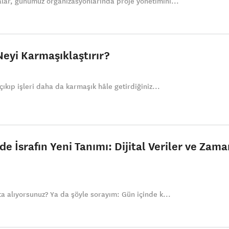
lar, günümüz organizasyonlarında proje yönetimini...
 Neyi Karmaşıklaştırır?
çıkıp işleri daha da karmaşık hâle getirdiğiniz...
de İsrafın Yeni Tanımı: Dijital Veriler ve Zam
a alıyorsunuz? Ya da şöyle sorayım: Gün içinde k...