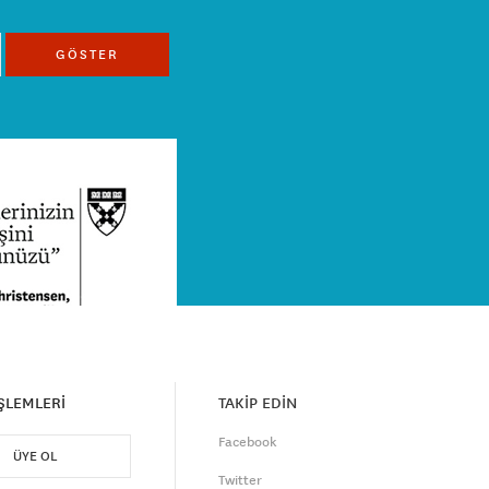
GÖSTER
İŞLEMLERİ
TAKİP EDİN
Facebook
ÜYE OL
Twitter