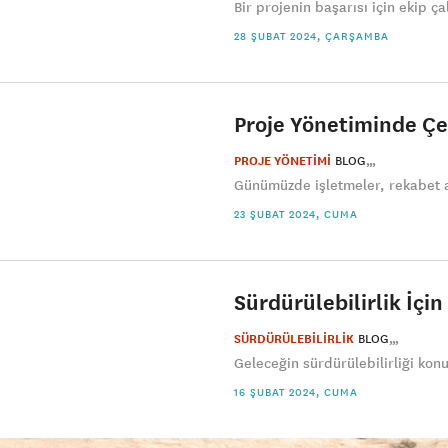
Bir projenin başarısı için ekip ça
28 ŞUBAT 2024, ÇARŞAMBA
Proje Yönetiminde Çev
PROJE YÖNETİMİ
BLOG
Günümüzde işletmeler, rekabet a
23 ŞUBAT 2024, CUMA
Sürdürülebilirlik İçi
SÜRDÜRÜLEBİLİRLİK
BLOG
Geleceğin sürdürülebilirliği konu
16 ŞUBAT 2024, CUMA