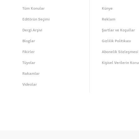
Tüm Konular
Künye
Editörün Seçimi
Reklam
Dergi Arşivi
Şartlar ve Koşullar
Bloglar
Gizlilik Politikası
Fikirler
Abonelik Sözleşmesi
Tüyolar
Kişisel Verilerin Kor
Rakamlar
Videolar