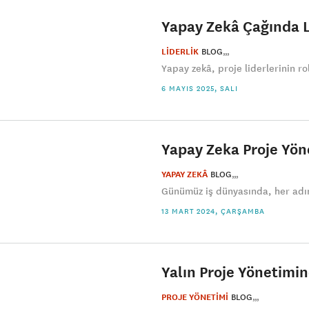
Yapay Zekâ Çağında Li
LİDERLİK
BLOG
Yapay zekâ, proje liderlerinin rol
6 MAYIS 2025, SALI
Yapay Zeka Proje Yöne
YAPAY ZEKÂ
BLOG
Günümüz iş dünyasında, her adımı
13 MART 2024, ÇARŞAMBA
Yalın Proje Yönetimi
PROJE YÖNETİMİ
BLOG