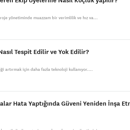
oje yönetiminde muazzam bir verimlilik ve hız va...
asıl Tespit Edilir ve Yok Edilir?
 artırmak için daha fazla teknoloji kullanıyor....
tmalar Hata Yaptığında Güveni Yeniden İnşa E