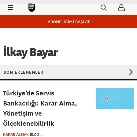
ABONELİĞİMİ BAŞLAT
İlkay Bayar
SON EKLENENLER
Türkiye’de Servis
Bankacılığı: Karar Alma,
Yönetişim ve
Ölçeklenebilirlik
KARAR ALMAK
BLOG