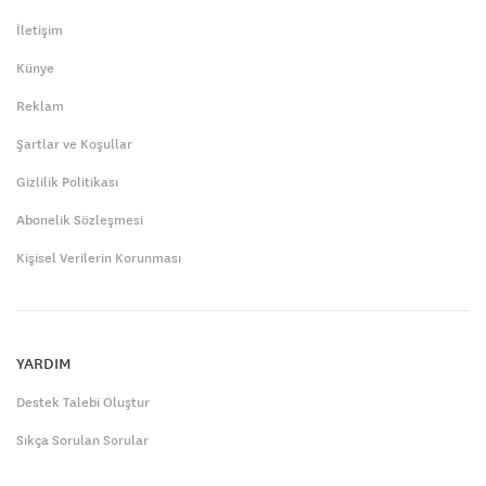
İletişim
Künye
Reklam
Şartlar ve Koşullar
Gizlilik Politikası
Abonelik Sözleşmesi
Kişisel Verilerin Korunması
YARDIM
Destek Talebi Oluştur
Sıkça Sorulan Sorular