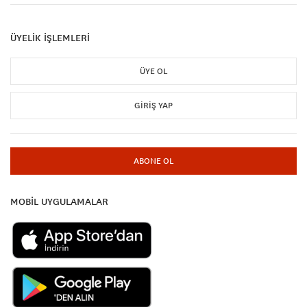
ÜYELİK İŞLEMLERİ
ÜYE OL
GIRIŞ YAP
ABONE OL
MOBİL UYGULAMALAR