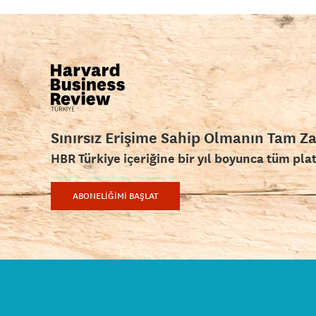
Sınırsız Erişime Sahip Olmanın Tam Z
HBR Türkiye içeriğine bir yıl boyunca tüm pla
ABONELİĞİMİ BAŞLAT