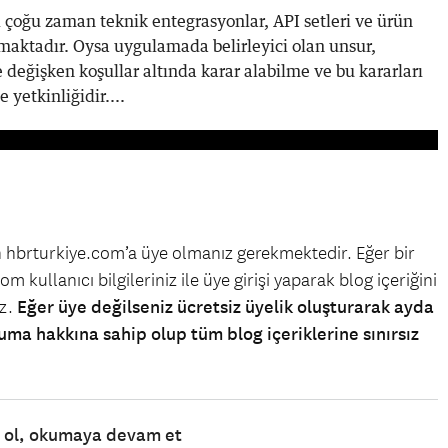
ı çoğu zaman teknik entegrasyonlar, API setleri ve ürün
ınmaktadır. Oysa uygulamada belirleyici olan unsur,
değişken koşullar altında karar alabilme ve bu kararları
yetkinliğidir....
in hbrturkiye.com’a üye olmanız gerekmektedir. Eğer bir
m kullanıcı bilgileriniz ile üye girişi yaparak blog içeriğini
iz.
Eğer üye değilseniz ücretsiz üyelik oluşturarak ayda
uma hakkına sahip olup tüm blog içeriklerine sınırsız
e ol, okumaya devam et