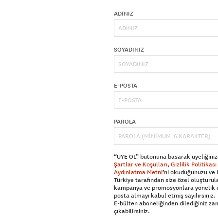
ADINIZ
SOYADINIZ
E-POSTA
PAROLA
“ÜYE OL” butonuna basarak üyeliğiniz
Şartlar ve Koşulları
,
Gizlilik Politikası
Aydınlatma Metni
’ni okuduğunuzu ve
Türkiye tarafından size özel oluşturul
kampanya ve promosyonlara yönelik 
posta almayı kabul etmiş sayılırsınız.
E-bülten aboneliğinden dilediğiniz z
çıkabilirsiniz.