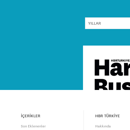
İÇERİKLER
HBR TÜRKİYE
Son Eklenenler
Hakkında