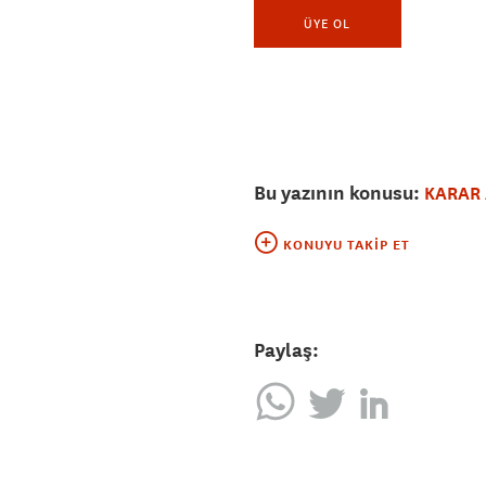
ÜYE OL
Bu yazının konusu:
KARAR
KONUYU TAKIP ET
Paylaş: