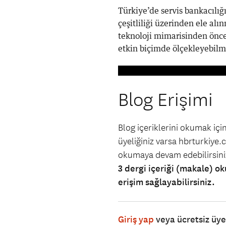
Türkiye’de servis bankacılığ
çeşitliliği üzerinden ele al
teknoloji mimarisinden önce 
etkin biçimde ölçekleyebilme 
Blog Erişimi
Blog içeriklerini okumak iç
üyeliğiniz varsa hbrturkiye.co
okumaya devam edebilirsin
3 dergi içeriği (makale) ok
erişim sağlayabilirsiniz.
Giriş yap
veya ücretsiz üy