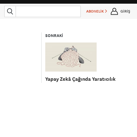
ABONELİK
GİRİŞ
SONRAKİ
Yapay Zekâ Çağında Yaratıcılık