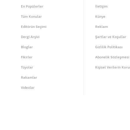
En Popülerler
İletişim
Tüm Konular
Künye
Editörün Seçimi
Reklam
Dergi Arşivi
Şartlar ve Koşullar
Bloglar
Gizlilik Politikası
Fikirler
Abonelik Sözleşmesi
Tüyolar
Kişisel Verilerin Kor
Rakamlar
Videolar