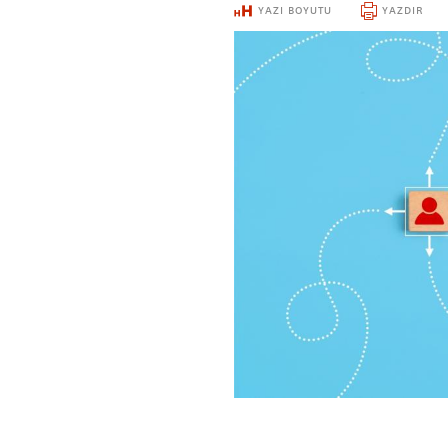
YAZI BOYUTU
YAZDIR