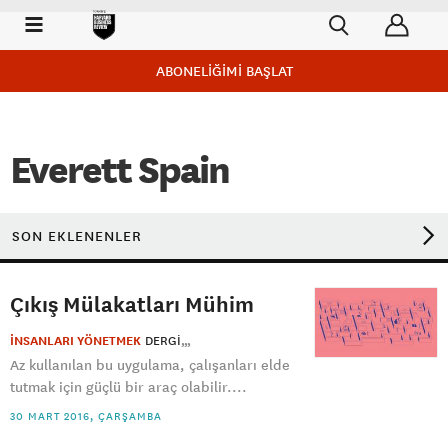
ABONELİĞİMİ BAŞLAT
Everett Spain
SON EKLENENLER
Çıkış Mülakatları Mühim
İNSANLARI YÖNETMEK
DERGI
Az kullanılan bu uygulama, çalışanları elde
tutmak için güçlü bir araç olabilir....
30 MART 2016, ÇARŞAMBA