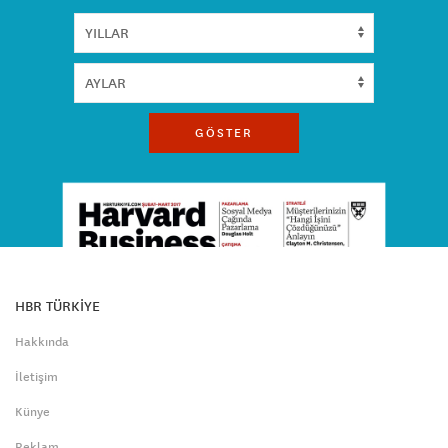
GÖSTER
HBR TÜRKİYE
Hakkında
İletişim
Künye
Reklam