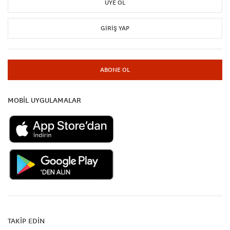
ÜYE OL
GIRIŞ YAP
ABONE OL
MOBİL UYGULAMALAR
TAKİP EDİN