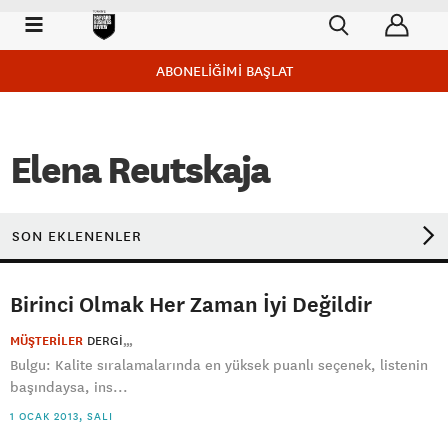
ABONELİĞİMİ BAŞLAT
Elena Reutskaja
SON EKLENENLER
Birinci Olmak Her Zaman İyi Değildir
MÜŞTERİLER
DERGI
Bulgu: Kalite sıralamalarında en yüksek puanlı seçenek, listenin
başındaysa, ins...
1 OCAK 2013, SALI