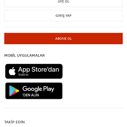
ÜYE OL
GIRIŞ YAP
ABONE OL
MOBİL UYGULAMALAR
TAKİP EDİN