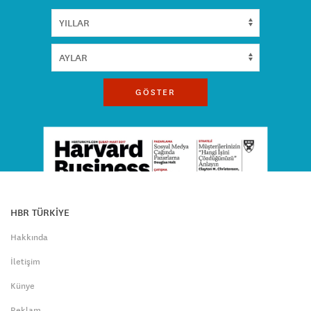
GÖSTER
HBR TÜRKİYE
Hakkında
İletişim
Künye
Reklam