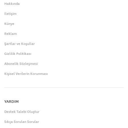
Hakkında
İletişim
Künye
Reklam
Şartlar ve Koşullar
Gizlilik Politikası
Abonelik Sözleşmesi
Kişisel Verilerin Korunması
YARDIM
Destek Talebi Oluştur
Sıkça Sorulan Sorular