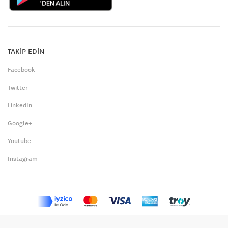
TAKİP EDİN
Facebook
Twitter
LinkedIn
Google+
Youtube
Instagram