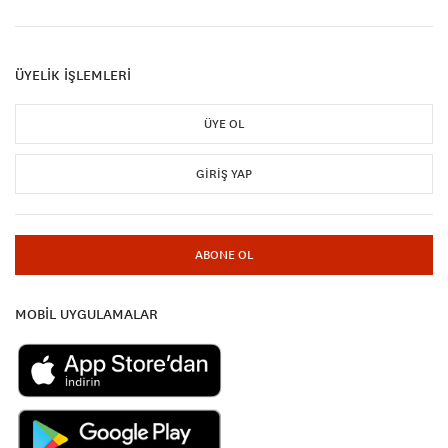
ÜYELİK İŞLEMLERİ
ÜYE OL
GIRIŞ YAP
ABONE OL
MOBİL UYGULAMALAR