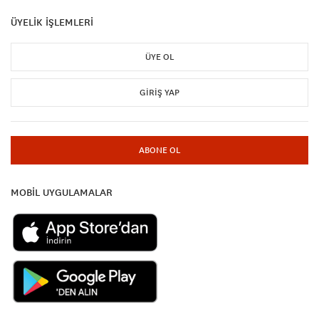
ÜYELİK İŞLEMLERİ
ÜYE OL
GIRIŞ YAP
ABONE OL
MOBİL UYGULAMALAR