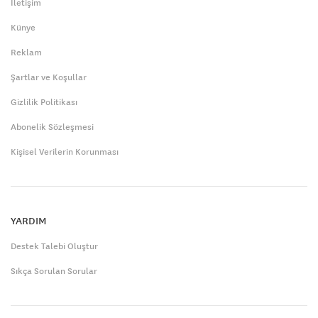
İletişim
Künye
Reklam
Şartlar ve Koşullar
Gizlilik Politikası
Abonelik Sözleşmesi
Kişisel Verilerin Korunması
YARDIM
Destek Talebi Oluştur
Sıkça Sorulan Sorular