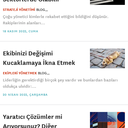
STRATEJİ YÖNETİMİ
BLOG
Çoğu yönetici kimlerle rekabet ettiğini bildiğini düşünür.
Rakiplerinin alanları...
18 KASIM 2022, CUMA
Ekibinizi Değişimi
Kucaklamaya İkna Etmek
EKİPLERİ YÖNETMEK
BLOG
Liderliğin gerektirdiği birçok şey vardır ve bunlardan bazıları
oldukça ulvidir:...
20 NISAN 2022, ÇARŞAMBA
Yaratıcı Çözümler mi
Arıyorsunuz? Diğer