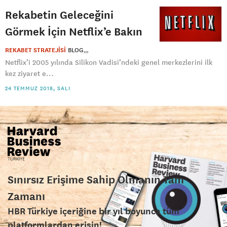
Rekabetin Geleceğini
Görmek İçin Netflix’e Bakın
REKABET STRATEJİSİ
BLOG
Netflix’i 2005 yılında Silikon Vadisi’ndeki genel merkezlerini ilk
kez ziyaret e...
24 TEMMUZ 2018, SALI
Sınırsız Erişime Sahip Olmanın Tam
Zamanı
HBR Türkiye içeriğine bir yıl boyunca tüm
platformlardan erişin!