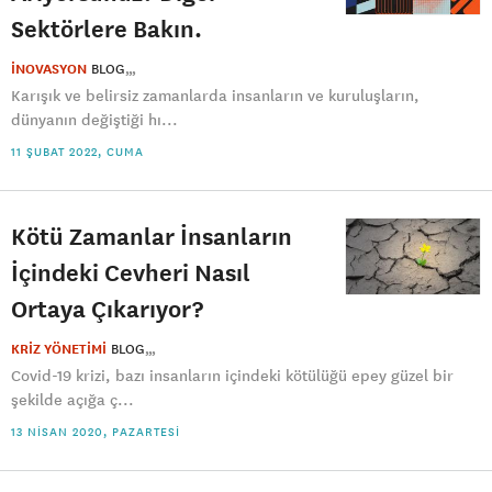
Sektörlere Bakın.
İNOVASYON
BLOG
Karışık ve belirsiz zamanlarda insanların ve kuruluşların,
dünyanın değiştiği hı...
11 ŞUBAT 2022, CUMA
Kötü Zamanlar İnsanların
İçindeki Cevheri Nasıl
Ortaya Çıkarıyor?
KRİZ YÖNETİMİ
BLOG
Covid-19 krizi, bazı insanların içindeki kötülüğü epey güzel bir
şekilde açığa ç...
13 NISAN 2020, PAZARTESI