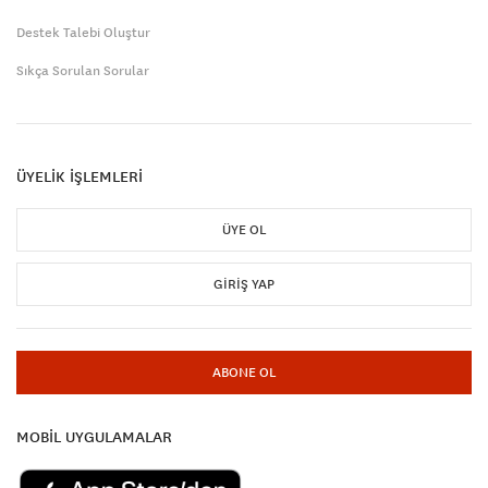
Destek Talebi Oluştur
Sıkça Sorulan Sorular
ÜYELİK İŞLEMLERİ
ÜYE OL
GIRIŞ YAP
ABONE OL
MOBİL UYGULAMALAR