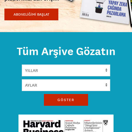
ABONELİĞİMİ BAŞLAT
Tüm Arşive Gözatın
GÖSTER