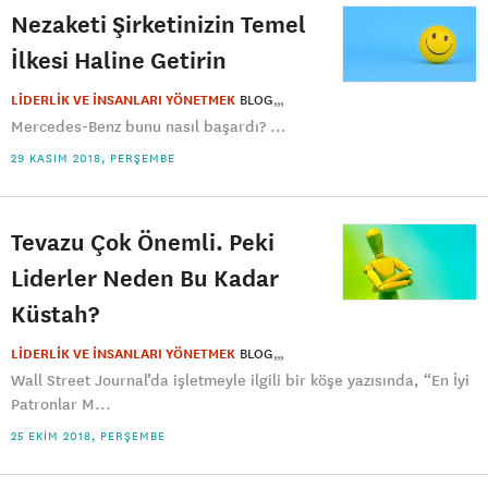
Nezaketi Şirketinizin Temel
İlkesi Haline Getirin
LİDERLİK VE İNSANLARI YÖNETMEK
BLOG
Mercedes-Benz bunu nasıl başardı? ...
29 KASIM 2018, PERŞEMBE
Tevazu Çok Önemli. Peki
Liderler Neden Bu Kadar
Küstah?
LİDERLİK VE İNSANLARI YÖNETMEK
BLOG
Wall Street Journal’da işletmeyle ilgili bir köşe yazısında, “En İyi
Patronlar M...
25 EKIM 2018, PERŞEMBE