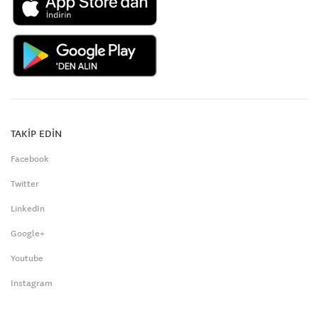
TAKİP EDİN
Facebook
Twitter
LinkedIn
Google+
Youtube
Instagram