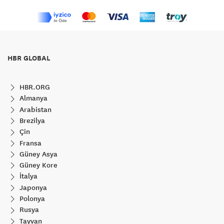
HBR GLOBAL
HBR.ORG
Almanya
Arabistan
Brezilya
Çin
Fransa
Güney Asya
Güney Kore
İtalya
Japonya
Polonya
Rusya
Tayvan