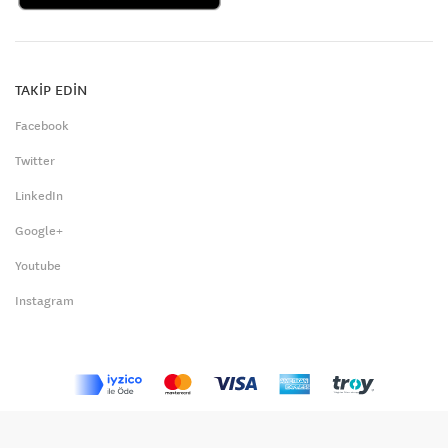
TAKİP EDİN
Facebook
Twitter
LinkedIn
Google+
Youtube
Instagram