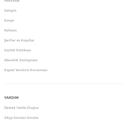
Hakkında
İletişim
Künye
Reklam
Şartlar ve Koşullar
Gizlilik Politikası
Abonelik Sözleşmesi
Kişisel Verilerin Korunması
YARDIM
Destek Talebi Oluştur
Sıkça Sorulan Sorular