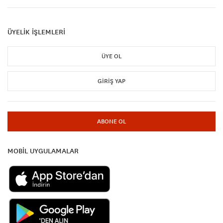
ÜYELİK İŞLEMLERİ
ÜYE OL
GIRIŞ YAP
ABONE OL
MOBİL UYGULAMALAR