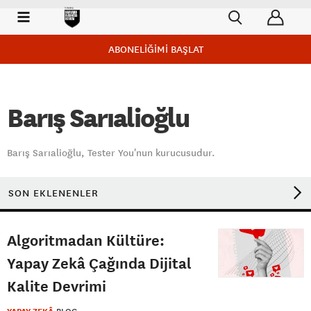
ABONELİĞİMİ BAŞLAT
Barış Sarıalioğlu
Barış Sarıalioğlu, Tester You'nun kurucusudur.
SON EKLENENLER
Algoritmadan Kültüre:
Yapay Zekâ Çağında Dijital
Kalite Devrimi