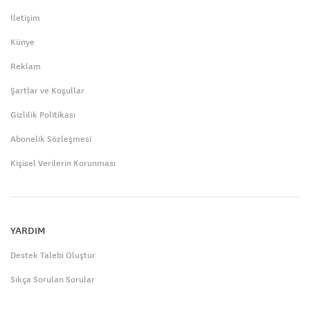
İletişim
Künye
Reklam
Şartlar ve Koşullar
Gizlilik Politikası
Abonelik Sözleşmesi
Kişisel Verilerin Korunması
YARDIM
Destek Talebi Oluştur
Sıkça Sorulan Sorular