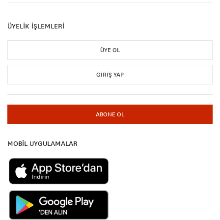
ÜYELİK İŞLEMLERİ
ÜYE OL
GIRIŞ YAP
ABONE OL
MOBİL UYGULAMALAR