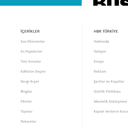
İÇERİKLER
HBR TÜRKİYE
Son Eklenenler
Hakkında
En Popülerler
İletişim
Tüm Konular
Künye
Editörün Seçimi
Reklam
Dergi Arşivi
Şartlar ve Koşullar
Bloglar
Gizlilik Politikası
Fikirler
Abonelik Sözleşmesi
Tüyolar
Kişisel Verilerin Kor
Rakamlar