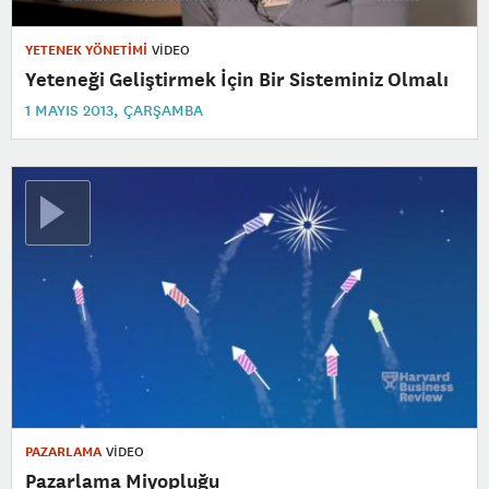
YETENEK YÖNETİMİ
VİDEO
Yeteneği Geliştirmek İçin Bir Sisteminiz Olmalı
1 MAYIS 2013, ÇARŞAMBA
PAZARLAMA
VİDEO
Pazarlama Miyopluğu