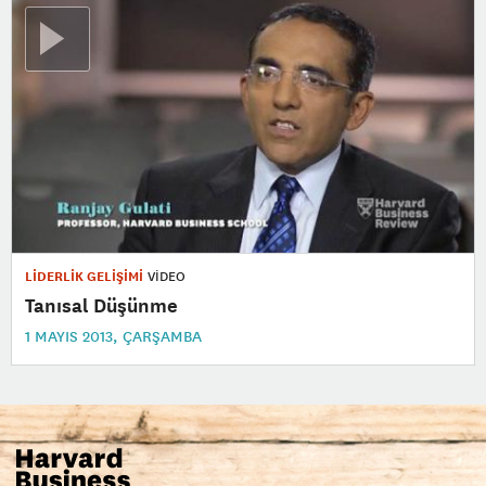
LİDERLİK GELİŞİMİ
VİDEO
Tanısal Düşünme
1 MAYIS 2013, ÇARŞAMBA