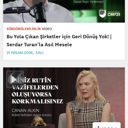
SÜRDÜRÜLEBİLİRLİK
VİDEO
Bu Yola Çıkan Şirketler için Geri Dönüş Yok! |
Serdar Turan'la Asıl Mesele
21 NISAN 2026, SALI