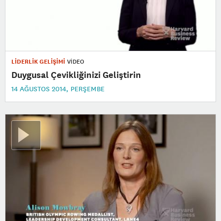
LİDERLİK GELİŞİMİ
VİDEO
Duygusal Çevikliğinizi Geliştirin
14 AĞUSTOS 2014, PERŞEMBE