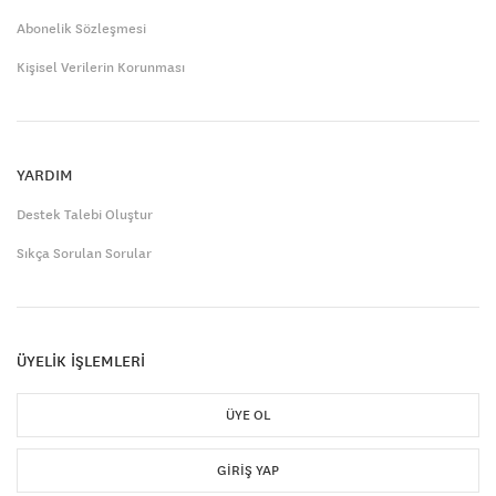
Abonelik Sözleşmesi
Kişisel Verilerin Korunması
YARDIM
Destek Talebi Oluştur
Sıkça Sorulan Sorular
ÜYELİK İŞLEMLERİ
ÜYE OL
GIRIŞ YAP