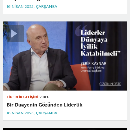
16 NISAN 2025, ÇARŞAMBA
LİDERLİK GELİŞİMİ
VİDEO
Bir Duayenin Gözünden Liderlik
16 NISAN 2025, ÇARŞAMBA