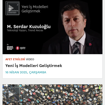
AFET ETKİLERİ
VİDEO
Yeni İş Modelleri Geliştirmek
16 NISAN 2025, ÇARŞAMBA