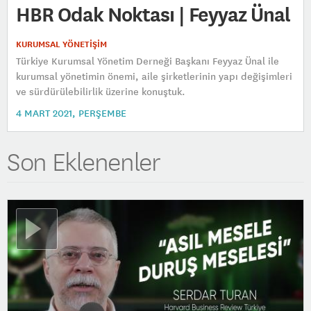
HBR Odak Noktası | Feyyaz Ünal
KURUMSAL YÖNETİŞİM
Türkiye Kurumsal Yönetim Derneği Başkanı Feyyaz Ünal ile
kurumsal yönetimin önemi, aile şirketlerinin yapı değişimleri
ve sürdürülebilirlik üzerine konuştuk.
4 MART 2021, PERŞEMBE
Son Eklenenler