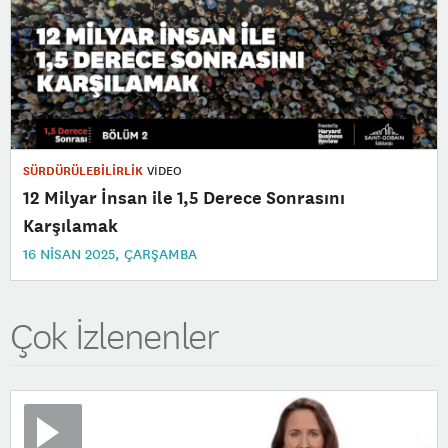
SÜRDÜRÜLEBİLİRLİK
VİDEO
12 Milyar İnsan ile 1,5 Derece Sonrasını
Karşılamak
16 NISAN 2025, ÇARŞAMBA
Çok İzlenenler