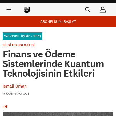
ABONELİĞİMİ BAŞLAT
SPONSORLU İÇERİK - NETAŞ
BİLGİ TEKNOLOJİLERİ
Finans ve Ödeme
Sistemlerinde Kuantum
Teknolojisinin Etkileri
İsmail Orhan
17 KASIM 2020, SALI