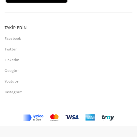
TAKİP EDİN
Facebook
Twitter
LinkedIn
Google+
Youtube
Instagram