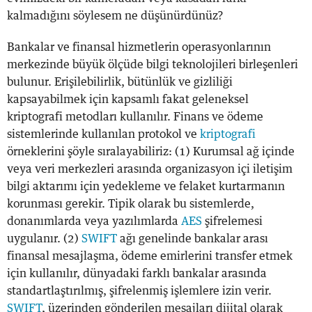
kalmadığını söylesem ne düşünürdünüz?
Bankalar ve finansal hizmetlerin operasyonlarının
merkezinde büyük ölçüde bilgi teknolojileri birleşenleri
bulunur. Erişilebilirlik, bütünlük ve gizliliği
kapsayabilmek için kapsamlı fakat geleneksel
kriptografi metodları kullanılır. Finans ve ödeme
sistemlerinde kullanılan protokol ve
kriptografi
örneklerini şöyle sıralayabiliriz: (1) Kurumsal ağ içinde
veya veri merkezleri arasında organizasyon içi iletişim
bilgi aktarımı için yedekleme ve felaket kurtarmanın
korunması gerekir. Tipik olarak bu sistemlerde,
donanımlarda veya yazılımlarda
AES
şifrelemesi
uygulanır. (2)
SWIFT
ağı genelinde bankalar arası
finansal mesajlaşma, ödeme emirlerini transfer etmek
için kullanılır, dünyadaki farklı bankalar arasında
standartlaştırılmış, şifrelenmiş işlemlere izin verir.
SWIFT
, üzerinden gönderilen mesajları dijital olarak