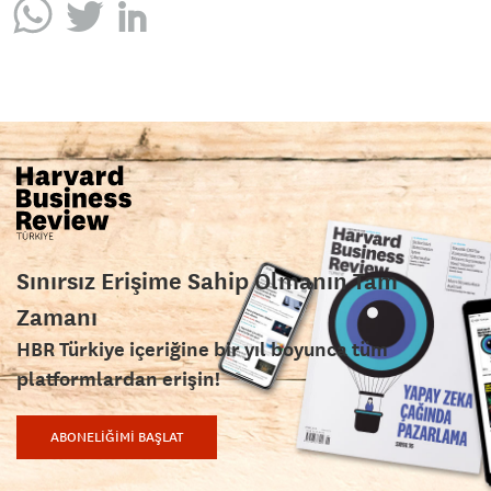
Sınırsız Erişime Sahip Olmanın Tam
Zamanı
HBR Türkiye içeriğine bir yıl boyunca tüm
platformlardan erişin!
ABONELİĞİMİ BAŞLAT