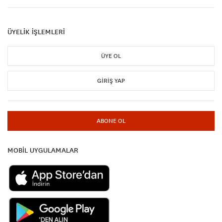
ÜYELİK İŞLEMLERİ
ÜYE OL
GIRIŞ YAP
ABONE OL
MOBİL UYGULAMALAR