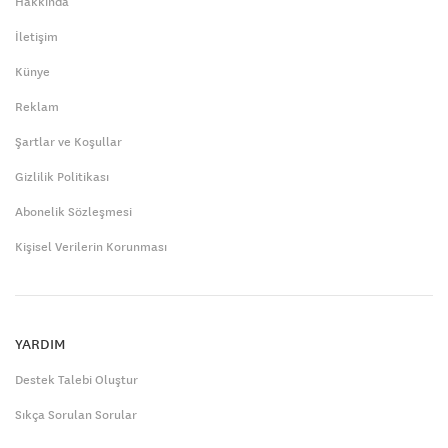
Hakkında
İletişim
Künye
Reklam
Şartlar ve Koşullar
Gizlilik Politikası
Abonelik Sözleşmesi
Kişisel Verilerin Korunması
YARDIM
Destek Talebi Oluştur
Sıkça Sorulan Sorular