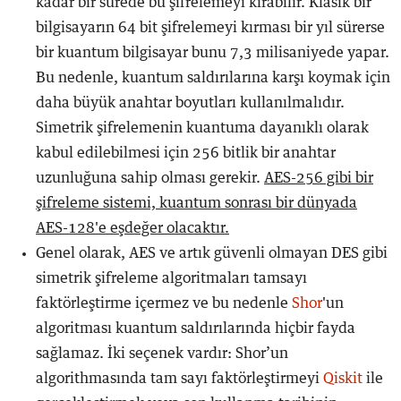
kadar bir sürede bu şifrelemeyi kırabilir. Klasik bir
bilgisayarın 64 bit şifrelemeyi kırması bir yıl sürerse
bir kuantum bilgisayar bunu 7,3 milisaniyede yapar.
Bu nedenle, kuantum saldırılarına karşı koymak için
daha büyük anahtar boyutları kullanılmalıdır.
Simetrik şifrelemenin kuantuma dayanıklı olarak
kabul edilebilmesi için 256 bitlik bir anahtar
uzunluğuna sahip olması gerekir.
AES-256 gibi bir
şifreleme sistemi, kuantum sonrası bir dünyada
AES-128'e eşdeğer olacaktır.
Genel olarak, AES ve artık güvenli olmayan DES gibi
simetrik şifreleme algoritmaları tamsayı
faktörleştirme içermez ve bu nedenle
Shor
'un
algoritması kuantum saldırılarında hiçbir fayda
sağlamaz. İki seçenek vardır: Shor’un
algorithmasında tam sayı faktörleştirmeyi
Qiskit
ile