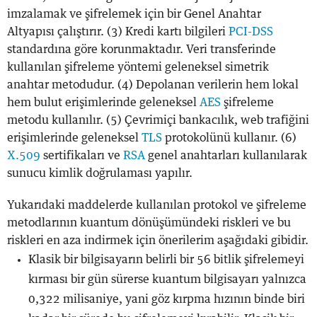
imzalamak ve şifrelemek için bir Genel Anahtar
Altyapısı çalıştırır. (3) Kredi kartı bilgileri
PCI-DSS
standardına göre korunmaktadır. Veri transferinde
kullanılan şifreleme yöntemi geleneksel simetrik
anahtar metodudur. (4) Depolanan verilerin hem lokal
hem bulut erişimlerinde geleneksel
AES
şifreleme
metodu kullanılır. (5) Çevrimiçi bankacılık, web trafiğini
erişimlerinde geleneksel
TLS
protokolünü kullanır. (6)
X.509
sertifikaları ve
RSA
genel anahtarları kullanılarak
sunucu kimlik doğrulaması yapılır.
Yukarıdaki maddelerde kullanılan protokol ve şifreleme
metodlarının kuantum dönüşümündeki riskleri ve bu
riskleri en aza indirmek için önerilerim aşağıdaki gibidir.
Klasik bir bilgisayarın belirli bir 56 bitlik şifrelemeyi
kırması bir gün sürerse kuantum bilgisayarı yalnızca
0,322 milisaniye, yani göz kırpma hızının binde biri