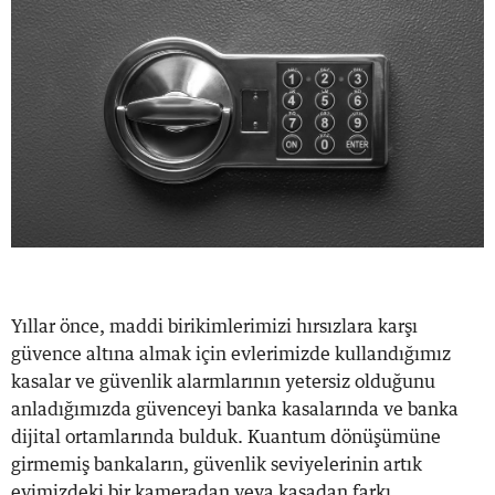
Yıllar önce, maddi birikimlerimizi hırsızlara karşı
güvence altına almak için evlerimizde kullandığımız
kasalar ve güvenlik alarmlarının yetersiz olduğunu
anladığımızda güvenceyi banka kasalarında ve banka
dijital ortamlarında bulduk. Kuantum dönüşümüne
girmemiş bankaların, güvenlik seviyelerinin artık
evimizdeki bir kameradan veya kasadan farkı