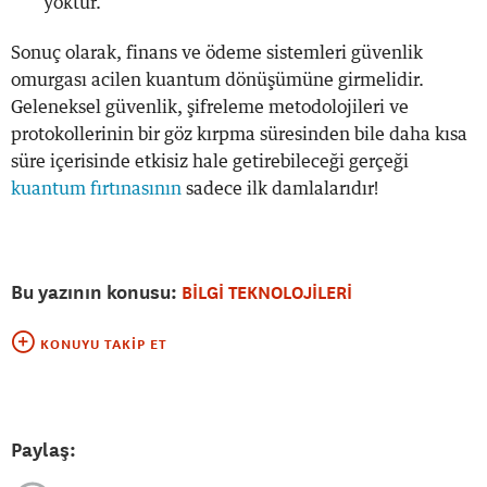
yoktur.
Sonuç olarak, finans ve ödeme sistemleri güvenlik
omurgası acilen kuantum dönüşümüne girmelidir.
Geleneksel güvenlik, şifreleme metodolojileri ve
protokollerinin bir göz kırpma süresinden bile daha kısa
süre içerisinde etkisiz hale getirebileceği gerçeği
kuantum fırtınasının
sadece ilk damlalarıdır!
Bu yazının konusu:
BİLGİ TEKNOLOJİLERİ
KONUYU TAKIP ET
Paylaş: