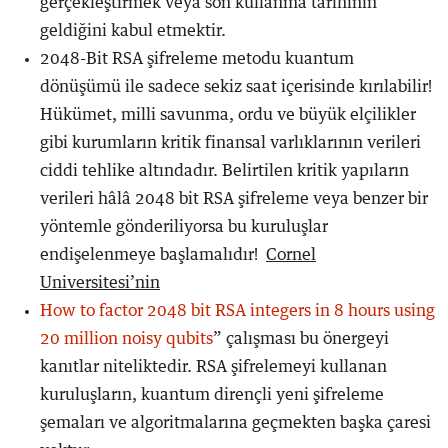
gerçekleştirmek veya son kullanma tarihinin
geldiğini kabul etmektir.
2048-Bit RSA şifreleme metodu kuantum
dönüşümü ile sadece sekiz saat içerisinde kırılabilir!
Hükümet, milli savunma, ordu ve büyük elçilikler
gibi kurumların kritik finansal varlıklarının verileri
ciddi tehlike altındadır. Belirtilen kritik yapıların
verileri hâlâ 2048 bit RSA şifreleme veya benzer bir
yöntemle gönderiliyorsa bu kuruluşlar
endişelenmeye başlamalıdır!
Cornel
Universitesi’nin
How to factor 2048 bit RSA integers in 8 hours using
20 million noisy qubits
” çalışması bu önergeyi
kanıtlar niteliktedir. RSA şifrelemeyi kullanan
kuruluşların, kuantum dirençli yeni şifreleme
şemaları ve algoritmalarına geçmekten başka çaresi