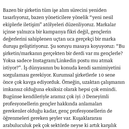
Bazen bir şirketin tüm işe alım sürecini yeniden
tasarlıyoruz, bazen yöneticilere yönelik “yeni nesil
ekiplerle iletişim” atölyeleri düzenliyoruz. Markalar
içinse yalnızca bir kampanya fikri değil, gençlerin
değerlerini sahiplenen uçtan uca gerçekçi bir marka
duruşu geliştiriyoruz. Şu soruyu masaya koyuyoruz: “Bu
şirketin/markanın gerçekten bir derdi var mı gençlerle?
Yoksa sadece Instagram/Linkedin postu mu atmak
istiyor?”. İş dünyasının bu konuda kendi samimiyetini
sorgulaması gerekiyor. Kurumsal şirketlerle 10 sene
önce çok kavga ediyorduk. Örneğin, uzaktan çalışmanın
imkansız olduğuna eksiksiz olarak hepsi çok emindi.
Bugünse kendileriyle aramız çok iyi :) Deneyimli
profesyonellerin gençler hakkında anlamaları
gerekenler olduğu kadar, genç profesyonellerin de
öğrenmeleri gereken şeyler var. Kuşaklararası
arabuluculuk pek çok sektörde neyse ki artık karşılık