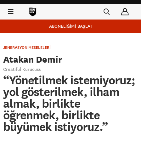
ABONELİĞİMİ BAŞLAT
JENERASYON MESELELERİ
Atakan Demir
Creatiful Kurucusu
“Yönetilmek istemiyoruz;
yol gösterilmek, ilham
almak, birlikte
öğrenmek, birlikte
büyümek istiyoruz.”