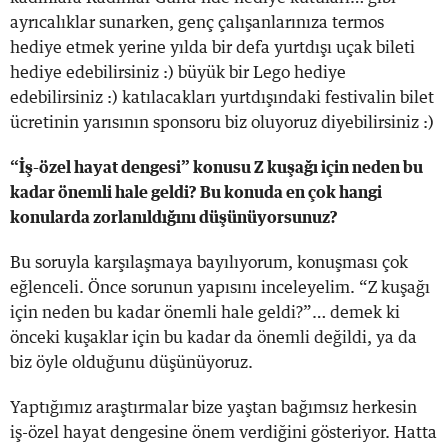
ayrıcalıklar sunarken, genç çalışanlarınıza termos
hediye etmek yerine yılda bir defa yurtdışı uçak bileti
hediye edebilirsiniz :) büyük bir Lego hediye
edebilirsiniz :) katılacakları yurtdışındaki festivalin bilet
ücretinin yarısının sponsoru biz oluyoruz diyebilirsiniz :)
“İş-özel hayat dengesi” konusu Z kuşağı için neden bu
kadar önemli hale geldi? Bu konuda en çok hangi
konularda zorlanıldığını düşünüyorsunuz?
Bu soruyla karşılaşmaya bayılıyorum, konuşması çok
eğlenceli. Önce sorunun yapısını inceleyelim. “Z kuşağı
için neden bu kadar önemli hale geldi?”… demek ki
önceki kuşaklar için bu kadar da önemli değildi, ya da
biz öyle olduğunu düşünüyoruz.
Yaptığımız araştırmalar bize yaştan bağımsız herkesin
iş-özel hayat dengesine önem verdiğini gösteriyor. Hatta