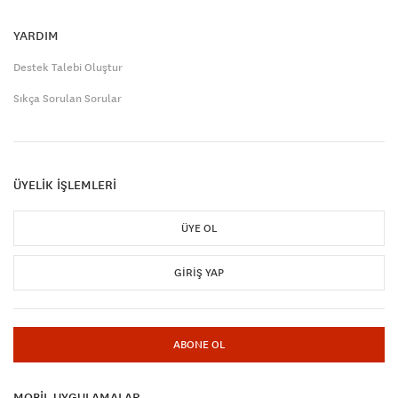
YARDIM
Destek Talebi Oluştur
Sıkça Sorulan Sorular
ÜYELİK İŞLEMLERİ
ÜYE OL
GIRIŞ YAP
ABONE OL
MOBİL UYGULAMALAR