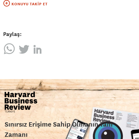
KONUYU TAKIP ET
Paylaş:
Sınırsız Erişime Sahip Olmanın Tam
Zamanı