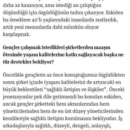
daha az kazanıyor, ama istediği an çalıştığını
düşündüğü için özgürlüğünün tadını çıkarıyor. Eskiden
bu örneklere 40’lı yaşlarındaki insanlarda rastlardık,
artık yeni mezunlarda dahi mümkün oluyor
karşılaşmak.
Gençler çalışmak istedikleri şirketlerden maaşın
ötesinde yaşam kalitelerine katkı sağlayacak başka ne
tür destekler bekliyor?
Öncelikle gençlerin az önce konuştuğumuz özgürlükten
sonra şirket içinde (yaşam kalitelerini de artıracak) en
büyük beklentileri “sağlıklı iletişim ve ilişkiler”. Önceki
jenerasyonlar pek dile getirmezdi bu konuları eskiden,
ancak gençler şirketteki hem akranlarından hem
yöneticilerinden hem de en üst düzey yöneticilerinden
kendileriyle sağlıklı iletişim kurulmasını bekliyorlar. İş
arkadaşlarıyla sağlıklı, düzeyli, dengeli, anlayışlı,