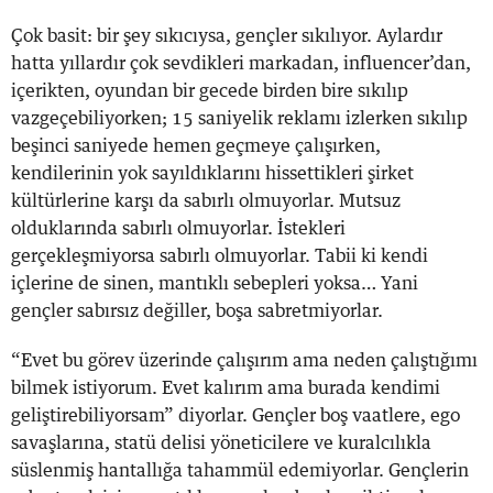
Çok basit: bir şey sıkıcıysa, gençler sıkılıyor. Aylardır
hatta yıllardır çok sevdikleri markadan, influencer’dan,
içerikten, oyundan bir gecede birden bire sıkılıp
vazgeçebiliyorken; 15 saniyelik reklamı izlerken sıkılıp
beşinci saniyede hemen geçmeye çalışırken,
kendilerinin yok sayıldıklarını hissettikleri şirket
kültürlerine karşı da sabırlı olmuyorlar. Mutsuz
olduklarında sabırlı olmuyorlar. İstekleri
gerçekleşmiyorsa sabırlı olmuyorlar. Tabii ki kendi
içlerine de sinen, mantıklı sebepleri yoksa… Yani
gençler sabırsız değiller, boşa sabretmiyorlar.
“Evet bu görev üzerinde çalışırım ama neden çalıştığımı
bilmek istiyorum. Evet kalırım ama burada kendimi
geliştirebiliyorsam” diyorlar. Gençler boş vaatlere, ego
savaşlarına, statü delisi yöneticilere ve kuralcılıkla
süslenmiş hantallığa tahammül edemiyorlar. Gençlerin