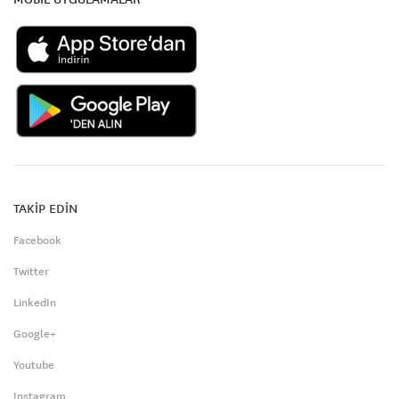
TAKİP EDİN
Facebook
Twitter
LinkedIn
Google+
Youtube
Instagram