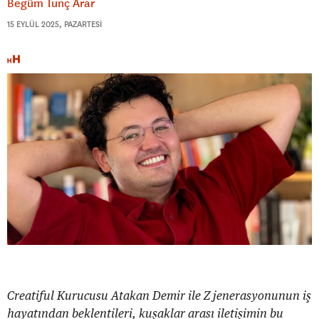
Begüm Tunç Arar
15 EYLÜL 2025, PAZARTESI
Creatiful Kurucusu Atakan Demir ile Z jenerasyonunun iş
hayatından beklentileri, kuşaklar arası iletişimin bu