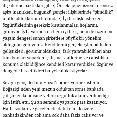
ilişkilerine baktıkları gibi :) Önceki jenerasyonlar sonsuz
aşka inanırken, bugünkü gençler ilişkilerinde “şimdilik”
mutlu olduklarının farkında :) İyi bir ilişki isterken,
özgürlüklerinin gereksiz kısıtlanmaları hoşlarına
gitmiyor. İş hayatında da hem iyi bir iş hem de özgür bir
yaşam dengesi sunan şirketlere büyük bir yönelim
olduğunu görüyoruz. Kendilerini gerçekleştirebildikleri,
geliştikleri, görünür oldukları, fark yaratabildikleri ama
tüm bunları yaparken çalışma saatlerine ve çalıştıkları
konuma olabildiğince kendileri karar verdikleri özgür ve
dengede hissettikleri bir yolculuk istiyorlar.
Sevgili genç dostum Hazal’ı örnek vermek isterim.
Boğaziçi’nden yeni mezun olduktan sonra bankada
çalışırken kendisine yeterli özgürlük alanı verilmediği
için istifa etti. Şu an seramik yaparak para kazanıyor.
Hafta sonları ve geceleri de dahil olmak üzere,
bankadakinden çok ama çok daha fazla çalışıyor ve