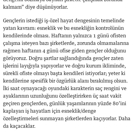
kalmam” diye düşünüyorlar.
Gençlerin istediği iş-özel hayat dengesinin temelinde
yatan kavram: esneklik ve bu esnekliğin kontrolünün
kendilerinde olması. Haftanın yalnızca 1 günü ofisten
çalışma isteyen bazı şirketlerde, zorunda olmamalarına
rağmen haftanın 4 günü ofise giden gençler olduğunu
görüyoruz. Doğru şartlar sağlandığında gençler zaten
işlerini layığıyla yapıyorlar ve doğru kurum ikliminde,
sürekli ofiste olmayı başta kendileri istiyorlar; yeter ki
kendilerine spesifik bir özgürlük alanı bırakılmış olsun.
İki saat oynayacağı oyundaki karakterin saç rengini ve
ayaklarının uzunluğunu özelleştirirken üç saat vakit
geçiren gençlerden, günlük yaşamlarının yüzde 80’ini
kaplayan iş hayatları için esneklik/denge
özelleştirmeleri sunmayan şirketlerden kaçıyorlar. Daha
da kaçacaklar.