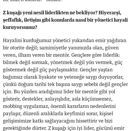
Z kuşağı yeni nesil liderlikten ne bekliyor? Hiyerarşi,
şeffaflık, iletişim gibi konularda nasıl bir yönetici hayali
kuruyorsunuz?
Hayalini kurduğumuz yönetici yukarıdan emir yağdıran
bir otorite değil; samimiyetle yanımızda olan, güven
veren, ilham veren bir mentör. Gençlere göre liderlik:
bilmek değil sormak, yönetmek değil yön vermek, güç
göstermek değil güç paylaşmaktır. Gençler yaştan
bağımsız olarak liyakate ve yeteneğe saygı duyuyorlar,
çünkü doğum tarihi tek başına saygı sebebi değil gençler
için. Bu yüzden aradığımız lider bir mentör gibi yol
gösterir, destekler, anlayışlıdır, asla küçümsemez,
mobbing uygulamaz, önemli kararların nedenlerini
paylaşır, düzenli aralıklarla keyfimizi sorar, kişisel
gelişimimize katkı sağlayacağını hissettirir ve bizi
gerektiğinde dürter. Z kuşağı için iyi lider, gücünü emir