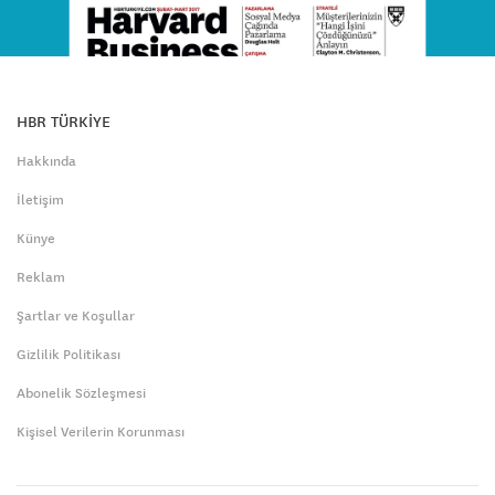
HBR TÜRKİYE
Hakkında
İletişim
Künye
Reklam
Şartlar ve Koşullar
Gizlilik Politikası
Abonelik Sözleşmesi
Kişisel Verilerin Korunması