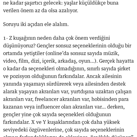
ne kadar şaşırtıcı gelecek: yaşlar küçüldükçe buna
verilen önem az da olsa azalıyor.
Soruyu iki açıdan ele alalım.
1- Z kuşağının neden daha çok önem verdiğini
düşünüyoruz? Gençler sonsuz seçeneklerinin olduğu bir
ortamda yetiştiler (online’da sonsuz sayıda müzik,
video, film, dizi, içerik, arkadaş, oyun…). Gerçek hayatta
o kadar da seçenekleri olmadığının, sınırlı sayıda şirket
ve pozisyon olduğunun farkındalar. Ancak ailesinin
yanında yaşamayı sürdürerek veya ailesinden destek
alarak yaşayan akranları var, yurtdışına uzaktan çalışan
akranları var, freelancer akranları var, hobisinden para
kazanan veya influencer olan akranları var… derken,
gençler yine çok sayıda seçenekleri olduğunun
farkındalar. X ve Y kuşaklarından çok daha yüksek
seviyedeki özgüvenlerine, çok sayıda seçeneklerinin