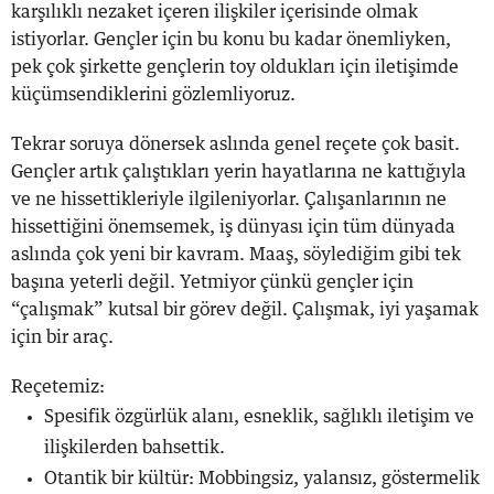
karşılıklı nezaket içeren ilişkiler içerisinde olmak
istiyorlar. Gençler için bu konu bu kadar önemliyken,
pek çok şirkette gençlerin toy oldukları için iletişimde
küçümsendiklerini gözlemliyoruz.
Tekrar soruya dönersek aslında genel reçete çok basit.
Gençler artık çalıştıkları yerin hayatlarına ne kattığıyla
ve ne hissettikleriyle ilgileniyorlar. Çalışanlarının ne
hissettiğini önemsemek, iş dünyası için tüm dünyada
aslında çok yeni bir kavram. Maaş, söylediğim gibi tek
başına yeterli değil. Yetmiyor çünkü gençler için
“çalışmak” kutsal bir görev değil. Çalışmak, iyi yaşamak
için bir araç.
Reçetemiz:
Spesifik özgürlük alanı, esneklik, sağlıklı iletişim ve
ilişkilerden bahsettik.
Otantik bir kültür: Mobbingsiz, yalansız, göstermelik