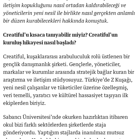
iletişim kopukluğunu nasıl ortadan kaldırabileceği ve
yöneticilerin yeni nesil ile birlikte nasıl gerçekten anlamlı
bir düzen kurabilecekleri hakkında konuştuk.
Creatiful’u kısaca tanıyabilir miyiz? Creatiful’un
kuruluş hikayesi nasıl başladı?
Creatiful, kuşaklararası arabuluculuk rolü üstlenen bir
gençlik danışmanlık şirketi. Gençlerle, yöneticiler,
markalar ve kurumlar arasında stratejik bağlar kuran bir
araştırma ve iletişim stüdyosuyuz. Türkiye’de Z Kuşağı,
yeni nesil çalışanlar ve tüketiciler üzerine özelleşmiş,
veri temelli, yaratıcı ve kültürel hassasiyet taşıyan ilk
ekiplerden biriyiz.
Sabancı Üniversitesi’nde okurken hazırlıktan itibaren
okul bizi farklı sektörlerden şirketlerde staja
gönderiyordu. Yaptığım stajlarda inanılmaz mutsuz