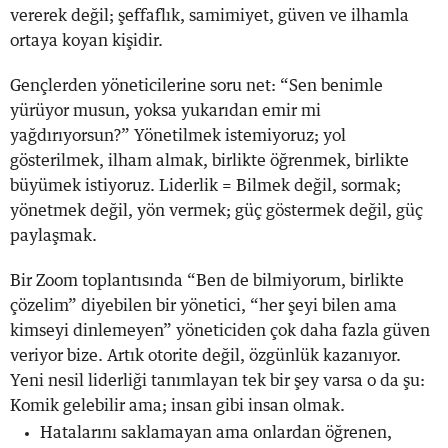
vererek değil; şeffaflık, samimiyet, güven ve ilhamla
ortaya koyan kişidir.
Gençlerden yöneticilerine soru net: “Sen benimle
yürüyor musun, yoksa yukarıdan emir mi
yağdırıyorsun?” Yönetilmek istemiyoruz; yol
gösterilmek, ilham almak, birlikte öğrenmek, birlikte
büyümek istiyoruz. Liderlik = Bilmek değil, sormak;
yönetmek değil, yön vermek; güç göstermek değil, güç
paylaşmak.
Bir Zoom toplantısında “Ben de bilmiyorum, birlikte
çözelim” diyebilen bir yönetici, “her şeyi bilen ama
kimseyi dinlemeyen” yöneticiden çok daha fazla güven
veriyor bize. Artık otorite değil, özgünlük kazanıyor.
Yeni nesil liderliği tanımlayan tek bir şey varsa o da şu:
Komik gelebilir ama; insan gibi insan olmak.
Hatalarını saklamayan ama onlardan öğrenen,