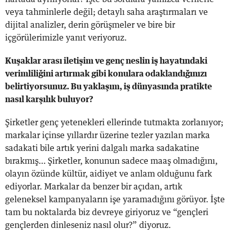
veya tahminlerle değil; detaylı saha araştırmaları ve
dijital analizler, derin görüşmeler ve bire bir
içgörülerimizle yanıt veriyoruz.
Kuşaklar arası iletişim ve genç neslin iş hayatındaki
verimliliğini artırmak gibi konulara odaklandığınızı
belirtiyorsunuz. Bu yaklaşım, iş dünyasında pratikte
nasıl karşılık buluyor?
Şirketler genç yetenekleri ellerinde tutmakta zorlanıyor;
markalar içinse yıllardır üzerine tezler yazılan marka
sadakati bile artık yerini dalgalı marka sadakatine
bırakmış… Şirketler, konunun sadece maaş olmadığını,
olayın özünde kültür, aidiyet ve anlam olduğunu fark
ediyorlar. Markalar da benzer bir açıdan, artık
geleneksel kampanyaların işe yaramadığını görüyor. İşte
tam bu noktalarda biz devreye giriyoruz ve “gençleri
gençlerden dinleseniz nasıl olur?” diyoruz.