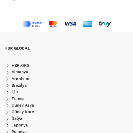
HBR GLOBAL
HBR.ORG
Almanya
Arabistan
Brezilya
Çin
Fransa
Güney Asya
Güney Kore
İtalya
Japonya
Polonya