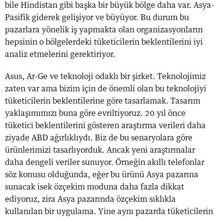
bile Hindistan gibi başka bir büyük bölge daha var. Asya-
Pasifik giderek gelişiyor ve büyüyor. Bu durum bu
pazarlara yönelik iş yapmakta olan organizasyonların
hepsinin o bölgelerdeki tüketicilerin beklentilerini iyi
analiz etmelerini gerektiriyor.
Asus, Ar-Ge ve teknoloji odaklı bir şirket. Teknolojimiz
zaten var ama bizim için de önemli olan bu teknolojiyi
tüketicilerin beklentilerine göre tasarlamak. Tasarım
yaklaşımımızı buna göre evriltiyoruz. 20 yıl önce
tüketici beklentilerini gösteren araştırma verileri daha
ziyade ABD ağırlıklıydı. Biz de bu senaryolara göre
ürünlerimizi tasarlıyorduk. Ancak yeni araştırmalar
daha dengeli veriler sunuyor. Örneğin akıllı telefonlar
söz konusu olduğunda, eğer bu ürünü Asya pazarına
sunacak isek özçekim moduna daha fazla dikkat
ediyoruz, zira Asya pazarında özçekim sıklıkla
kullanılan bir uygulama. Yine aynı pazarda tüketicilerin