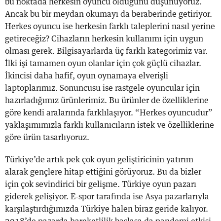
bu noktada herkesin oyuncu olduğunu düşünüyoruz.
Ancak bu bir meydan okumayı da beraberinde getiriyor.
Herkes oyuncu ise herkesin farklı taleplerini nasıl yerine
getireceğiz? Cihazların herkesin kullanımı için uygun
olması gerek. Bilgisayarlarda üç farklı kategorimiz var.
İlki işi tamamen oyun olanlar için çok güçlü cihazlar.
İkincisi daha hafif, oyun oynamaya elverişli
laptoplarımız. Sonuncusu ise rastgele oyuncular için
hazırladığımız ürünlerimiz. Bu ürünler de özelliklerine
göre kendi aralarında farklılaşıyor. “Herkes oyuncudur”
yaklaşımımızla farklı kullanıcıların istek ve özelliklerine
göre ürün tasarlıyoruz.
Türkiye’de artık pek çok oyun geliştiricinin yatırım
alarak gençlere hitap ettiğini görüyoruz. Bu da bizler
için çok sevindirici bir gelişme. Türkiye oyun pazarı
giderek gelişiyor. E-spor tarafında ise Asya pazarlarıyla
karşılaştırdığımızda Türkiye halen biraz geride kalıyor.