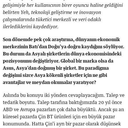
gelişimiyle her kullanıcının birer oyuncu haline geldiğini
belirten Yeh, teknoloji geliştirme ve inovasyon
çalışmalarında tüketici merkezli ve veri odaklı
ilerlediklerini kaydediyor.
Son dönemde pek çok araştırma, dünyanın ekonomik
merkezinin Batı’dan Doğu’ya doğru kaydığını söylüyor.
Bu durum da Asyalı şirketlerin dünya ekonomisindeki
pozisyonunu değiştiriyor. Global bir marka olsa da
Asus, Asya’dan doğmuş bir şirket. Bu paradigma
değişimi sizce Asya kökenli şirketler için ne gibi
avantajlar ve meydan okumalar yaratıyor?
Aslında bu konuyu iki yönden cevaplayacağım. Talep ve
tedarik boyutu. Talep tarafına baktığımızda 20 yıl önce
ABD ve Avrupa pazarları çok daha büyüktü. Ancak şu an
küresel pazarda Çin BT ürünleri için en büyük pazar
konumunda. Hatta Çin’i ayrı bir pazar olarak düşünsek