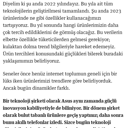
Diyelim ki şu anda 2022 yılındayız. Bu yıla ait tüm
teknolojilerin geliştirilmesi tamamlandı. Şu anda 2023
ürünlerinde ne gibi özellikler kullanacağımızı
tartışıyoruz. Bu yıl sonunda hangi ürünlerimizin daha
çok tercih edildiklerini de görmüş olacağız. Bu verilerin
elbette özellikle tüketicilerden gelmesi gerekiyor;
kulaktan dolma trend bilgileriyle hareket edemeyiz.
Ürün tercihleri konusundaki güçlükleri bilerek buradaki
yaklaşımımızı belirliyoruz.
Seneler önce henüz internet toplumun geneli için bir
lüks iken ürünlerimizi trendlere göre belirliyorduk.
Ancak bugün dinamikler farklı.
Bir teknoloji şirketi olarak Asus aynı zamanda güçlü
inovasyon kabiliyetiyle de biliniyor. Bir dönem şirket
olarak bulut tabanlı ürünlere geçiş yaptınız; daha sonra
bunu akıllı telefonlar izledi. Sizce bugün teknoloji