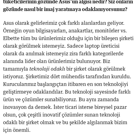
tüketicilerinin gözünde Asus’un algısı nedir? Siz onların
gözünde nasıl bir imaj yaratmaya odaklanıyorsunuz?
Asus olarak gelirlerimiz çok farklı alanlardan geliyor.
Örneğin oyun bilgisayarları, anakartlar, monitörler vs.
Elbette tüm bu ürünlerimiz olduğu için bir bileşen şirketi
olarak görülmek istemeyiz. Sadece laptop üreticisi
olarak da anılmak istemeyiz zira farklı kategorilerde
alanında lider olan ürünlerimiz bulunuyor. Biz
tamamıyla
teknoloji odaklı
bir şirket olarak görülmek
istiyoruz. Şirketimiz dört mühendis tarafından kuruldu.
Kurucularımız başlangıçtan itibaren en son teknolojiyi
geliştirmeye odaklandılar. Bu teknoloji sayesinde farklı
ürün ve çözümler sunabiliyoruz. Bu aynı zamanda
inovasyon da demek. İster ticari isterse bireysel pazar
olsun, çok çeşitli inovatif çözümler sunan teknoloji
odaklı bir şirket olmak ve bu şekilde algılanmak bizim
için önemli.