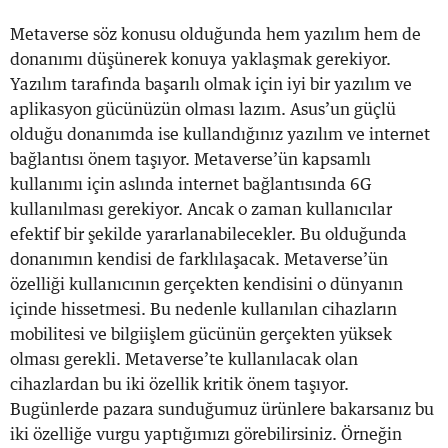
Metaverse söz konusu olduğunda hem yazılım hem de
donanımı düşünerek konuya yaklaşmak gerekiyor.
Yazılım tarafında başarılı olmak için iyi bir yazılım ve
aplikasyon gücünüzün olması lazım. Asus’un güçlü
olduğu donanımda ise kullandığınız yazılım ve internet
bağlantısı önem taşıyor. Metaverse’ün kapsamlı
kullanımı için aslında internet bağlantısında 6G
kullanılması gerekiyor. Ancak o zaman kullanıcılar
efektif bir şekilde yararlanabilecekler. Bu olduğunda
donanımın kendisi de farklılaşacak. Metaverse’ün
özelliği kullanıcının gerçekten kendisini o dünyanın
içinde hissetmesi. Bu nedenle kullanılan cihazların
mobilitesi ve bilgiişlem gücünün gerçekten yüksek
olması gerekli. Metaverse’te kullanılacak olan
cihazlardan bu iki özellik kritik önem taşıyor.
Bugünlerde pazara sunduğumuz ürünlere bakarsanız bu
iki özelliğe vurgu yaptığımızı görebilirsiniz. Örneğin