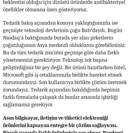
beklentisi olduğu için dizüstü ürünlerde antibakteriyel
özellikler olmasına özen gösteriyoruz.
Tedarik bakış açısından konuya yaklaştığımızda ise
geçmişte teknoloji devlerinin çoğu Batı’daydı. Bugün
Nasdaq’a baktığınızda burada yer alan şirketlerin
çoğunluğunun Asya merkezli olduklarını görebilirsiniz.
Bu da tüm tedarik zincirini geçmişe göre daha farklı
yönetmemizi gerektiriyor. Teknoloji tek başına
geliştirdiğiniz bir şey değil. Bir ürünü hazırlarken Intel,
Microsoft gibi iş ortaklarımızla birlikte hareket etmek
durumundayız. Son kullanıcıya birlikte çözüm üretmek
zorundayız. Tedarik açısından bakıldığında hepimiz
farklı firmalarla çalışsak da bunlar arasında işbirliği
sağlamamız gerekiyor.
Asus bilgisayar, iletişim ve tüketici elektroniği
ürünlerini kapsayan entegre bir çözüm sağlayıcısı.
Birçok pazarda farklı ürünleriyle yer alıyor. Pandemi