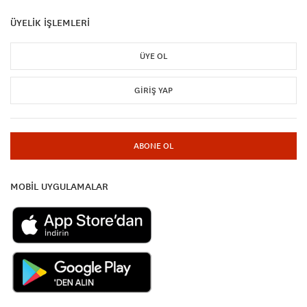
ÜYELİK İŞLEMLERİ
ÜYE OL
GIRIŞ YAP
ABONE OL
MOBİL UYGULAMALAR