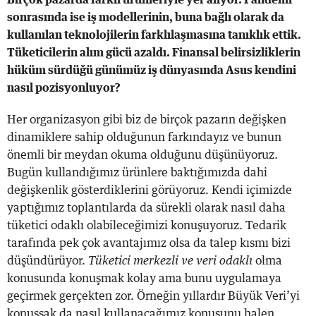
sonrasında ise iş modellerinin, buna bağlı olarak da
kullanılan teknolojilerin farklılaşmasına tanıklık ettik.
Tüketicilerin alım gücü azaldı. Finansal belirsizliklerin
hüküm sürdüğü günümüz iş dünyasında Asus kendini
nasıl pozisyonluyor?
Her organizasyon gibi biz de birçok pazarın değişken
dinamiklere sahip olduğunun farkındayız ve bunun
önemli bir meydan okuma olduğunu düşünüyoruz.
Bugün kullandığımız ürünlere baktığımızda dahi
değişkenlik gösterdiklerini görüyoruz. Kendi içimizde
yaptığımız toplantılarda da sürekli olarak nasıl daha
tüketici odaklı olabileceğimizi konuşuyoruz. Tedarik
tarafında pek çok avantajımız olsa da talep kısmı bizi
düşündürüyor.
Tüketici merkezli ve veri odaklı
olma
konusunda konuşmak kolay ama bunu uygulamaya
geçirmek gerçekten zor. Örneğin yıllardır Büyük Veri’yi
konuşsak da nasıl kullanacağımız konusunu halen