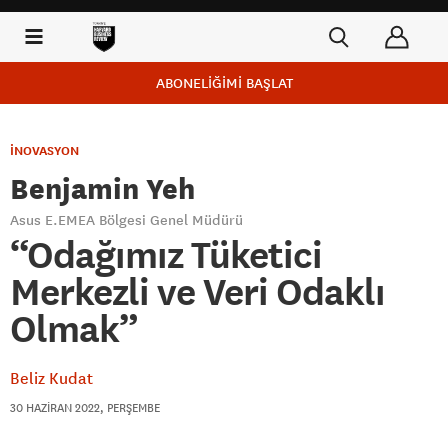
ABONELİĞİMİ BAŞLAT
İNOVASYON
Benjamin Yeh
Asus E.EMEA Bölgesi Genel Müdürü
“Odağımız Tüketici
Merkezli ve Veri Odaklı
Olmak”
Beliz Kudat
30 HAZIRAN 2022, PERŞEMBE