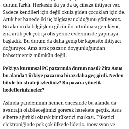
durum farklı. Herkesin iki ya da üç cihaza ihtiyacı var.
Sadece kendileri için değil okula giden çocukları için de.
Artık her hanede iki üç bilgisayar olduğunu görüyoruz.
Bu alanın da bilgiişlem gücünün artırılması gerekiyor,
zira artık pek çok işi ofis yerine evlerimizde yapmaya
başladık. Bu durum da daha geniş bir kapasite ihtiyacı
doğuruyor. Ama artık pazarın doygunluğundan
bahsetmemiz mümkün değil.
Peki ya kurumsal PC pazarında durum nasıl? Zira Asus
bu alanda Türkiye pazarına biraz daha geç girdi. Neden
böyle bir strateji izlediniz? Bu pazara yönelik
hedefleriniz neler?
Aslında pandeminin hemen öncesinde bu alanda da
avantajlı olabileceğimizi görerek harekete geçtik. Asus
elbette ağırlıklı olarak bir tüketici markası. Tüketici
elektroniğinde pek çok ülkede lideriz. İnovasyon ve