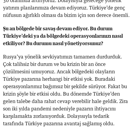
30 oranında artırıyoruz. Dolayısıyla geleceğe yönelik
yatırım planlarımıza devam ediyoruz. Türkiye’de genç
nüfusun ağırlıklı olması da bizim için son derece önemli.
Şu an bölgede bir savaş devam ediyor. Bu durum
Türkiye’deki ya da bölgedeki operasyonlarınızı nasıl
etkiliyor? Bu durumu nasıl yönetiyorsunuz?
Rusya’ya yönelik sevkiyatımızı tamamen durdurduk.
Çok talihsiz bir durum ve bu krizin bir an önce
çözülmesini umuyoruz. Ancak bölgedeki olayların
Türkiye pazarına herhangi bir etkisi yok. Buradaki
operasyonlarımız bağımsız bir şekilde sürüyor. Fakat bu
krizin şöyle bir etkisi oldu. Bu dönemde Türkiye’den
gelen talebe daha rahat cevap verebilir hale geldik. Zira
son iki yılda pandemi nedeniyle pazarın ihtiyacını
karşılamakta zorlanıyorduk. Dolayısıyla tedarik
tarafında Türkiye pazarına avantaj sağlamış oldu.