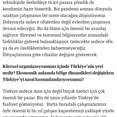
teknolojide ilerledikçe ticari pazara yönelik de
kendimizi hazır hissettik. Biz pandemi sonrası dünyada
uzaktan çalışmanın bir norm olacağını düşünüyoruz.
Dolayısıyla sadece ofislerden değil evlerden çalışmaya
devam edeceğiz. Bu da bizim için önemli bir avantaj
sağlıyor. Bireysel ve kurumsal bilgisayarlar arasındaki
farklılıklar giderek bulanıklaşıyor. Gelecekte sadece ofis
ya da ev özelliklerinden bahsetmeyeceğiz.
İhtiyaçlarınıza göre cihazlar değişim gösterecek.
Küresel organizasyonunuz içinde Türkiye’nin yeri
nedir? Ekonomik anlamda bölge dinamikleri değişirken
Türkiye’yi nasıl konumlandırıyorsunuz?
Türkiye sadece Asus için değil birçok üretici için çok
önemli bir pazar. Biz de uzun yıllardır Türkiye’de
faaliyet gösteriyoruz. Hatta buradaki çalışmalarımız
öyle önemli ki bu yıl çalışan kapasitemizi yaklaşık yüzde