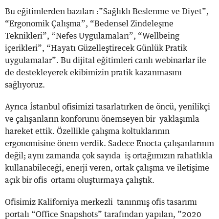
Bu eğitimlerden bazıları :”Sağlıklı Beslenme ve Diyet”,
“Ergonomik Çalışma”, “Bedensel Zindeleşme
Teknikleri”, “Nefes Uygulamaları”, “Wellbeing
içerikleri”, “Hayatı Güzelleştirecek Günlük Pratik
uygulamalar”. Bu dijital eğitimleri canlı webinarlar ile
de destekleyerek ekibimizin pratik kazanmasını
sağlıyoruz.
Ayrıca İstanbul ofisimizi tasarlatırken de öncü, yenilikçi
ve çalışanların konforunu önemseyen bir yaklaşımla
hareket ettik. Özellikle çalışma koltuklarının
ergonomisine önem verdik. Sadece Enocta çalışanlarının
değil; aynı zamanda çok sayıda iş ortağımızın rahatlıkla
kullanabileceği, enerji veren, ortak çalışma ve iletişime
açık bir ofis ortamı oluşturmaya çalıştık.
Ofisimiz Kaliforniya merkezli tanınmış ofis tasarımı
portalı “Office Snapshots” tarafından yapılan, ”2020