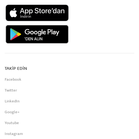
TAKİP EDİN
Facebook
Twitter
LinkedIn
Google+
Youtube
Instagram