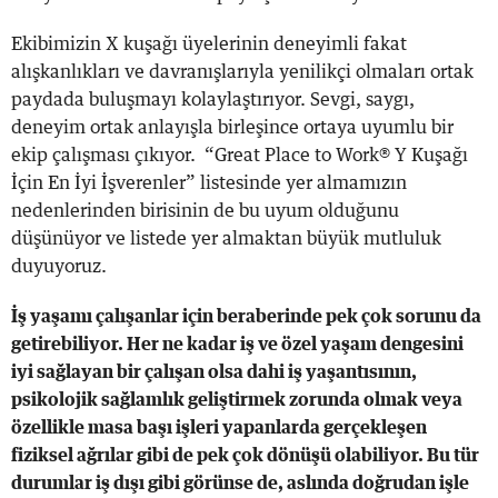
Ekibimizin X kuşağı üyelerinin deneyimli fakat
alışkanlıkları ve davranışlarıyla yenilikçi olmaları ortak
paydada buluşmayı kolaylaştırıyor. Sevgi, saygı,
deneyim ortak anlayışla birleşince ortaya uyumlu bir
ekip çalışması çıkıyor. “Great Place to Work® Y Kuşağı
İçin En İyi İşverenler” listesinde yer almamızın
nedenlerinden birisinin de bu uyum olduğunu
düşünüyor ve listede yer almaktan büyük mutluluk
duyuyoruz.
İş yaşamı çalışanlar için beraberinde pek çok sorunu da
getirebiliyor. Her ne kadar iş ve özel yaşam dengesini
iyi sağlayan bir çalışan olsa dahi iş yaşantısının,
psikolojik sağlamlık geliştirmek zorunda olmak veya
özellikle masa başı işleri yapanlarda gerçekleşen
fiziksel ağrılar gibi de pek çok dönüşü olabiliyor. Bu tür
durumlar iş dışı gibi görünse de, aslında doğrudan işle