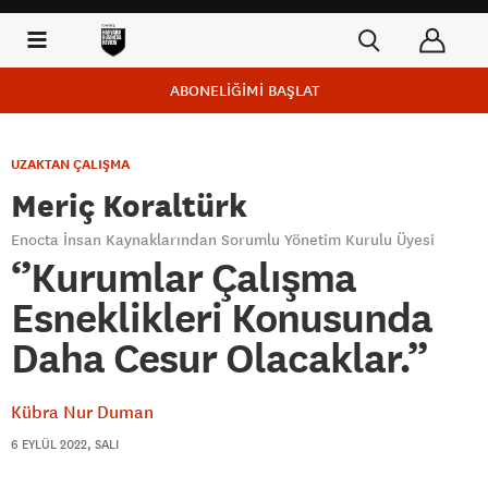
ABONELİĞİMİ BAŞLAT
UZAKTAN ÇALIŞMA
Meriç Koraltürk
Enocta İnsan Kaynaklarından Sorumlu Yönetim Kurulu Üyesi
‘’Kurumlar Çalışma
Esneklikleri Konusunda
Daha Cesur Olacaklar.’’
Kübra Nur Duman
6 EYLÜL 2022, SALI