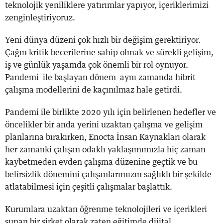
teknolojik yeniliklere yatırımlar yapıyor, içeriklerimizi
zenginleştiriyoruz.
Yeni dünya düzeni çok hızlı bir değişim gerektiriyor.
Çağın kritik becerilerine sahip olmak ve sürekli gelişim,
iş ve günlük yaşamda çok önemli bir rol oynuyor.
Pandemi ile başlayan dönem aynı zamanda hibrit
çalışma modellerini de kaçınılmaz hale getirdi.
Pandemi ile birlikte 2020 yılı için belirlenen hedefler ve
öncelikler bir anda yerini uzaktan çalışma ve gelişim
planlarına bırakırken, Enocta İnsan Kaynakları olarak
her zamanki çalışan odaklı yaklaşımımızla hiç zaman
kaybetmeden evden çalışma düzenine geçtik ve bu
belirsizlik dönemini çalışanlarımızın sağlıklı bir şekilde
atlatabilmesi için çeşitli çalışmalar başlattık.
Kurumlara uzaktan öğrenme teknolojileri ve içerikleri
sunan bir şirket olarak zaten eğitimde dijital