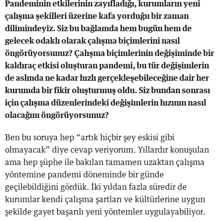
Pandeminin etkilerinin zayıfladığı, kurumların yeni
çalışma şekilleri üzerine kafa yorduğu bir zaman
dilimindeyiz. Siz bu bağlamda hem bugün hem de
gelecek odaklı olarak çalışma biçimlerini nasıl
öngörüyorsunuz? Çalışma biçimlerinin değişiminde bir
kaldıraç etkisi oluşturan pandemi, bu tür değişimlerin
de aslında ne kadar hızlı gerçekleşebileceğine dair her
kurumda bir fikir oluşturmuş oldu. Siz bundan sonrası
için çalışma düzenlerindeki değişimlerin hızının nasıl
olacağını öngörüyorsunuz?
Ben bu soruya hep “artık hiçbir şey eskisi gibi
olmayacak” diye cevap veriyorum. Yıllardır konuşulan
ama hep şüphe ile bakılan tamamen uzaktan çalışma
yöntemine pandemi döneminde bir günde
geçilebildiğini gördük. İki yıldan fazla süredir de
kurumlar kendi çalışma şartları ve kültürlerine uygun
şekilde gayet başarılı yeni yöntemler uygulayabiliyor.