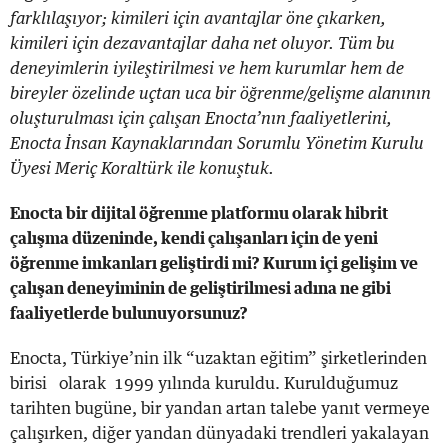
farklılaşıyor; kimileri için avantajlar öne çıkarken,
kimileri için dezavantajlar daha net oluyor. Tüm bu
deneyimlerin iyileştirilmesi ve hem kurumlar hem de
bireyler özelinde uçtan uca bir öğrenme/gelişme alanının
oluşturulması için çalışan Enocta’nın faaliyetlerini,
Enocta İnsan Kaynaklarından Sorumlu Yönetim Kurulu
Üyesi Meriç Koraltürk ile konuştuk.
Enocta bir dijital öğrenme platformu olarak hibrit
çalışma düzeninde, kendi çalışanları için de yeni
öğrenme imkanları geliştirdi mi? Kurum içi gelişim ve
çalışan deneyiminin de geliştirilmesi adına ne gibi
faaliyetlerde bulunuyorsunuz?
Enocta, Türkiye’nin ilk “uzaktan eğitim” şirketlerinden
birisi olarak 1999 yılında kuruldu. Kurulduğumuz
tarihten bugüne, bir yandan artan talebe yanıt vermeye
çalışırken, diğer yandan dünyadaki trendleri yakalayan