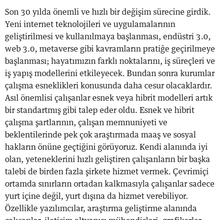
Son 30 yılda önemli ve hızlı bir değişim sürecine girdik.
Yeni internet teknolojileri ve uygulamalarının
geliştirilmesi ve kullanılmaya başlanması, endüstri 3.0,
web 3.0, metaverse gibi kavramların pratiğe geçirilmeye
başlanması; hayatımızın farklı noktalarını, iş süreçleri ve
iş yapış modellerini etkileyecek. Bundan sonra kurumlar
çalışma esneklikleri konusunda daha cesur olacaklardır.
Asıl önemlisi çalışanlar esnek veya hibrit modelleri artık
bir standartmış gibi talep eder oldu. Esnek ve hibrit
çalışma şartlarının, çalışan memnuniyeti ve
beklentilerinde pek çok araştırmada maaş ve sosyal
hakların önüne geçtiğini görüyoruz. Kendi alanında iyi
olan, yeteneklerini hızlı geliştiren çalışanların bir başka
talebi de birden fazla şirkete hizmet vermek. Çevrimiçi
ortamda sınırların ortadan kalkmasıyla çalışanlar sadece
yurt içine değil, yurt dışına da hizmet verebiliyor.
Özellikle yazılımcılar, araştırma geliştirme alanında