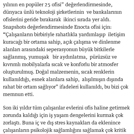
yılının en popüler 25 ofisi” değerlendirmesinde,
dünyaca ünlü teknoloji şirketlerinin ve bankalarının
ofislerini geride bırakarak ikinci sırada yer aldı.
Snapshots değerlendirmesinde Enocta ofisi için:
“
Çalışanların birbiriyle rahatlıkla yardımlaşıp iletişim
kuracağı bir ortama sahip, açık çalışma ve dinlenme
alanları arasındaki seperasyonun büyük bitkilerle
sağlanmış, yumuşak bir aydınlatma, pürüzsüz ve
kıvrımlı mobilyalarla sıcak ve konforlu bir atmosfer
oluşturulmuş. Doğal malzemenin, sıcak renklerin
kullanıldığı, esnek alanlara sahip, alışılmışın dışında
rahat bir ortam sağlıyor” ifadeleri kullanıldı, bu bizi çok
memnun etti.
Son iki yıldır tüm çalışanlar evlerini ofis haline getirmek
zorunda kaldığı için iş yaşam dengelerini kurmak çok
zorlaştı. Buna iç ve dış stres kaynakları da eklenince
çalışanların psikolojik sağlamlığını sağlamak çok kritik