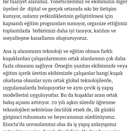
bir faaliyet alanımız. Yöneticilerimiz ve ekibimizin diğer
üyeleri ile dijital ve gerçek ortamda sıkı bir iletişim
kuruyor, onların yetkinliklerinin geliştirilmesi için
kapsamlı eğitim programları sunuyor, organize ettiğimiz
toplantılarla birbirimizi daha iyi tanıyor, katılım ve
sosyalleşme kanallarını oluşturuyoruz.
Ana iş alanımızın teknoloji ve eğitim olması farklı
kuşaklardan çalışanlarımızın ortak alanlarının çok daha
fazla olmasını sağlıyor. Örneğin yazılım ekibimizde veya
eğitim içerik üretim ekibimizde çalışanlar hangi kuşak
olurlarsa olsunlar aynı ortak global teknolojilerde,
uygulamalarda buluşuyorlar ve aynı çevik iş yapış
modellerini uyguluyorlar. Bu da kuşaklar arası ortak
bakış açısını artırıyor. 20 yılı aşkın süredir öğrenme
teknolojileri sektörüne öncülük etsek de, ilk günkü
girişimci ruhumuzu ve heyecanımızı sürdürüyoruz.
Enocta’da unvanlarımız olsa da iş yapış anlayışımız