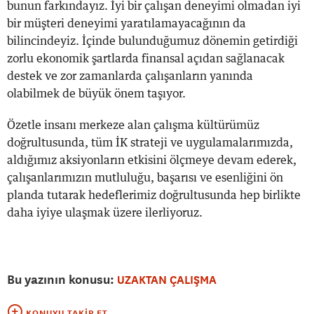
bunun farkındayız. İyi bir çalışan deneyimi olmadan iyi
bir müşteri deneyimi yaratılamayacağının da
bilincindeyiz. İçinde bulunduğumuz dönemin getirdiği
zorlu ekonomik şartlarda finansal açıdan sağlanacak
destek ve zor zamanlarda çalışanların yanında
olabilmek de büyük önem taşıyor.
Özetle insanı merkeze alan çalışma kültürümüz
doğrultusunda, tüm İK strateji ve uygulamalarımızda,
aldığımız aksiyonların etkisini ölçmeye devam ederek,
çalışanlarımızın mutluluğu, başarısı ve esenliğini ön
planda tutarak hedeflerimiz doğrultusunda hep birlikte
daha iyiye ulaşmak üzere ilerliyoruz.
Bu yazının konusu:
UZAKTAN ÇALIŞMA
KONUYU TAKIP ET