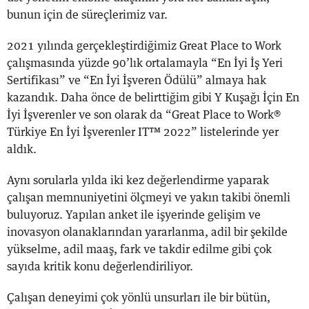
bunun için de süreçlerimiz var.
2021 yılında gerçekleştirdiğimiz Great Place to Work
çalışmasında yüzde 90’lık ortalamayla “En İyi İş Yeri
Sertifikası” ve “En İyi İşveren Ödülü” almaya hak
kazandık. Daha önce de belirttiğim gibi Y Kuşağı İçin En
İyi İşverenler ve son olarak da “Great Place to Work®
Türkiye En İyi İşverenler IT™ 2022” listelerinde yer
aldık.
Aynı sorularla yılda iki kez değerlendirme yaparak
çalışan memnuniyetini ölçmeyi ve yakın takibi önemli
buluyoruz. Yapılan anket ile işyerinde gelişim ve
inovasyon olanaklarından yararlanma, adil bir şekilde
yükselme, adil maaş, fark ve takdir edilme gibi çok
sayıda kritik konu değerlendiriliyor.
Çalışan deneyimi çok yönlü unsurları ile bir bütün,