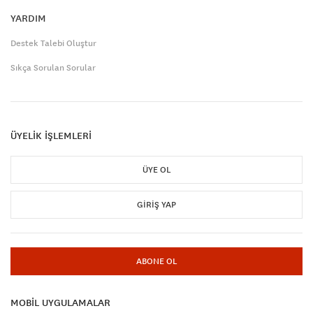
YARDIM
Destek Talebi Oluştur
Sıkça Sorulan Sorular
ÜYELİK İŞLEMLERİ
ÜYE OL
GIRIŞ YAP
ABONE OL
MOBİL UYGULAMALAR