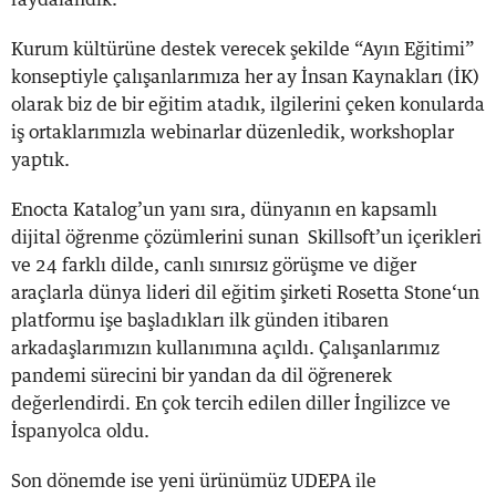
Kurum kültürüne destek verecek şekilde “Ayın Eğitimi”
konseptiyle çalışanlarımıza her ay İnsan Kaynakları (İK)
olarak biz de bir eğitim atadık, ilgilerini çeken konularda
iş ortaklarımızla webinarlar düzenledik, workshoplar
yaptık.
Enocta Katalog’un yanı sıra, dünyanın en kapsamlı
dijital öğrenme çözümlerini sunan Skillsoft’un içerikleri
ve 24 farklı dilde, canlı sınırsız görüşme ve diğer
araçlarla dünya lideri dil eğitim şirketi Rosetta Stone‘un
platformu işe başladıkları ilk günden itibaren
arkadaşlarımızın kullanımına açıldı. Çalışanlarımız
pandemi sürecini bir yandan da dil öğrenerek
değerlendirdi. En çok tercih edilen diller İngilizce ve
İspanyolca oldu.
Son dönemde ise yeni ürünümüz UDEPA ile