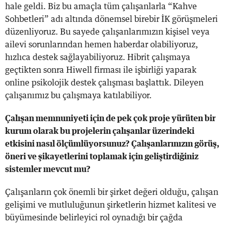
hale geldi. Biz bu amaçla tüm çalışanlarla “Kahve
Sohbetleri” adı altında dönemsel birebir İK görüşmeleri
düzenliyoruz. Bu sayede çalışanlarımızın kişisel veya
ailevi sorunlarından hemen haberdar olabiliyoruz,
hızlıca destek sağlayabiliyoruz. Hibrit çalışmaya
geçtikten sonra Hiwell firması ile işbirliği yaparak
online psikolojik destek çalışması başlattık. Dileyen
çalışanımız bu çalışmaya katılabiliyor.
Çalışan memnuniyeti için de pek çok proje yürüten bir
kurum olarak bu projelerin çalışanlar üzerindeki
etkisini nasıl ölçümlüyorsunuz? Çalışanlarınızın görüş,
öneri ve şikayetlerini toplamak için geliştirdiğiniz
sistemler mevcut mu?
Çalışanların çok önemli bir şirket değeri olduğu, çalışan
gelişimi ve mutluluğunun şirketlerin hizmet kalitesi ve
büyümesinde belirleyici rol oynadığı bir çağda