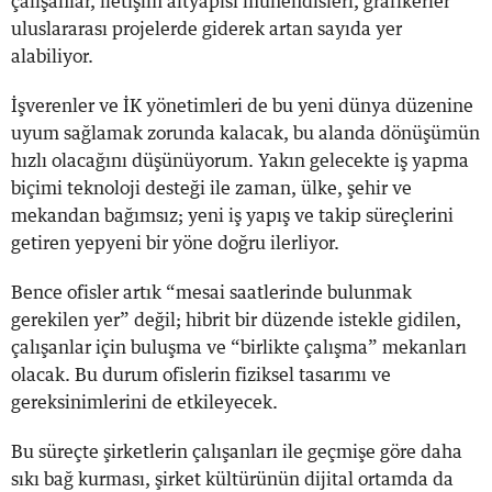
çalışanlar, iletişim altyapısı mühendisleri, grafikerler
uluslararası projelerde giderek artan sayıda yer
alabiliyor.
İşverenler ve İK yönetimleri de bu yeni dünya düzenine
uyum sağlamak zorunda kalacak, bu alanda dönüşümün
hızlı olacağını düşünüyorum. Yakın gelecekte iş yapma
biçimi teknoloji desteği ile zaman, ülke, şehir ve
mekandan bağımsız; yeni iş yapış ve takip süreçlerini
getiren yepyeni bir yöne doğru ilerliyor.
Bence ofisler artık “mesai saatlerinde bulunmak
gerekilen yer” değil; hibrit bir düzende istekle gidilen,
çalışanlar için buluşma ve “birlikte çalışma” mekanları
olacak. Bu durum ofislerin fiziksel tasarımı ve
gereksinimlerini de etkileyecek.
Bu süreçte şirketlerin çalışanları ile geçmişe göre daha
sıkı bağ kurması, şirket kültürünün dijital ortamda da