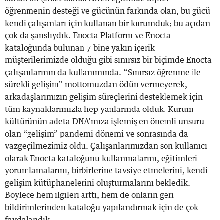
öğrenmenin desteği ve gücünün farkında olan, bu gücü
kendi çalışanları için kullanan bir kurumduk; bu açıdan
çok da şanslıydık. Enocta Platform ve Enocta
kataloğunda bulunan 7 bine yakın içerik
müşterilerimizde olduğu gibi sınırsız bir biçimde Enocta
çalışanlarının da kullanımında. “Sınırsız öğrenme ile
sürekli gelişim” mottomuzdan ödün vermeyerek,
arkadaşlarımızın gelişim süreçlerini desteklemek için
tüm kaynaklarımızla hep yanlarında olduk. Kurum
kültürünün adeta DNA’mıza işlemiş en önemli unsuru
olan “gelişim” pandemi dönemi ve sonrasında da
vazgeçilmezimiz oldu. Çalışanlarımızdan son kullanıcı
olarak Enocta kataloğunu kullanmalarını, eğitimleri
yorumlamalarını, birbirlerine tavsiye etmelerini, kendi
gelişim kütüphanelerini oluşturmalarını bekledik.
Böylece hem ilgileri arttı, hem de onların geri
bildirimlerinden kataloğu yapılandırmak için de çok
faydalandık.