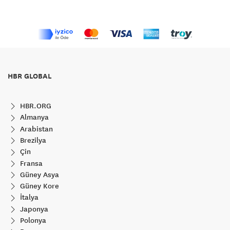
HBR GLOBAL
HBR.ORG
Almanya
Arabistan
Brezilya
Çin
Fransa
Güney Asya
Güney Kore
İtalya
Japonya
Polonya