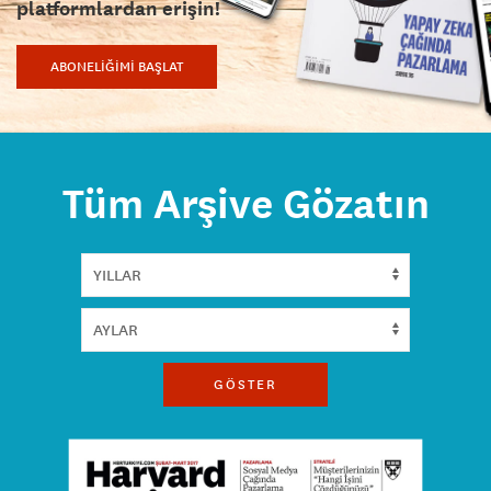
platformlardan erişin!
ABONELİĞİMİ BAŞLAT
Tüm Arşive Gözatın
GÖSTER