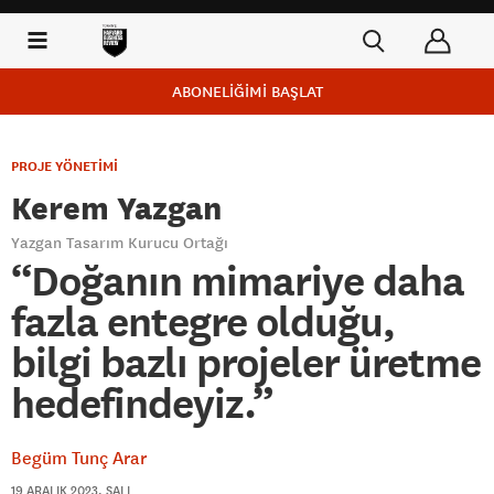
ABONELİĞİMİ BAŞLAT
PROJE YÖNETİMİ
Kerem Yazgan
Yazgan Tasarım Kurucu Ortağı
“Doğanın mimariye daha
fazla entegre olduğu,
bilgi bazlı projeler üretme
hedefindeyiz.”
Begüm Tunç Arar
19 ARALIK 2023, SALI