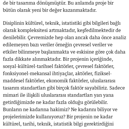
de bir tasarıma dönüşmüştür. Bu anlamda proje bir
bütün olarak yeni bir değer kazanmaktadır.
Disiplinin kültürel, teknik, istatistiki gibi bilgileri bağlı
olarak kompleksitesi artmaktadır, keşfedilmektedir de
denilebilir. Çevremizde hep olan ancak daha önce analiz
edilemeyen bazı veriler örneğin çevresel veriler ve
etkiler bilinmeye başlanmakta ve eskisine göre çok daha
fazla dikkate alınmaktadır. Bir projenin içeriğinde,
sosyal-kültürel-tarihsel faktörler, çevresel faktörler,
fonksiyonel-mekansal ihtiyaçlar, aktörler, fiziksel-
maddesel faktörler, ekonomik faktörler, uluslararası
tasarım standartları gibi birçok faktör sayabiliriz. Sadece
mimari ile ilişkili uluslararası standartları yan yana
getirdiğimizde ne kadar fazla olduğu görülebilir.
Bunların ne kadarına hakimiz? Ne kadarını biliyor ve
projelerimizde kullanıyoruz? Bir projenin ne kadar
kültürel, tarihi, teknik, istatistik bilgi gerektirdiğini