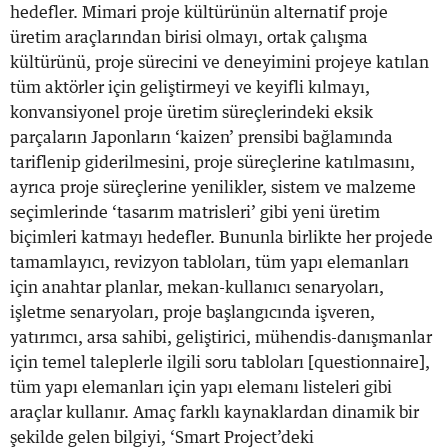
hedefler. Mimari proje kültürünün alternatif proje
üretim araçlarından birisi olmayı, ortak çalışma
kültürünü, proje sürecini ve deneyimini projeye katılan
tüm aktörler için geliştirmeyi ve keyifli kılmayı,
konvansiyonel proje üretim süreçlerindeki eksik
parçaların Japonların ‘kaizen’ prensibi bağlamında
tariflenip giderilmesini, proje süreçlerine katılmasını,
ayrıca proje süreçlerine yenilikler, sistem ve malzeme
seçimlerinde ‘tasarım matrisleri’ gibi yeni üretim
biçimleri katmayı hedefler. Bununla birlikte her projede
tamamlayıcı, revizyon tabloları, tüm yapı elemanları
için anahtar planlar, mekan-kullanıcı senaryoları,
işletme senaryoları, proje başlangıcında işveren,
yatırımcı, arsa sahibi, geliştirici, mühendis-danışmanlar
için temel taleplerle ilgili soru tabloları [questionnaire],
tüm yapı elemanları için yapı elemanı listeleri gibi
araçlar kullanır. Amaç farklı kaynaklardan dinamik bir
şekilde gelen bilgiyi, ‘Smart Project’deki