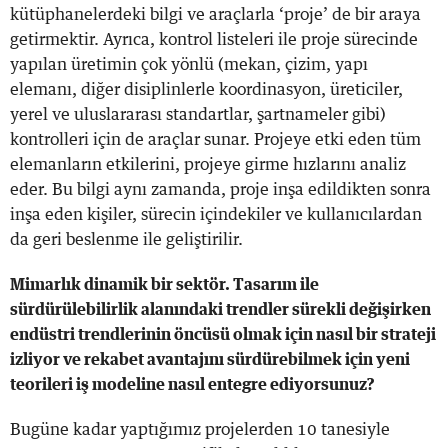
kütüphanelerdeki bilgi ve araçlarla ‘proje’ de bir araya
getirmektir. Ayrıca, kontrol listeleri ile proje sürecinde
yapılan üretimin çok yönlü (mekan, çizim, yapı
elemanı, diğer disiplinlerle koordinasyon, üreticiler,
yerel ve uluslararası standartlar, şartnameler gibi)
kontrolleri için de araçlar sunar. Projeye etki eden tüm
elemanların etkilerini, projeye girme hızlarını analiz
eder. Bu bilgi aynı zamanda, proje inşa edildikten sonra
inşa eden kişiler, sürecin içindekiler ve kullanıcılardan
da geri beslenme ile geliştirilir.
Mimarlık dinamik bir sektör. Tasarım ile
sürdürülebilirlik alanındaki trendler sürekli değişirken
endüstri trendlerinin öncüsü olmak için nasıl bir strateji
izliyor ve rekabet avantajını sürdürebilmek için yeni
teorileri iş modeline nasıl entegre ediyorsunuz?
Bugüne kadar yaptığımız projelerden 10 tanesiyle