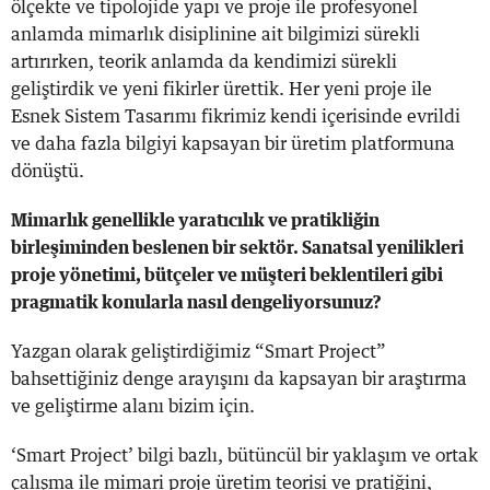
ölçekte ve tipolojide yapı ve proje ile profesyonel
anlamda mimarlık disiplinine ait bilgimizi sürekli
artırırken, teorik anlamda da kendimizi sürekli
geliştirdik ve yeni fikirler ürettik. Her yeni proje ile
Esnek Sistem Tasarımı fikrimiz kendi içerisinde evrildi
ve daha fazla bilgiyi kapsayan bir üretim platformuna
dönüştü.
Mimarlık genellikle yaratıcılık ve pratikliğin
birleşiminden beslenen bir sektör. Sanatsal yenilikleri
proje yönetimi, bütçeler ve müşteri beklentileri gibi
pragmatik konularla nasıl dengeliyorsunuz?
Yazgan olarak geliştirdiğimiz “Smart Project”
bahsettiğiniz denge arayışını da kapsayan bir araştırma
ve geliştirme alanı bizim için.
‘Smart Project’ bilgi bazlı, bütüncül bir yaklaşım ve ortak
çalışma ile mimari proje üretim teorisi ve pratiğini,