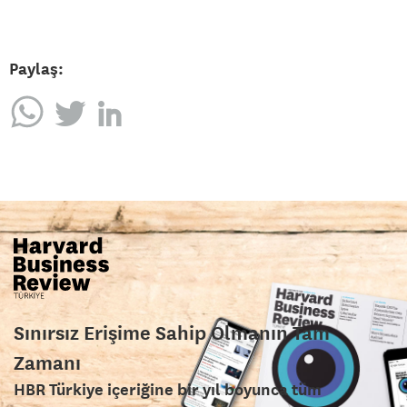
Paylaş:
Sınırsız Erişime Sahip Olmanın Tam
Zamanı
HBR Türkiye içeriğine bir yıl boyunca tüm