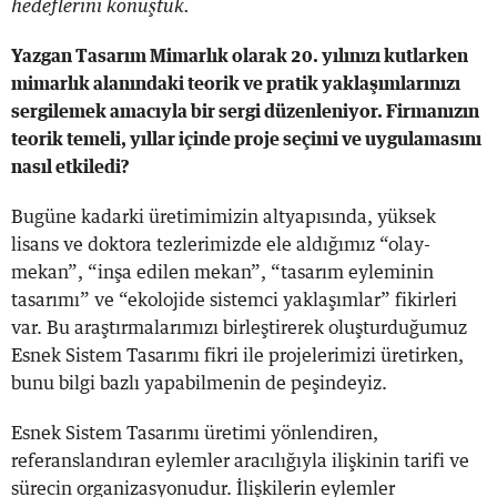
hedeflerini konuştuk.
Yazgan Tasarım Mimarlık olarak 20. yılınızı kutlarken
mimarlık alanındaki teorik ve pratik yaklaşımlarınızı
sergilemek amacıyla bir sergi düzenleniyor. Firmanızın
teorik temeli, yıllar içinde proje seçimi ve uygulamasını
nasıl etkiledi?
Bugüne kadarki üretimimizin altyapısında, yüksek
lisans ve doktora tezlerimizde ele aldığımız “olay-
mekan”, “inşa edilen mekan”, “tasarım eyleminin
tasarımı” ve “ekolojide sistemci yaklaşımlar” fikirleri
var. Bu araştırmalarımızı birleştirerek oluşturduğumuz
Esnek Sistem Tasarımı fikri ile projelerimizi üretirken,
bunu bilgi bazlı yapabilmenin de peşindeyiz.
Esnek Sistem Tasarımı üretimi yönlendiren,
referanslandıran eylemler aracılığıyla ilişkinin tarifi ve
sürecin organizasyonudur. İlişkilerin eylemler