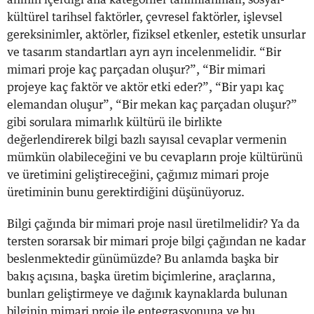
kültürel tarihsel faktörler, çevresel faktörler, işlevsel
gereksinimler, aktörler, fiziksel etkenler, estetik unsurlar
ve tasarım standartları ayrı ayrı incelenmelidir. “Bir
mimari proje kaç parçadan oluşur?”, “Bir mimari
projeye kaç faktör ve aktör etki eder?”, “Bir yapı kaç
elemandan oluşur”, “Bir mekan kaç parçadan oluşur?”
gibi sorulara mimarlık kültürü ile birlikte
değerlendirerek bilgi bazlı sayısal cevaplar vermenin
mümkün olabileceğini ve bu cevapların proje kültürünü
ve üretimini geliştireceğini, çağımız mimari proje
üretiminin bunu gerektirdiğini düşünüyoruz.
Bilgi çağında bir mimari proje nasıl üretilmelidir? Ya da
tersten sorarsak bir mimari proje bilgi çağından ne kadar
beslenmektedir günümüzde? Bu anlamda başka bir
bakış açısına, başka üretim biçimlerine, araçlarına,
bunları geliştirmeye ve dağınık kaynaklarda bulunan
bilginin mimari proje ile entegrasyonuna ve bu