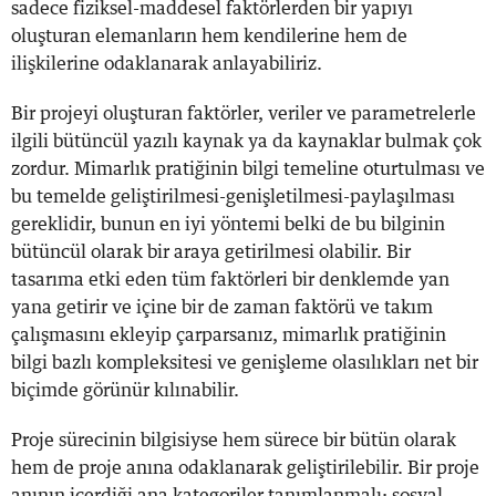
sadece fiziksel-maddesel faktörlerden bir yapıyı
oluşturan elemanların hem kendilerine hem de
ilişkilerine odaklanarak anlayabiliriz.
Bir projeyi oluşturan faktörler, veriler ve parametrelerle
ilgili bütüncül yazılı kaynak ya da kaynaklar bulmak çok
zordur. Mimarlık pratiğinin bilgi temeline oturtulması ve
bu temelde geliştirilmesi-genişletilmesi-paylaşılması
gereklidir, bunun en iyi yöntemi belki de bu bilginin
bütüncül olarak bir araya getirilmesi olabilir. Bir
tasarıma etki eden tüm faktörleri bir denklemde yan
yana getirir ve içine bir de zaman faktörü ve takım
çalışmasını ekleyip çarparsanız, mimarlık pratiğinin
bilgi bazlı kompleksitesi ve genişleme olasılıkları net bir
biçimde görünür kılınabilir.
Proje sürecinin bilgisiyse hem sürece bir bütün olarak
hem de proje anına odaklanarak geliştirilebilir. Bir proje
anının içerdiği ana kategoriler tanımlanmalı; sosyal-