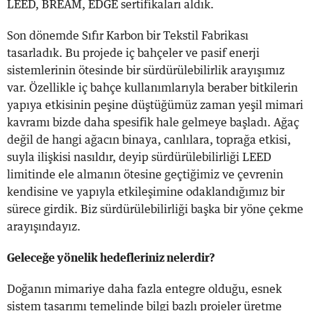
LEED, BREAM, EDGE sertifikaları aldık.
Son dönemde Sıfır Karbon bir Tekstil Fabrikası
tasarladık. Bu projede iç bahçeler ve pasif enerji
sistemlerinin ötesinde bir sürdürülebilirlik arayışımız
var. Özellikle iç bahçe kullanımlarıyla beraber bitkilerin
yapıya etkisinin peşine düştüğümüz zaman yeşil mimari
kavramı bizde daha spesifik hale gelmeye başladı. Ağaç
değil de hangi ağacın binaya, canlılara, toprağa etkisi,
suyla ilişkisi nasıldır, deyip sürdürülebilirliği LEED
limitinde ele almanın ötesine geçtiğimiz ve çevrenin
kendisine ve yapıyla etkileşimine odaklandığımız bir
sürece girdik. Biz sürdürülebilirliği başka bir yöne çekme
arayışındayız.
Geleceğe yönelik hedefleriniz nelerdir?
Doğanın mimariye daha fazla entegre olduğu, esnek
sistem tasarımı temelinde bilgi bazlı projeler üretme