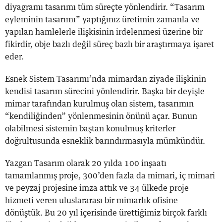
diyagramı tasarımı tüm süreçte yönlendirir. “Tasarım
eyleminin tasarımı” yaptığınız üretimin zamanla ve
yapılan hamlelerle ilişkisinin irdelenmesi üzerine bir
fikirdir, obje bazlı değil süreç bazlı bir araştırmaya işaret
eder.
Esnek Sistem Tasarımı’nda mimardan ziyade ilişkinin
kendisi tasarım sürecini yönlendirir. Başka bir deyişle
mimar tarafından kurulmuş olan sistem, tasarımın
“kendiliğinden” yönlenmesinin önünü açar. Bunun
olabilmesi sistemin baştan konulmuş kriterler
doğrultusunda esneklik barındırmasıyla mümkündür.
Yazgan Tasarım olarak 20 yılda 100 inşaatı
tamamlanmış proje, 300’den fazla da mimari, iç mimari
ve peyzaj projesine imza attık ve 34 ülkede proje
hizmeti veren uluslararası bir mimarlık ofisine
dönüştük. Bu 20 yıl içerisinde ürettiğimiz birçok farklı