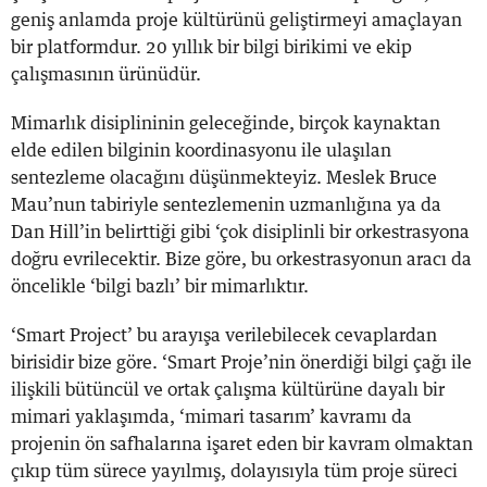
geniş anlamda proje kültürünü geliştirmeyi amaçlayan
bir platformdur. 20 yıllık bir bilgi birikimi ve ekip
çalışmasının ürünüdür.
Mimarlık disiplininin geleceğinde, birçok kaynaktan
elde edilen bilginin koordinasyonu ile ulaşılan
sentezleme olacağını düşünmekteyiz. Meslek Bruce
Mau’nun tabiriyle sentezlemenin uzmanlığına ya da
Dan Hill’in belirttiği gibi ‘çok disiplinli bir orkestrasyona
doğru evrilecektir. Bize göre, bu orkestrasyonun aracı da
öncelikle ‘bilgi bazlı’ bir mimarlıktır.
‘Smart Project’ bu arayışa verilebilecek cevaplardan
birisidir bize göre. ‘Smart Proje’nin önerdiği bilgi çağı ile
ilişkili bütüncül ve ortak çalışma kültürüne dayalı bir
mimari yaklaşımda, ‘mimari tasarım’ kavramı da
projenin ön safhalarına işaret eden bir kavram olmaktan
çıkıp tüm sürece yayılmış, dolayısıyla tüm proje süreci