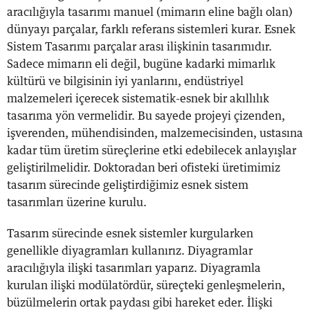
aracılığıyla tasarımı manuel (mimarın eline bağlı olan)
dünyayı parçalar, farklı referans sistemleri kurar. Esnek
Sistem Tasarımı parçalar arası ilişkinin tasarımıdır.
Sadece mimarın eli değil, bugüne kadarki mimarlık
kültürü ve bilgisinin iyi yanlarını, endüstriyel
malzemeleri içerecek sistematik-esnek bir akıllılık
tasarıma yön vermelidir. Bu sayede projeyi çizenden,
işverenden, mühendisinden, malzemecisinden, ustasına
kadar tüm üretim süreçlerine etki edebilecek anlayışlar
geliştirilmelidir. Doktoradan beri ofisteki üretimimiz
tasarım sürecinde geliştirdiğimiz esnek sistem
tasarımları üzerine kurulu.
Tasarım sürecinde esnek sistemler kurgularken
genellikle diyagramları kullanırız. Diyagramlar
aracılığıyla ilişki tasarımları yaparız. Diyagramla
kurulan ilişki modülatördür, süreçteki genleşmelerin,
büzülmelerin ortak paydası gibi hareket eder. İlişki