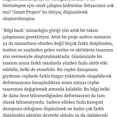
bütünleşme için ortak çalışma kültürüne ihtiyacımız yok
mu? ‘Smart Project’ bu ihtiyaç düşünülerek
oluşturulmuştur.
‘Bilgi bazlı’ mimarlığın gittiği yön artık bir takım
çalışmasını gerektiriyor. Artık bir proje sadece mimarın
ya da mimarların elinden değil birçok farklı disiplinden,
testten ve analizden gelen veriler ve aktörlerin tasarıma
yön vermesiyle oluşturulmaktadır. Günümüzde bir
tasarım anına farklı oranlarda yüzden fazla aktör etki
edebilir, belki de etmelidir. Bir cephe danışmanı
giydirme cephede farklı rüzgar yüklerinde oluşabilecek
deformasyonu hesapladıktan sonra mimar cephe
tasarımını değiştirmek zorunda kalabilir. Bu bilgi belki
de daha önce bilinmediğinden deformasyon da tam
olarak bilinemiyordu. Sadece elliden fazla kategori
danışman olduğunu düşünürsek ne kadar çok farklı
disiplinden aktörün devrede olduğu ya da olabileceği