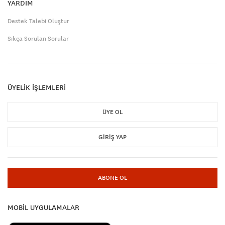
YARDIM
Destek Talebi Oluştur
Sıkça Sorulan Sorular
ÜYELİK İŞLEMLERİ
ÜYE OL
GIRIŞ YAP
ABONE OL
MOBİL UYGULAMALAR