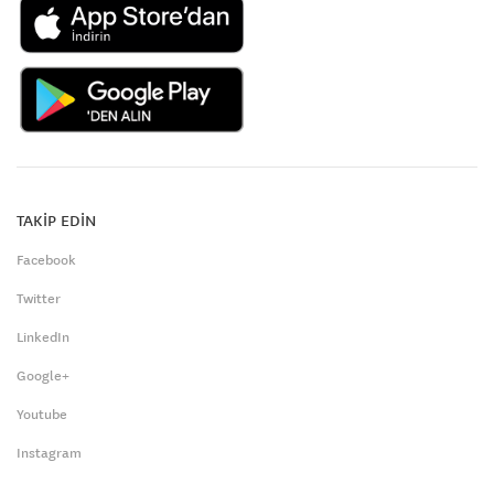
TAKİP EDİN
Facebook
Twitter
LinkedIn
Google+
Youtube
Instagram