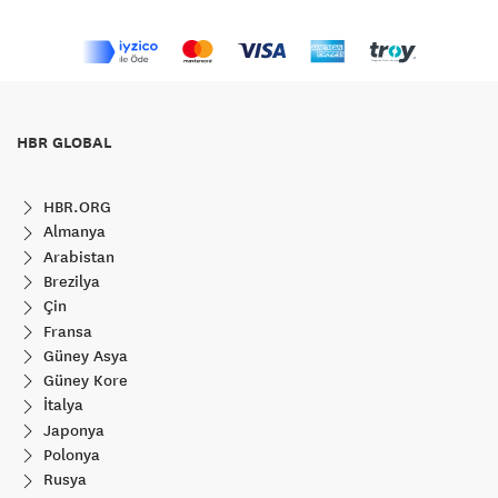
HBR GLOBAL
HBR.ORG
Almanya
Arabistan
Brezilya
Çin
Fransa
Güney Asya
Güney Kore
İtalya
Japonya
Polonya
Rusya