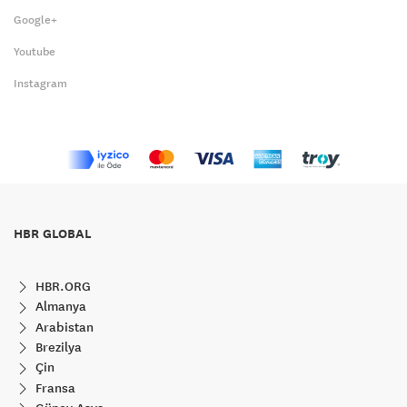
Google+
Youtube
Instagram
HBR GLOBAL
HBR.ORG
Almanya
Arabistan
Brezilya
Çin
Fransa