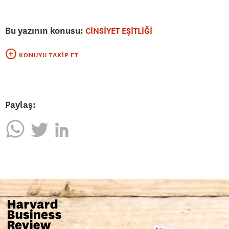
Bu yazının konusu:
CİNSİYET EŞİTLİĞİ
KONUYU TAKIP ET
Paylaş: