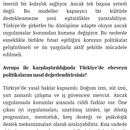
önemli bir kolaylık sağlıyor. Ancak tek başına yeterli
değil. Bu modeller kapsayıcı bir kültürle
desteklenmezse yeni eşitsizlikler yaratabiliyor.
Türkiye’de şirketler bu dönüşüme adapte oluyor ancak
uygulamalar kurumdan kuruma değişiyor. Bu nedenle
esneklikle birlikte fırsat eşitliğini koruyan politikalar
geliştirilmeli ve ön yargılarla aktif şekilde mücadele
edilmeli.
Avrupa ile karşılaştırıldığında Türkiye’de ebeveyn
politikalarını nasıl değerlendirirsiniz?
Türkiye’de yasal haklar kapsamlı: Doğum izni, süt izni,
yarı zamanlı çalışma ve iş güvencesi mevcut. Ancak
uygulamada kurumlar arasında ciddi farklar var. Öne
çıkan iyi uygulamaları; uzatılmış izinler, işe dönüş
programları, mentorluk, kreş desteği ve psikolojik
destek mekanizmaları olarak sıralayabiliriz. Kısa vadede