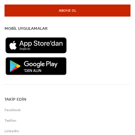
ABONE OL
MOBİL UYGULAMALAR
TAKİP EDİN
Facebook
Twitter
LinkedIn