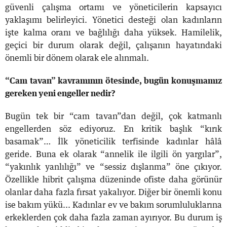
güvenli çalışma ortamı ve yöneticilerin kapsayıcı
yaklaşımı belirleyici. Yönetici desteği olan kadınların
işte kalma oranı ve bağlılığı daha yüksek. Hamilelik,
geçici bir durum olarak değil, çalışanın hayatındaki
önemli bir dönem olarak ele alınmalı.
“Cam tavan” kavramının ötesinde, bugün konuşmamız
gereken yeni engeller nedir?
Bugün tek bir “cam tavan”dan değil, çok katmanlı
engellerden söz ediyoruz. En kritik başlık “kırık
basamak”… İlk yöneticilik terfisinde kadınlar hâlâ
geride. Buna ek olarak “annelik ile ilgili ön yargılar”,
“yakınlık yanlılığı” ve “sessiz dışlanma” öne çıkıyor.
Özellikle hibrit çalışma düzeninde ofiste daha görünür
olanlar daha fazla fırsat yakalıyor. Diğer bir önemli konu
ise bakım yükü... Kadınlar ev ve bakım sorumluluklarına
erkeklerden çok daha fazla zaman ayırıyor. Bu durum iş