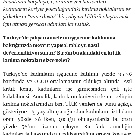
hayatında karşılaştığı görünmeyen bariyerleri,
kadınların kariyer yolculuğundaki kırılma noktalarını ve
şirketlerin “anne dostu” bir çalışma kültürü oluşturmak
için atması gereken adımları konuştuk.
Türkiye’de çalışan annelerin işgücüne katılımına
baktığınızda mevcut yapısal tabloyu nasıl
değerlendiriyorsunuz? Bugün bu alandaki en kritik
kırılma noktaları sizce neler?
Türkiye’de kadınların işgücüne katılımı yüzde 35-36
bandında ve OECD ortalamasının oldukça altında. Asıl
kritik konu, kadınların işe girmesinden çok işte
kalabilmesi. Annelik, kadınların kariyerinde en belirgin
kırılma noktalarından biri. TÜİK verileri de bunu açıkça
gösteriyor: Üç yaş altı çocuğu olan kadınların istihdam
oranı yüzde 28 iken, çocuğu olmayanlarda bu oran
yüzde 56’nın üzerine çıkıyor. Bu fark, anneliğin
kadınları iş hayatından uzaklaştırdığını ortaya koyuyor.