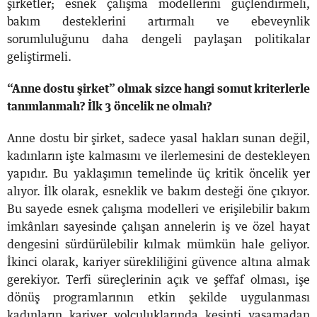
şirketler; esnek çalışma modellerini güçlendirmeli,
bakım desteklerini artırmalı ve ebeveynlik
sorumluluğunu daha dengeli paylaşan politikalar
geliştirmeli.
“Anne dostu şirket” olmak sizce hangi somut kriterlerle
tanımlanmalı? İlk 3 öncelik ne olmalı?
Anne dostu bir şirket, sadece yasal hakları sunan değil,
kadınların işte kalmasını ve ilerlemesini de destekleyen
yapıdır. Bu yaklaşımın temelinde üç kritik öncelik yer
alıyor.
İlk olarak, esneklik ve bakım desteği öne çıkıyor.
Bu sayede esnek çalışma modelleri ve erişilebilir bakım
imkânları sayesinde çalışan annelerin iş ve özel hayat
dengesini sürdürülebilir kılmak mümkün hale geliyor.
İkinci olarak, kariyer sürekliliğini güvence altına almak
gerekiyor. Terfi süreçlerinin açık ve şeffaf olması, işe
dönüş programlarının etkin şekilde uygulanması
kadınların kariyer yolculuklarında kesinti yaşamadan