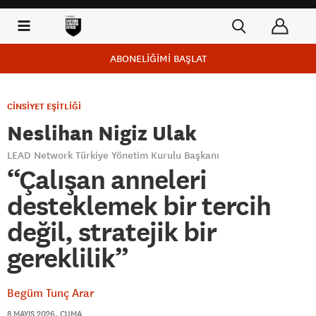
ABONELİĞİMİ BAŞLAT
CİNSİYET EŞİTLİĞİ
Neslihan Nigiz Ulak
LEAD Network Türkiye Yönetim Kurulu Başkanı
“Çalışan anneleri
desteklemek bir tercih
değil, stratejik bir
gereklilik”
Begüm Tunç Arar
8 MAYIS 2026, CUMA