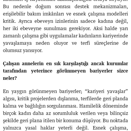
Bu nedenle doğum sonrası destek mekanizmaları,
erişilebilir bakım imkânları ve esnek çalışma modelleri
kritik. Ayrıca ebeveyn izinlerinin sadece kadına değil,
her iki ebeveyne sunulması gerekiyor. Aksi halde yarı
zamanlı çalışma gibi uygulamalar kadınların kariyerinde
yavaşlamaya neden oluyor ve terfi süreçlerine de
olumsuz yansıyor.
Çalışan annelerin en sık karşılaştığı ancak kurumlar
tarafından yeterince görünmeyen bariyerler sizce
neler?
En yaygın görünmeyen bariyerler; “kariyeri yavaşlar”
algısı, kritik projelerden dışlanma, terfilerde geri planda
kalma ve bağlılığın sorgulanması. Hamilelik döneminde
birçok kadın daha az sorumluluk verilen veya bilinçsiz
şekilde geri plana itilen bir konuma düşüyor. Bu noktada
yalnızca yasal haklar yeterli değil. Esnek çalışma,