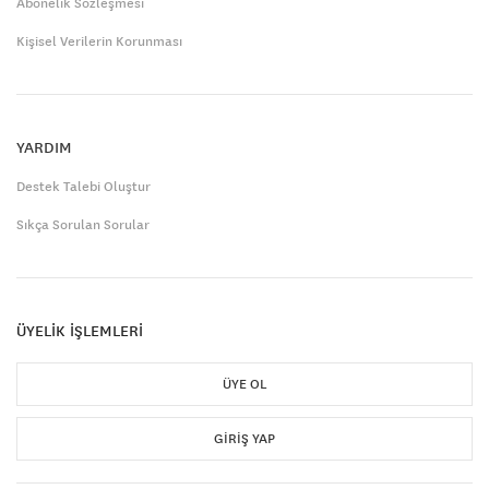
Abonelik Sözleşmesi
Kişisel Verilerin Korunması
YARDIM
Destek Talebi Oluştur
Sıkça Sorulan Sorular
ÜYELİK İŞLEMLERİ
ÜYE OL
GIRIŞ YAP