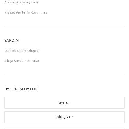
Abonelik Sözleşmesi
Kişisel Verilerin Korunması
YARDIM
Destek Talebi Oluştur
Sıkça Sorulan Sorular
ÜYELİK İŞLEMLERİ
ÜYE OL
GIRIŞ YAP