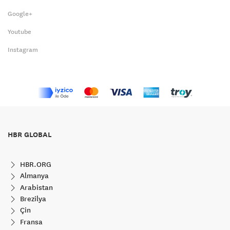
Google+
Youtube
Instagram
HBR GLOBAL
HBR.ORG
Almanya
Arabistan
Brezilya
Çin
Fransa