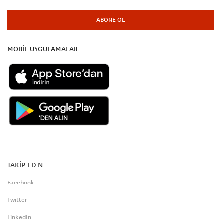
ABONE OL
MOBİL UYGULAMALAR
TAKİP EDİN
Facebook
Twitter
LinkedIn