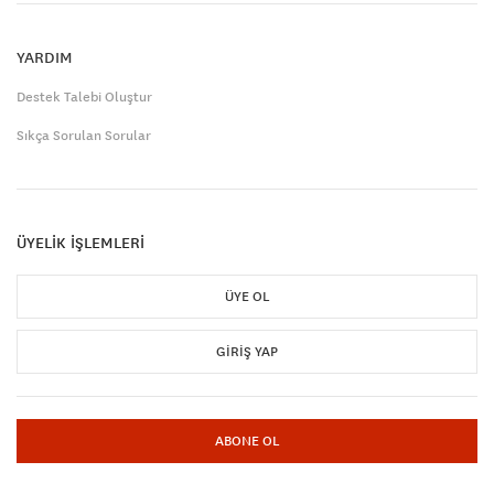
YARDIM
Destek Talebi Oluştur
Sıkça Sorulan Sorular
ÜYELİK İŞLEMLERİ
ÜYE OL
GIRIŞ YAP
ABONE OL