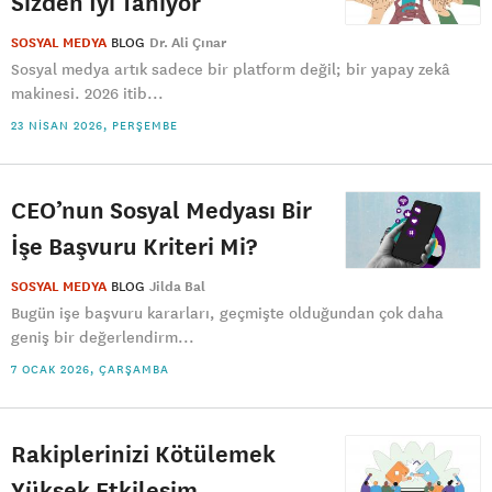
Sizden İyi Tanıyor
SOSYAL MEDYA
BLOG
Dr. Ali Çınar
Sosyal medya artık sadece bir platform değil; bir yapay zekâ
makinesi. 2026 itib...
23 NISAN 2026, PERŞEMBE
CEO’nun Sosyal Medyası Bir
İşe Başvuru Kriteri Mi?
SOSYAL MEDYA
BLOG
Jilda Bal
Bugün işe başvuru kararları, geçmişte olduğundan çok daha
geniş bir değerlendirm...
7 OCAK 2026, ÇARŞAMBA
Rakiplerinizi Kötülemek
Yüksek Etkileşim