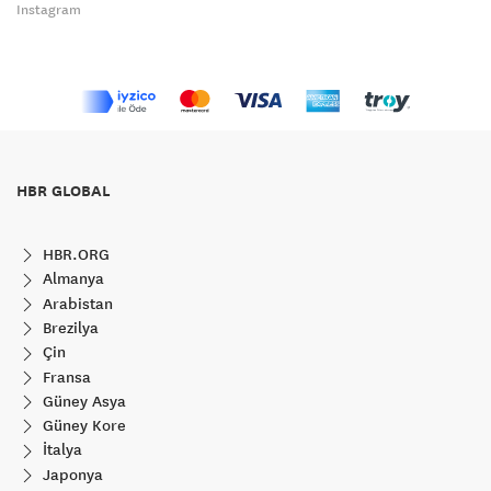
Instagram
HBR GLOBAL
HBR.ORG
Almanya
Arabistan
Brezilya
Çin
Fransa
Güney Asya
Güney Kore
İtalya
Japonya