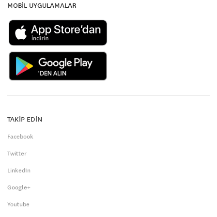
MOBİL UYGULAMALAR
TAKİP EDİN
Facebook
Twitter
LinkedIn
Google+
Youtube