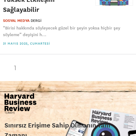
Sağlayabilir
SOSYAL MEDYA
DERGI
“Birisi hakkında söyleyecek güzel bir şeyin yoksa hiçbir şey
söyleme” deyişini h...
31 MAYIS 2025, CUMARTESI
1
Sınırsız Erişime Sahip Olmanın Tam
Zamanı