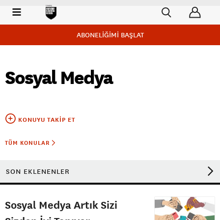
ABONELİĞİMİ BAŞLAT
Sosyal Medya
KONUYU TAKIP ET
TÜM KONULAR
SON EKLENENLER
Sosyal Medya Artık Sizi