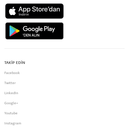
TAKİP EDİN
Facebook
Twitter
LinkedIn
Google+
Youtube
Instagram