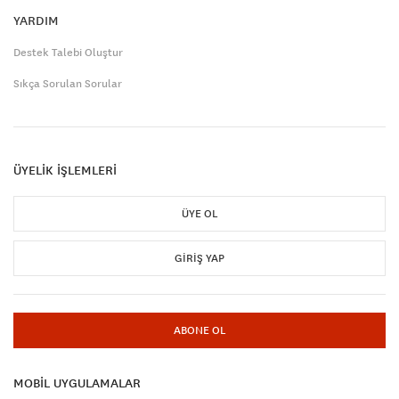
YARDIM
Destek Talebi Oluştur
Sıkça Sorulan Sorular
ÜYELİK İŞLEMLERİ
ÜYE OL
GIRIŞ YAP
ABONE OL
MOBİL UYGULAMALAR