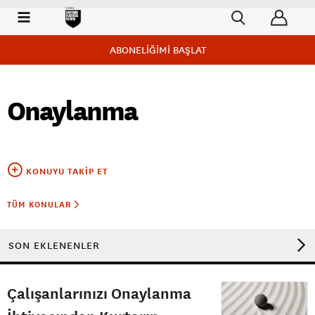
ABONELİĞİMİ BAŞLAT
Onaylanma
KONUYU TAKIP ET
TÜM KONULAR
SON EKLENENLER
Çalışanlarınızı Onaylanma