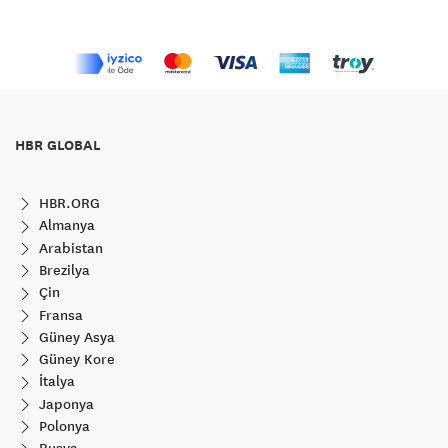
HBR GLOBAL
HBR.ORG
Almanya
Arabistan
Brezilya
Çin
Fransa
Güney Asya
Güney Kore
İtalya
Japonya
Polonya