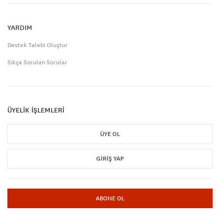
YARDIM
Destek Talebi Oluştur
Sıkça Sorulan Sorular
ÜYELİK İŞLEMLERİ
ÜYE OL
GIRIŞ YAP
ABONE OL