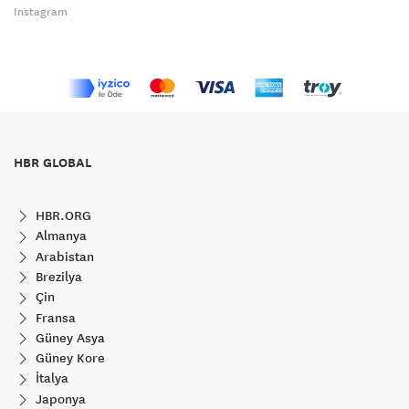
Instagram
HBR GLOBAL
HBR.ORG
Almanya
Arabistan
Brezilya
Çin
Fransa
Güney Asya
Güney Kore
İtalya
Japonya