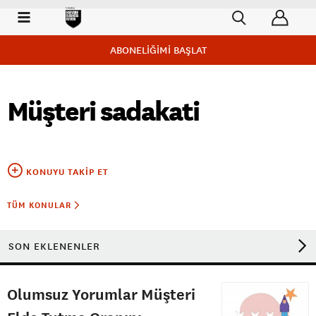
ABONELİĞİMİ BAŞLAT
Müşteri sadakati
KONUYU TAKIP ET
TÜM KONULAR
SON EKLENENLER
Olumsuz Yorumlar Müşteri