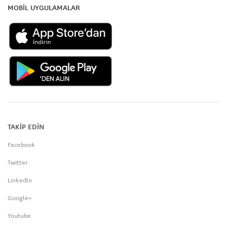
MOBİL UYGULAMALAR
TAKİP EDİN
Facebook
Twitter
LinkedIn
Google+
Youtube