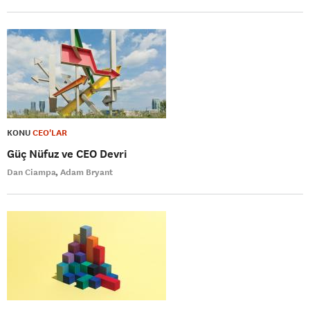
KONU
CEO'LAR
Güç Nüfuz ve CEO Devri
Dan Ciampa
Adam Bryant