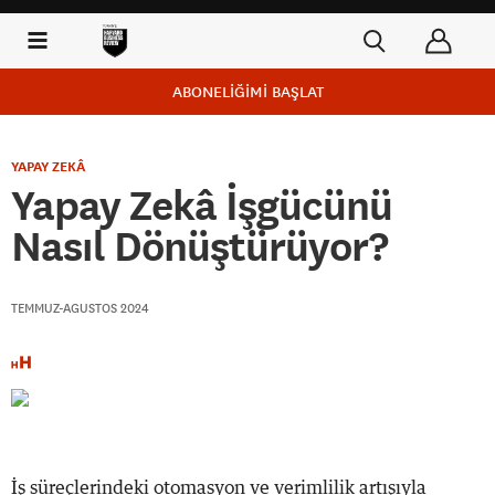
ABONELİĞİMİ BAŞLAT
YAPAY ZEKÂ
Yapay Zekâ İşgücünü
Nasıl Dönüştürüyor?
TEMMUZ-AGUSTOS 2024
İş süreçlerindeki otomasyon ve verimlilik artışıyla