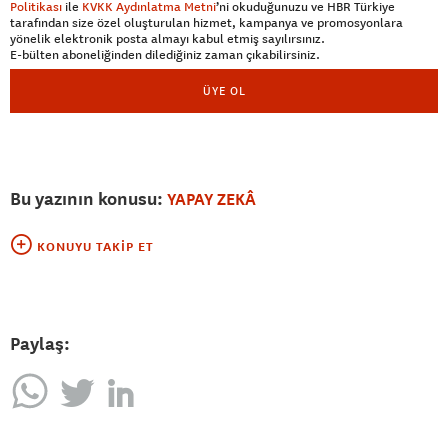
Politikası
ile
KVKK Aydınlatma Metni
’ni okuduğunuzu ve HBR Türkiye
tarafından size özel oluşturulan hizmet, kampanya ve promosyonlara
yönelik elektronik posta almayı kabul etmiş sayılırsınız.
E-bülten aboneliğinden dilediğiniz zaman çıkabilirsiniz.
ÜYE OL
Bu yazının konusu:
YAPAY ZEKÂ
KONUYU TAKIP ET
Paylaş: