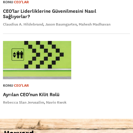
KONU
CEO'LAR
CEO’lar Liderliklerine Güvenilmesini Nasıl
Sağlıyorlar?
Claudius A. Hildebrand
Jason Baumgarten
Mahesh Madhavan
KONU
CEO'LAR
Ayrılan CEO’nun Kilit Rolü
Rebecca Slan Jerusalim
Navio Kwok